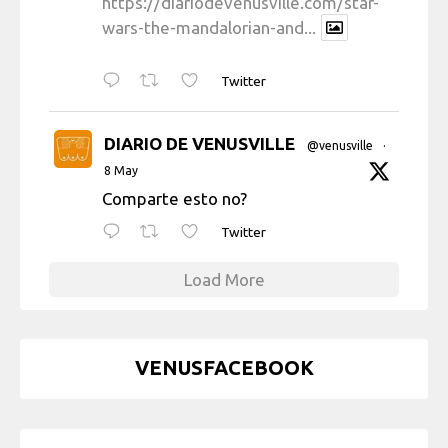
https://diariodevenusville.com/star-
wars-the-mandalorian-and...
Twitter
DIARIO DE VENUSVILLE
@venusville
·
8 May
Comparte esto no?
Twitter
Load More
VENUSFACEBOOK