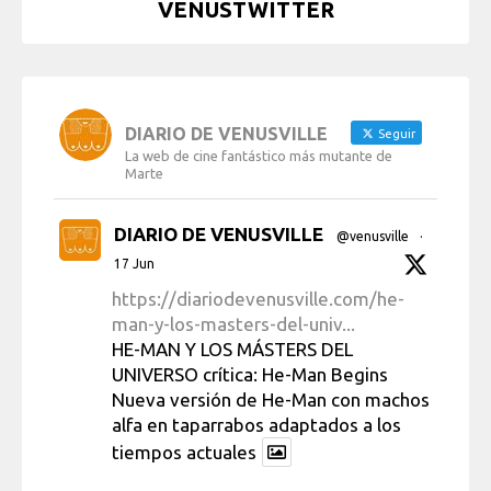
VENUSTWITTER
DIARIO DE VENUSVILLE
Seguir
La web de cine fantástico más mutante de
Marte
DIARIO DE VENUSVILLE
@venusville
·
17 Jun
https://diariodevenusville.com/he-
man-y-los-masters-del-univ...
HE-MAN Y LOS MÁSTERS DEL
UNIVERSO crítica: He-Man Begins
Nueva versión de He-Man con machos
alfa en taparrabos adaptados a los
tiempos actuales