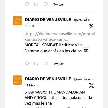
Twitter
DIARIO DE VENUSVILLE
@venusville
·
10 Jun
https://diariodevenusville.com/mortal-
kombat-2-critica-karl-...
MORTAL KOMBAT II crítica: Van
Damme que estás en los cielos
Twitter
DIARIO DE VENUSVILLE
@venusville
·
31 May
STAR WARS: THE MANDALORIAN
AND GROGU crítica: Una galaxia cada
vez más lejana