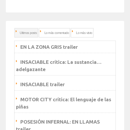
Ultimos posts
Lo más comentado
Lo más visto
EN LA ZONA GRIS trailer
INSACIABLE crítica: La sustancia…
adelgazante
INSACIABLE trailer
MOTOR CITY crítica: El lenguaje de las
piñas
POSESIÓN INFERNAL: EN LLAMAS
trailer