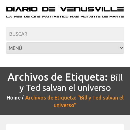
Archivos de Etiqueta:
Bill
y Ted salvan el universo
Home
Archivos de Etiqueta: "Bill y Ted salvan el
universo"