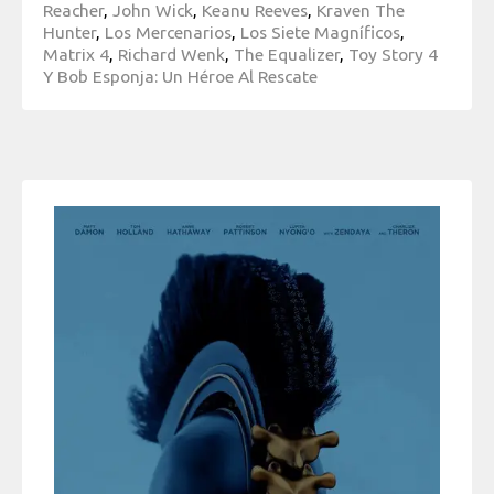
Reacher
,
John Wick
,
Keanu Reeves
,
Kraven The
Hunter
,
Los Mercenarios
,
Los Siete Magníficos
,
Matrix 4
,
Richard Wenk
,
The Equalizer
,
Toy Story 4
Y Bob Esponja: Un Héroe Al Rescate