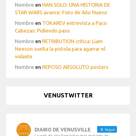
Nombre
en
HAN SOLO: UNA HISTORIA DE
STAR WARS avance: Foto de Año Nuevo
Nombre
en
TOKAREV entrevista a Paco
Cabezas: Pidiendo paso
Nombre
en
RETRIBUTION crítica: Liam
Neeson suelta la pistola para agarrar el
volante
Nombre
en
REPOSO ABSOLUTO posters
VENUSTWITTER
DIARIO DE VENUSVILLE
Seguir
La web de cine fantástico más mutante de