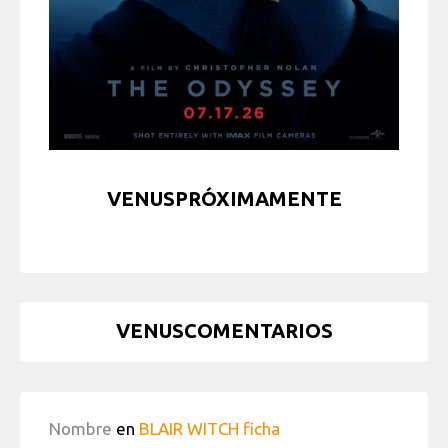
VENUSPRÓXIMAMENTE
VENUSCOMENTARIOS
Nombre
en
BLAIR WITCH ficha