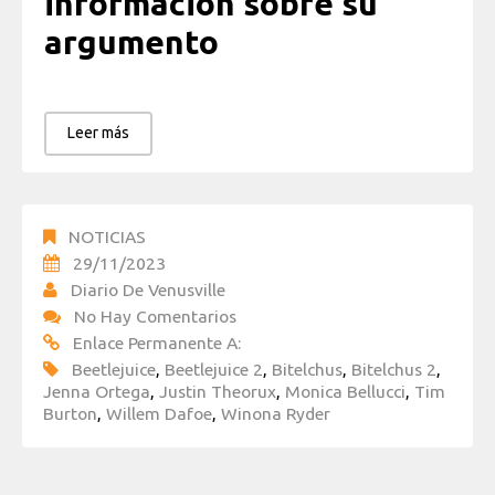
información sobre su
argumento
Leer más
NOTICIAS
29/11/2023
Diario De Venusville
No Hay Comentarios
Enlace Permanente A:
Beetlejuice
,
Beetlejuice 2
,
Bitelchus
,
Bitelchus 2
,
Jenna Ortega
,
Justin Theorux
,
Monica Bellucci
,
Tim
Burton
,
Willem Dafoe
,
Winona Ryder