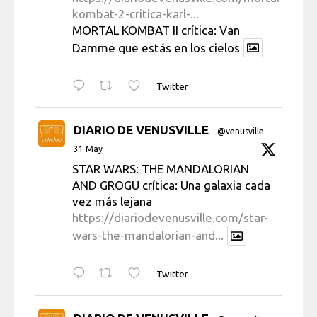
kombat-2-critica-karl-...
MORTAL KOMBAT II crítica: Van
Damme que estás en los cielos
Twitter
DIARIO DE VENUSVILLE
@venusville
·
31 May
STAR WARS: THE MANDALORIAN
AND GROGU crítica: Una galaxia cada
vez más lejana
https://diariodevenusville.com/star-
wars-the-mandalorian-and...
Twitter