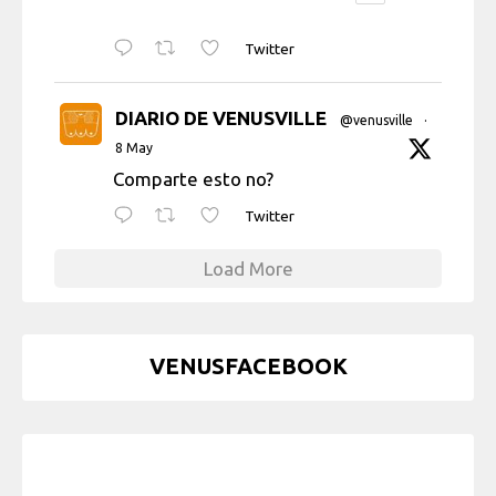
Twitter
DIARIO DE VENUSVILLE
@venusville
·
8 May
Comparte esto no?
Twitter
Load More
VENUSFACEBOOK