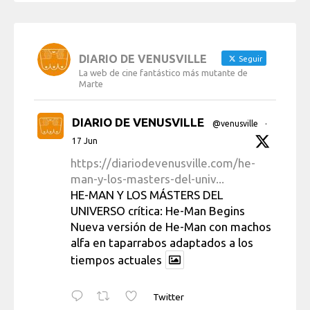
DIARIO DE VENUSVILLE
Seguir
La web de cine fantástico más mutante de
Marte
DIARIO DE VENUSVILLE
@venusville
·
17 Jun
https://diariodevenusville.com/he-
man-y-los-masters-del-univ...
HE-MAN Y LOS MÁSTERS DEL
UNIVERSO crítica: He-Man Begins
Nueva versión de He-Man con machos
alfa en taparrabos adaptados a los
tiempos actuales
Twitter