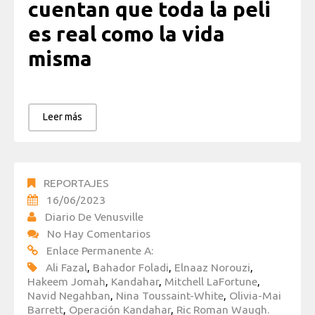
cuentan que toda la peli
es real como la vida
misma
Leer más
REPORTAJES
16/06/2023
Diario De Venusville
No Hay Comentarios
Enlace Permanente A:
Ali Fazal
,
Bahador Foladi
,
Elnaaz Norouzi
,
Hakeem Jomah
,
Kandahar
,
Mitchell LaFortune
,
Navid Negahban
,
Nina Toussaint-White
,
Olivia-Mai
Barrett
,
Operación Kandahar
,
Ric Roman Waugh.