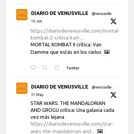
DIARIO DE VENUSVILLE
@venusville
·
10 Jun
https://diariodevenusville.com/mortal-
kombat-2-critica-karl-...
MORTAL KOMBAT II crítica: Van
Damme que estás en los cielos
Twitter
DIARIO DE VENUSVILLE
@venusville
·
31 May
STAR WARS: THE MANDALORIAN
AND GROGU crítica: Una galaxia cada
vez más lejana
https://diariodevenusville.com/star-
wars-the-mandalorian-and...