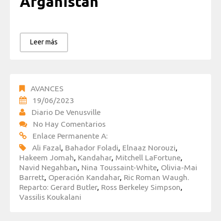
Afganistán
Leer más
AVANCES
19/06/2023
Diario De Venusville
No Hay Comentarios
Enlace Permanente A:
Ali Fazal
,
Bahador Foladi
,
Elnaaz Norouzi
,
Hakeem Jomah
,
Kandahar
,
Mitchell LaFortune
,
Navid Negahban
,
Nina Toussaint-White
,
Olivia-Mai
Barrett
,
Operación Kandahar
,
Ric Roman Waugh.
Reparto: Gerard Butler
,
Ross Berkeley Simpson
,
Vassilis Koukalani