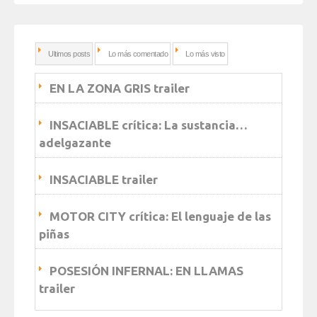
Ultimos posts
Lo más comentado
Lo más visto
EN LA ZONA GRIS trailer
INSACIABLE crítica: La sustancia…
adelgazante
INSACIABLE trailer
MOTOR CITY crítica: El lenguaje de las
piñas
POSESIÓN INFERNAL: EN LLAMAS
trailer