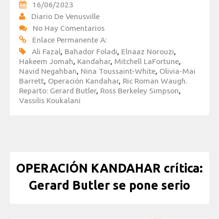
16/06/2023
Diario De Venusville
No Hay Comentarios
Enlace Permanente A:
Ali Fazal
,
Bahador Foladi
,
Elnaaz Norouzi
,
Hakeem Jomah
,
Kandahar
,
Mitchell LaFortune
,
Navid Negahban
,
Nina Toussaint-White
,
Olivia-Mai
Barrett
,
Operación Kandahar
,
Ric Roman Waugh.
Reparto: Gerard Butler
,
Ross Berkeley Simpson
,
Vassilis Koukalani
OPERACIÓN KANDAHAR crítica:
Gerard Butler se pone serio