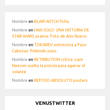
Nombre
en
BLAIR WITCH ficha
Nombre
en
HAN SOLO: UNA HISTORIA DE
STAR WARS avance: Foto de Año Nuevo
Nombre
en
TOKAREV entrevista a Paco
Cabezas: Pidiendo paso
Nombre
en
RETRIBUTION crítica: Liam
Neeson suelta la pistola para agarrar el
volante
Nombre
en
REPOSO ABSOLUTO posters
VENUSTWITTER