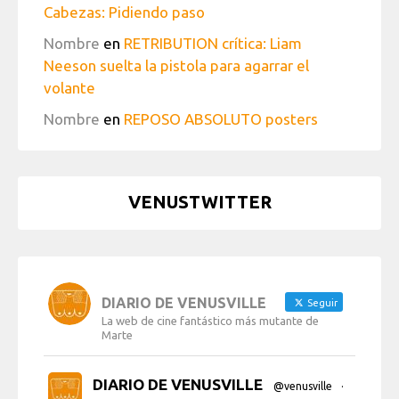
Cabezas: Pidiendo paso
Nombre
en
RETRIBUTION crítica: Liam
Neeson suelta la pistola para agarrar el
volante
Nombre
en
REPOSO ABSOLUTO posters
VENUSTWITTER
DIARIO DE VENUSVILLE
Seguir
La web de cine fantástico más mutante de
Marte
DIARIO DE VENUSVILLE
@venusville
·