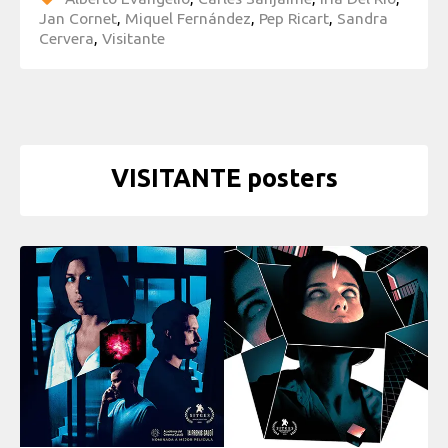
Jan Cornet
,
Miquel Fernández
,
Pep Ricart
,
Sandra
Cervera
,
Visitante
VISITANTE posters