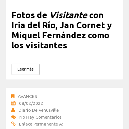
Fotos de
Visitante
con
Iria del Río, Jan Cornet y
Miquel Fernández como
los visitantes
Leer más
AVANCES
08/02/2022
Diario De Venusville
No Hay Comentarios
Enlace Permanente A: