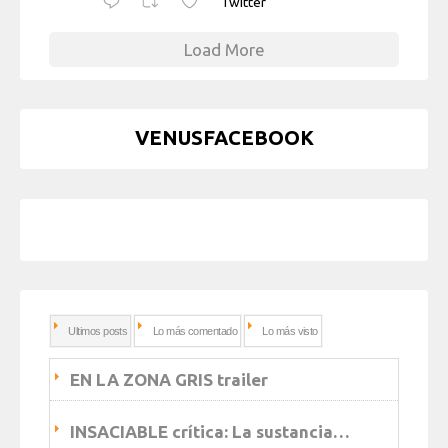
Twitter
Load More
VENUSFACEBOOK
Ultimos posts
Lo más comentado
Lo más visto
EN LA ZONA GRIS trailer
INSACIABLE crítica: La sustancia…