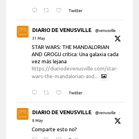
Twitter
DIARIO DE VENUSVILLE
@venusville
·
31 May
STAR WARS: THE MANDALORIAN
AND GROGU crítica: Una galaxia cada
vez más lejana
https://diariodevenusville.com/star-
wars-the-mandalorian-and...
Twitter
DIARIO DE VENUSVILLE
@venusville
·
8 May
Comparte esto no?