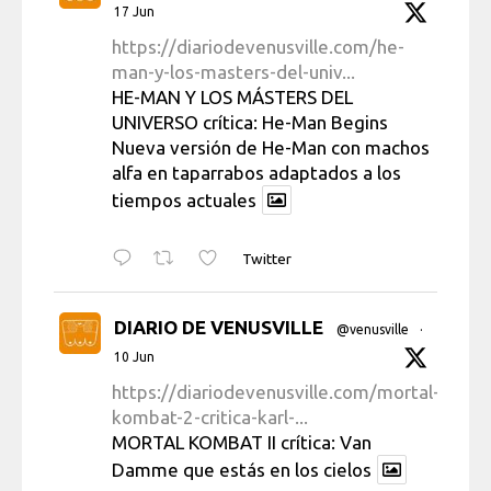
17 Jun
https://diariodevenusville.com/he-
man-y-los-masters-del-univ...
HE-MAN Y LOS MÁSTERS DEL
UNIVERSO crítica: He-Man Begins
Nueva versión de He-Man con machos
alfa en taparrabos adaptados a los
tiempos actuales
Twitter
DIARIO DE VENUSVILLE
@venusville
·
10 Jun
https://diariodevenusville.com/mortal-
kombat-2-critica-karl-...
MORTAL KOMBAT II crítica: Van
Damme que estás en los cielos