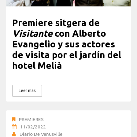
Premiere sitgera de
Visitante
con Alberto
Evangelio y sus actores
de visita por el jardín del
hotel Melià
Leer más
PREMIERES
11/02/2022
Diario De Venusville