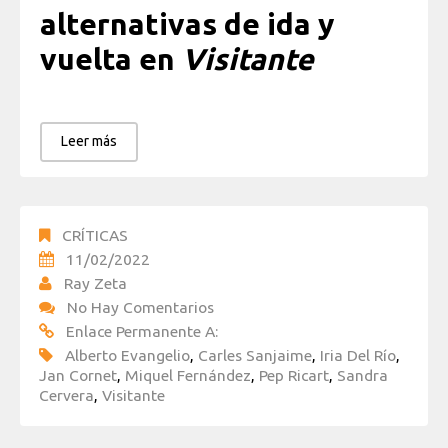
alternativas de ida y
vuelta en
Visitante
Leer más
CRÍTICAS
11/02/2022
Ray Zeta
No Hay Comentarios
Enlace Permanente A:
Alberto Evangelio
,
Carles Sanjaime
,
Iria Del Río
,
Jan Cornet
,
Miquel Fernández
,
Pep Ricart
,
Sandra
Cervera
,
Visitante