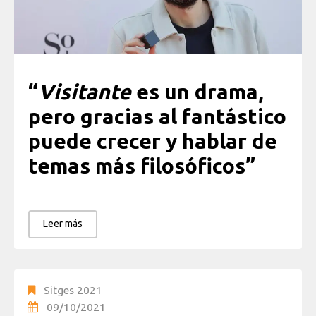
“
Visitante
es un drama,
pero gracias al fantástico
puede crecer y hablar de
temas más filosóficos
”
Leer más
Sitges 2021
09/10/2021