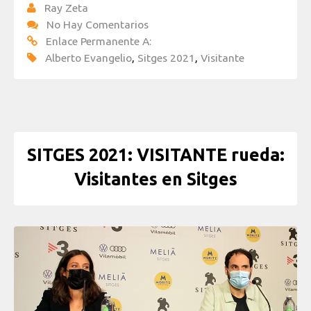
Ray Zeta
No Hay Comentarios
Enlace Permanente A:
Alberto Evangelio
,
Sitges 2021
,
Visitante
SITGES 2021: VISITANTE rueda:
Visitantes en Sitges