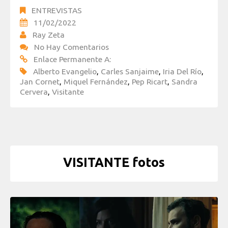
ENTREVISTAS
11/02/2022
Ray Zeta
No Hay Comentarios
Enlace Permanente A:
Alberto Evangelio
,
Carles Sanjaime
,
Iria Del Río
,
Jan Cornet
,
Miquel Fernández
,
Pep Ricart
,
Sandra
Cervera
,
Visitante
VISITANTE fotos