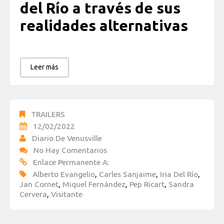
del Río a través de sus
realidades alternativas
Leer más
TRAILERS
12/02/2022
Diario De Venusville
No Hay Comentarios
Enlace Permanente A:
Alberto Evangelio
,
Carles Sanjaime
,
Iria Del Río
,
Jan Cornet
,
Miquel Fernández
,
Pep Ricart
,
Sandra
Cervera
,
Visitante