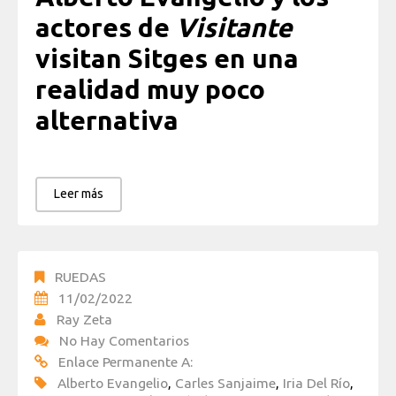
actores de
Visitante
visitan Sitges en una
realidad muy poco
alternativa
Leer más
RUEDAS
11/02/2022
Ray Zeta
No Hay Comentarios
Enlace Permanente A:
Alberto Evangelio
,
Carles Sanjaime
,
Iria Del Río
,