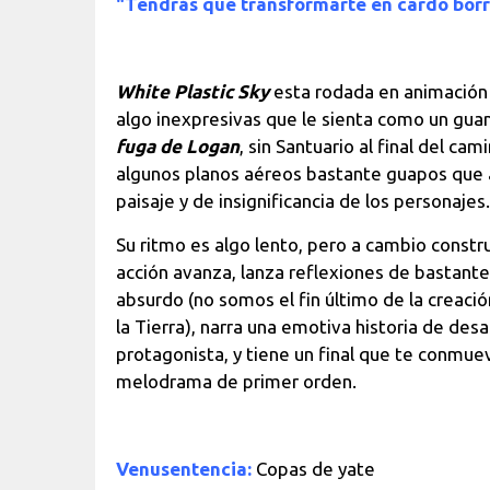
"Tendrás que transformarte en cardo borr
White Plastic Sky
esta rodada en animación 
algo inexpresivas que le sienta como un gua
fuga de Logan
, sin Santuario al final del c
algunos planos aéreos bastante guapos que
paisaje y de insignificancia de los personajes.
Su ritmo es algo lento, pero a cambio const
acción avanza, lanza reflexiones de bastant
absurdo (no somos el fin último de la creació
la Tierra), narra una emotiva historia de des
protagonista, y tiene un final que te conmuev
melodrama de primer orden.
Venusentencia:
Copas de yate