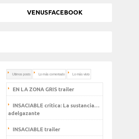
VENUSFACEBOOK
Ultimos posts
Lo más comentado
Lo más visto
EN LA ZONA GRIS trailer
INSACIABLE crítica: La sustancia…
adelgazante
INSACIABLE trailer