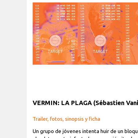
VERMIN: LA PLAGA
(Sébastien Vani
Trailer, fotos, sinopsis y ficha
Un grupo de jóvenes intenta huir de un bloq