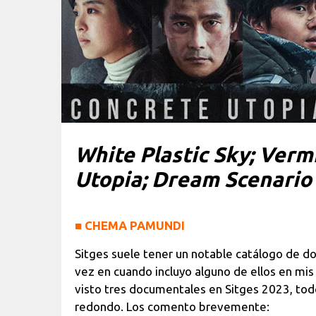
White Plastic Sky; Verm
Utopia; Dream Scenario
■
CHEMA PAMUNDI
Sitges suele tener un notable catálogo de d
vez en cuando incluyo alguno de ellos en mis 
visto tres documentales en Sitges 2023, tod
redondo. Los comento brevemente: