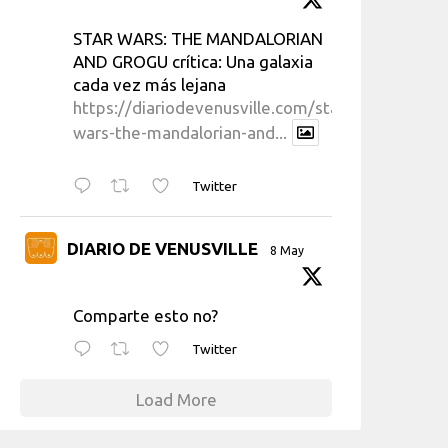
STAR WARS: THE MANDALORIAN
AND GROGU crítica: Una galaxia
cada vez más lejana
https://diariodevenusville.com/star-
wars-the-mandalorian-and...
Twitter
DIARIO DE VENUSVILLE
8 May
Comparte esto no?
Twitter
Load More