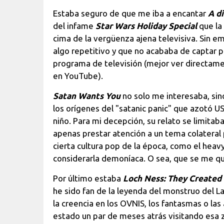
Estaba seguro de que me iba a encantar
A d
del infame
Star Wars Holiday Special
que la
cima de la vergüenza ajena televisiva. Sin 
algo repetitivo y que no acababa de captar 
programa de televisión (mejor ver directam
en YouTube).
Satan Wants You
no solo me interesaba, sin
los orígenes del "satanic panic" que azotó U
niño. Para mi decepción, su relato se limitaba 
apenas prestar atención a un tema colateral 
cierta cultura pop de la época, como el heavy 
considerarla demoníaca. O sea, que se me q
Por último estaba
Loch Ness: They Created
he sido fan de la leyenda del monstruo del 
la creencia en los OVNIS, los fantasmas o la
estado un par de meses atrás visitando esa 