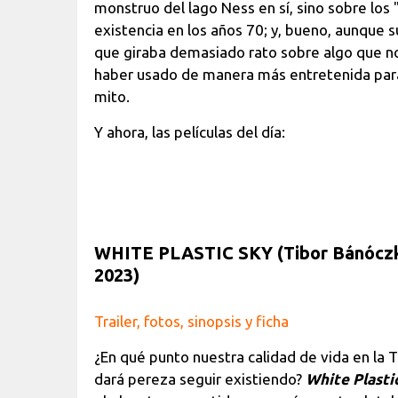
monstruo del lago Ness en sí, sino sobre los
existencia en los años 70; y, bueno, aunque s
que giraba demasiado rato sobre algo que no
haber usado de manera más entretenida para 
mito.
Y ahora, las películas del día:
WHITE PLASTIC SKY
(Tibor Bánóczk
2023)
Trailer, fotos, sinopsis y ficha
¿En qué punto nuestra calidad de vida en la
dará pereza seguir existiendo?
White Plasti