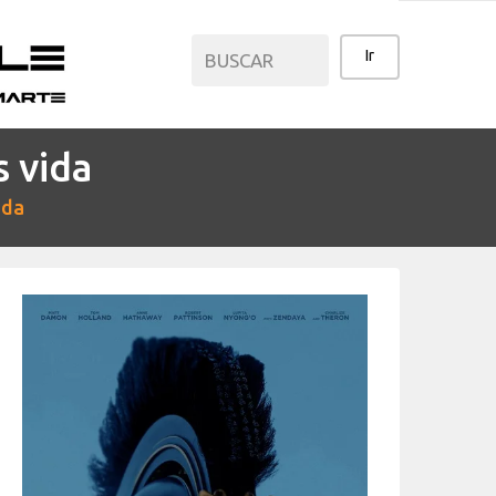
s vida
CATEGORÍAS
ida