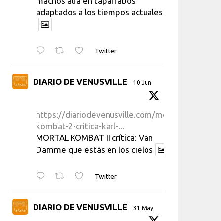
machos alfa en taparrabos
adaptados a los tiempos actuales
Twitter
DIARIO DE VENUSVILLE
10 Jun
https://diariodevenusville.com/mortal-
kombat-2-critica-karl-...
MORTAL KOMBAT II crítica: Van
Damme que estás en los cielos
Twitter
DIARIO DE VENUSVILLE
31 May