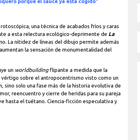
iquero porque el sauce ya está cogido"
rotoscópica, una técnica de acabados fríos y caras
nte a esta relectura ecológico-deprimente de
La
amino. La nitidez de líneas del dibujo permite además
 aumentan la sensación de monumentalidad del
ruye un
worldbuilding
flipante a medida que la
e vértigo sobre el antropocentrismo visto como un
n, sino solo una fase más de la historia evolutiva de
amor, reencuentro y cierre de heridas para su pareja
e hasta el tuétano. Ciencia-ficción especulativa y