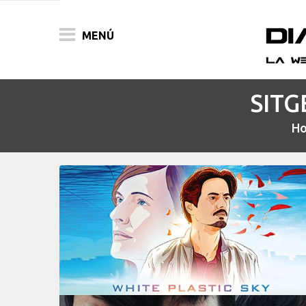
MENÚ
SITGE
ACTUALIDAD
H
PELÍCULAS
PRENSA
FESTIVALES