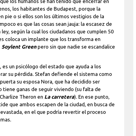
l que los humanos se han tenido que encerrar en
enos, los habitantes de Budapest, porque la
 pie o si ellos son los últimos vestigios de la
mpoco es que las cosas sean jauja: la escasez de
 ley, según la cual los ciudadanos que cumplen 50
es coloca un implante que los transforma en
,
Soylent Green
pero sin que nadie se escandalice
n, es un psicólogo del estado que ayuda a los
erar su pérdida. Stefan defiende el sistema como
puerta su esposa Nora, que ha decidido ser
tiene ganas de seguir viviendo (su falta de
 Charlize Theron en
La carretera
). En ese punto,
cide que ambos escapen de la ciudad, en busca de
evastada, en el que podría revertir el proceso
amas.