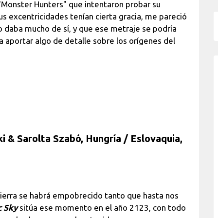
 "Monster Hunters" que intentaron probar su
us excentricidades tenían cierta gracia, me pareció
 daba mucho de sí, y que ese metraje se podría
aportar algo de detalle sobre los orígenes del
i & Sarolta Szabó, Hungría / Eslovaquia,
 Tierra se habrá empobrecido tanto que hasta nos
c Sky
sitúa ese momento en el año 2123, con todo