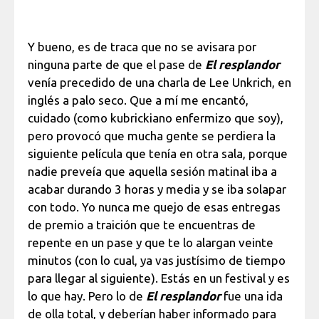
Y bueno, es de traca que no se avisara por
ninguna parte de que el pase de
El resplandor
venía precedido de una charla de Lee Unkrich, en
inglés a palo seco. Que a mí me encantó,
cuidado (como kubrickiano enfermizo que soy),
pero provocó que mucha gente se perdiera la
siguiente película que tenía en otra sala, porque
nadie preveía que aquella sesión matinal iba a
acabar durando 3 horas y media y se iba solapar
con todo. Yo nunca me quejo de esas entregas
de premio a traición que te encuentras de
repente en un pase y que te lo alargan veinte
minutos (con lo cual, ya vas justísimo de tiempo
para llegar al siguiente). Estás en un festival y es
lo que hay. Pero lo de
El resplandor
fue una ida
de olla total, y deberían haber informado para