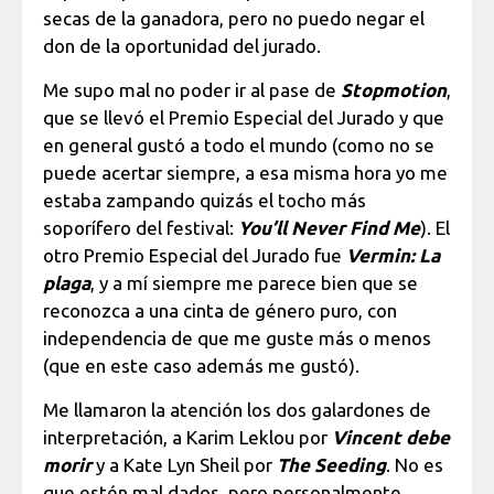
secas de la ganadora, pero no puedo negar el
don de la oportunidad del jurado.
Me supo mal no poder ir al pase de
Stopmotion
,
que se llevó el Premio Especial del Jurado y que
en general gustó a todo el mundo (como no se
puede acertar siempre, a esa misma hora yo me
estaba zampando quizás el tocho más
soporífero del festival:
You’ll Never Find Me
). El
otro Premio Especial del Jurado fue
Vermin: La
plaga
, y a mí siempre me parece bien que se
reconozca a una cinta de género puro, con
independencia de que me guste más o menos
(que en este caso además me gustó).
Me llamaron la atención los dos galardones de
interpretación, a Karim Leklou por
Vincent debe
morir
y a Kate Lyn Sheil por
The Seeding
. No es
que estén mal dados, pero personalmente