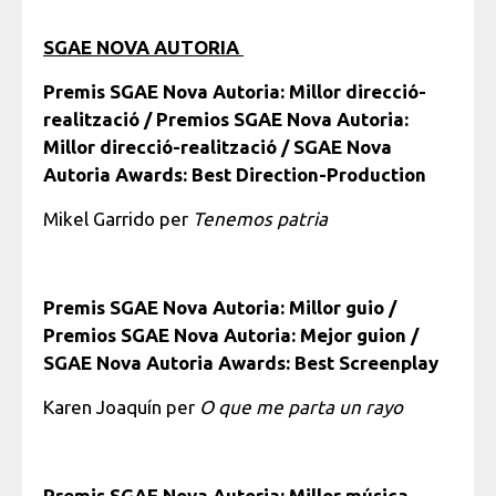
SGAE NOVA AUTORIA
Premis SGAE Nova Autoria: Millor direcció-
realització / Premios SGAE Nova Autoria:
Millor direcció-realització / SGAE Nova
Autoria Awards: Best Direction-Production
Mikel Garrido per
Tenemos patria
Premis SGAE Nova Autoria: Millor guio /
Premios SGAE Nova Autoria: Mejor guion /
SGAE Nova Autoria Awards: Best Screenplay
Karen Joaquín per
O que me parta un rayo
Premis SGAE Nova Autoria: Millor música