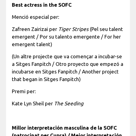
Best actress in the SOFC
Menció especial per:
Zafreen Zairizai per
Tiger Stripes
(Pel seu talent
emergent / Por su talento emergente / For her
emergent talent)
(Un altre projecte que va començar a incubar-se
a Sitges Fanpitch / Otro proyecto que empezó a
incubarse en Sitges Fanpitch / Another project
that began in Sitges Fanpitch)
Premi per:
Kate Lyn Sheil per
The Seeding
Millor interpretación masculina de la SOFC
(patrocinat per Cupra) / Mejor interpretación