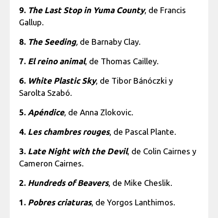
9.
The Last Stop in Yuma County
, de Francis
Gallup.
8.
The Seeding
,
de Barnaby Clay.
7.
El reino animal
, de Thomas Cailley.
6.
White Plastic Sky
, de Tibor Bánóczki y
Sarolta Szabó.
5.
Apéndice
, de Anna Zlokovic.
4.
Les chambres rouges
, de Pascal Plante.
3.
Late Night with the Devil
, de Colin Cairnes y
Cameron Cairnes.
2.
Hundreds of Beavers
, de Mike Cheslik.
1.
Pobres criaturas
, de Yorgos Lanthimos.