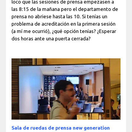
loco que las sesiones de prensa empezasen a
las 8:15 de la mañana pero el departamento de
prensa no abriese hasta las 10. Si tenías un
problema de acreditación en la primera sesión
(a mí me ocurrió), ¿qué opción tenías? ¿Esperar
dos horas ante una puerta cerrada?
Sala de ruedas de prensa new generation