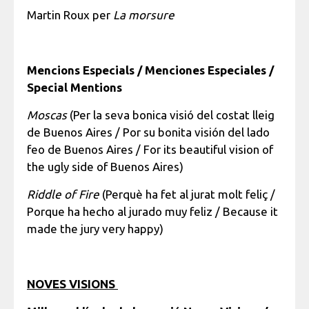
Martin Roux per
La morsure
Mencions Especials / Menciones Especiales /
Special Mentions
Moscas
(Per la seva bonica visió del costat lleig
de Buenos Aires / Por su bonita visión del lado
feo de Buenos Aires / For its beautiful vision of
the ugly side of Buenos Aires)
Riddle of Fire
(Perquè ha fet al jurat molt feliç /
Porque ha hecho al jurado muy feliz / Because it
made the jury very happy)
NOVES VISIONS