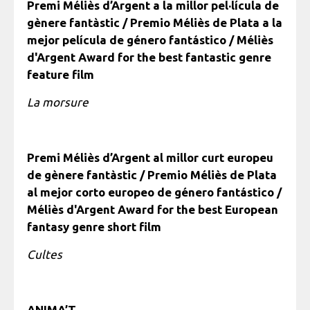
Premi Méliès d’Argent a la millor pel·lícula de
gènere fantàstic / Premio Méliès de Plata a la
mejor película de género fantástico / Méliès
d'Argent Award for the best fantastic genre
feature film
La morsure
Premi Méliès d’Argent al millor curt europeu
de gènere fantàstic / Premio Méliès de Plata
al mejor corto europeo de género fantástico /
Méliès d'Argent Award for the best European
fantasy genre short film
Cultes
ANIMA’T