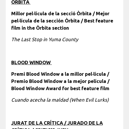
ÒRBITA
Millor pel·lícula de la secció Òrbita / Mejor
pel·lícula de la sección Òrbita / Best feature
film in the Òrbita section
The Last Stop in Yuma County
BLOOD WINDOW
Premi Blood Window a la millor pel·lícula /
Premio Blood Window a la mejor película /
Blood Window Award for best feature film
Cuando acecha la maldad (When Evil Lurks)
JURAT DE LA CRÍTICA / JURADO DE LA