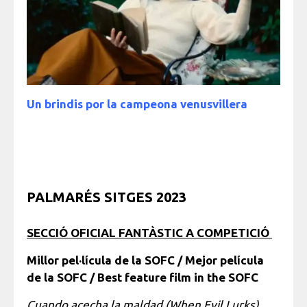
Un brindis por la campeona venusvillera
PALMARÉS SITGES 2023
SECCIÓ OFICIAL FANTÀSTIC A COMPETICIÓ
Millor pel·lícula de la SOFC / Mejor película
de la SOFC / Best feature film in the SOFC
Cuando acecha la maldad (When Evil Lurks)