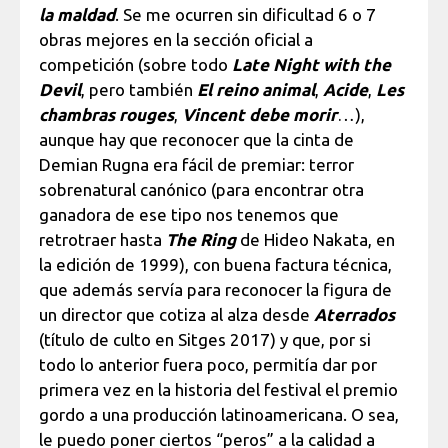
la maldad
. Se me ocurren sin dificultad 6 o 7
obras mejores en la sección oficial a
competición (sobre todo
Late Night with the
Devil
, pero también
El reino animal
,
Acide
,
Les
chambras rouges
,
Vincent debe morir
…),
aunque hay que reconocer que la cinta de
Demian Rugna era fácil de premiar: terror
sobrenatural canónico (para encontrar otra
ganadora de ese tipo nos tenemos que
retrotraer hasta
The Ring
de Hideo Nakata, en
la edición de 1999), con buena factura técnica,
que además servía para reconocer la figura de
un director que cotiza al alza desde
Aterrados
(título de culto en Sitges 2017) y que, por si
todo lo anterior fuera poco, permitía dar por
primera vez en la historia del festival el premio
gordo a una producción latinoamericana. O sea,
le puedo poner ciertos “peros” a la calidad a