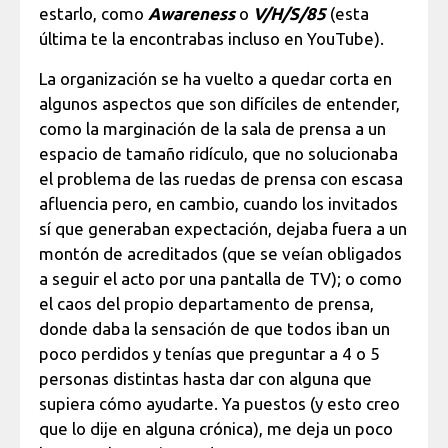
estarlo, como
Awareness
o
V/H/S/85
(esta
última te la encontrabas incluso en YouTube).
La organización se ha vuelto a quedar corta en
algunos aspectos que son difíciles de entender,
como la marginación de la sala de prensa a un
espacio de tamaño ridículo, que no solucionaba
el problema de las ruedas de prensa con escasa
afluencia pero, en cambio, cuando los invitados
sí que generaban expectación, dejaba fuera a un
montón de acreditados (que se veían obligados
a seguir el acto por una pantalla de TV); o como
el caos del propio departamento de prensa,
donde daba la sensación de que todos iban un
poco perdidos y tenías que preguntar a 4 o 5
personas distintas hasta dar con alguna que
supiera cómo ayudarte. Ya puestos (y esto creo
que lo dije en alguna crónica), me deja un poco