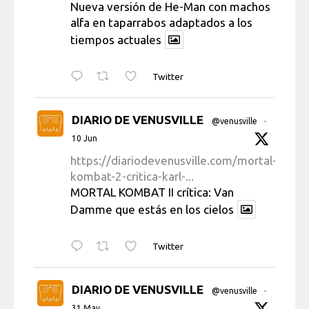
Nueva versión de He-Man con machos
alfa en taparrabos adaptados a los
tiempos actuales
Twitter
DIARIO DE VENUSVILLE
@venusville
·
10 Jun
https://diariodevenusville.com/mortal-
kombat-2-critica-karl-...
MORTAL KOMBAT II crítica: Van
Damme que estás en los cielos
Twitter
DIARIO DE VENUSVILLE
@venusville
·
31 May