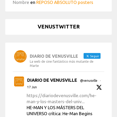
Nombre
en
REPOSO ABSOLUTO posters
VENUSTWITTER
DIARIO DE VENUSVILLE
Seguir
La web de cine fantástico más mutante de
Marte
DIARIO DE VENUSVILLE
@venusville
·
17 Jun
https://diariodevenusville.com/he-
man-y-los-masters-del-univ...
HE-MAN Y LOS MÁSTERS DEL
UNIVERSO crítica: He-Man Begins