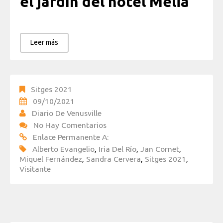
el jardín del hotel Melià
Leer más
Sitges 2021
09/10/2021
Diario De Venusville
No Hay Comentarios
Enlace Permanente A:
Alberto Evangelio
,
Iria Del Río
,
Jan Cornet
,
Miquel Fernández
,
Sandra Cervera
,
Sitges 2021
,
Visitante