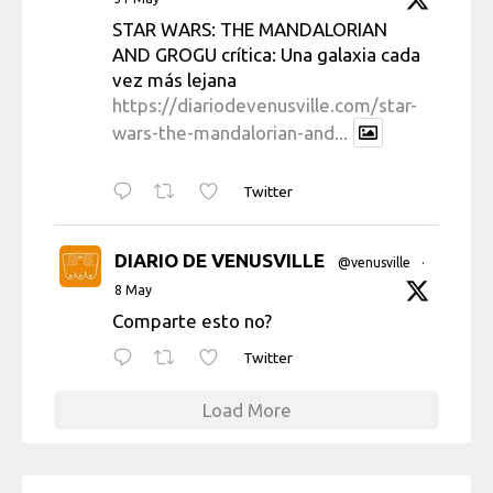
STAR WARS: THE MANDALORIAN
AND GROGU crítica: Una galaxia cada
vez más lejana
https://diariodevenusville.com/star-
wars-the-mandalorian-and...
Twitter
DIARIO DE VENUSVILLE
@venusville
·
8 May
Comparte esto no?
Twitter
Load More