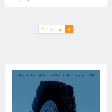
1
2
3
4