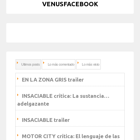
VENUSFACEBOOK
Ultimos posts
Lo más comentado
Lo más visto
EN LA ZONA GRIS trailer
INSACIABLE crítica: La sustancia…
adelgazante
INSACIABLE trailer
MOTOR CITY crítica: El lenguaje de las