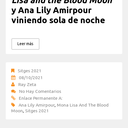
Lisa and the Blood Moon
y
Ana Lily Amirpour
viniendo sola de noche
Leer más
Sitges 2021
08/10/2021
Ray Zeta
No Hay Comentarios
Enlace Permanente A:
Ana Lily Amirpour
,
Mona Lisa And The Blood
Moon
,
Sitges 2021