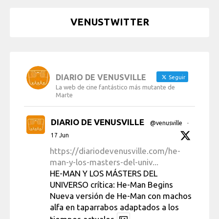
VENUSTWITTER
DIARIO DE VENUSVILLE
Seguir
La web de cine fantástico más mutante de
Marte
DIARIO DE VENUSVILLE
@venusville
·
17 Jun
https://diariodevenusville.com/he-
man-y-los-masters-del-univ...
HE-MAN Y LOS MÁSTERS DEL
UNIVERSO crítica: He-Man Begins
Nueva versión de He-Man con machos
alfa en taparrabos adaptados a los