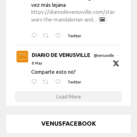
vez más lejana
https://diariodevenusville.com/star-
wars-the-mandalorian-and...
Twitter
DIARIO DE VENUSVILLE
@venusville
·
8 May
Comparte esto no?
Twitter
Load More
VENUSFACEBOOK