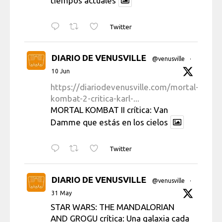
tiempos actuales
Twitter
DIARIO DE VENUSVILLE
@venusville
·
10 Jun
https://diariodevenusville.com/mortal-
kombat-2-critica-karl-...
MORTAL KOMBAT II crítica: Van
Damme que estás en los cielos
Twitter
DIARIO DE VENUSVILLE
@venusville
·
31 May
STAR WARS: THE MANDALORIAN
AND GROGU crítica: Una galaxia cada