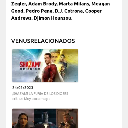
Zegler, Adam Brody, Marta Milans, Meagan
Good, Pedro Pena, D.J. Cotrona, Cooper
Andrews, Djimon Hounsou.
VENUSRELACIONADOS
24/03/2023
¡SHAZAM! LA FURIA DE LOS DIOSES
crítica: Muy poca magia