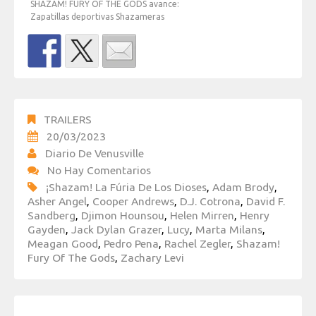
SHAZAM! FURY OF THE GODS avance:
Zapatillas deportivas Shazameras
TRAILERS
20/03/2023
Diario De Venusville
No Hay Comentarios
¡Shazam! La Fúria De Los Dioses
,
Adam Brody
,
Asher Angel
,
Cooper Andrews
,
D.J. Cotrona
,
David F.
Sandberg
,
Djimon Hounsou
,
Helen Mirren
,
Henry
Gayden
,
Jack Dylan Grazer
,
Lucy
,
Marta Milans
,
Meagan Good
,
Pedro Pena
,
Rachel Zegler
,
Shazam!
Fury Of The Gods
,
Zachary Levi