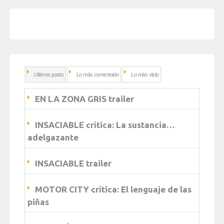
Ultimos posts
Lo más comentado
Lo más visto
EN LA ZONA GRIS trailer
INSACIABLE crítica: La sustancia…
adelgazante
INSACIABLE trailer
MOTOR CITY crítica: El lenguaje de las
piñas