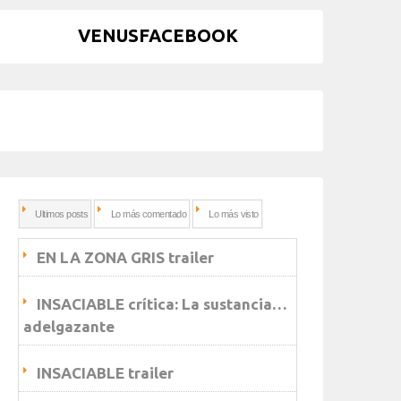
VENUSFACEBOOK
Ultimos posts
Lo más comentado
Lo más visto
EN LA ZONA GRIS trailer
INSACIABLE crítica: La sustancia…
adelgazante
INSACIABLE trailer