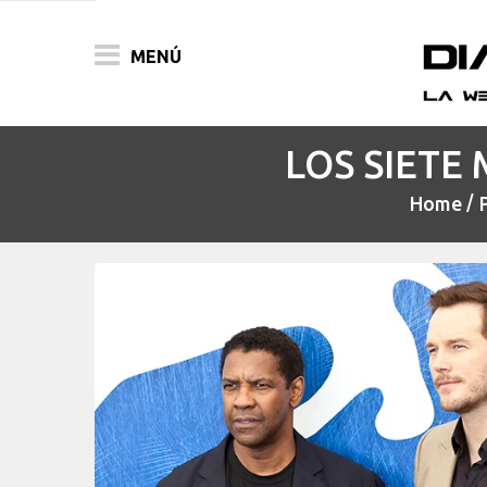
MENÚ
LOS SIETE 
ACTUALIDAD
Home
PELÍCULAS
PRENSA
FESTIVALES