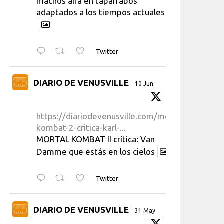
machos alfa en taparrabos
adaptados a los tiempos actuales
Twitter
DIARIO DE VENUSVILLE
10 Jun
https://diariodevenusville.com/mortal-
kombat-2-critica-karl-...
MORTAL KOMBAT II crítica: Van
Damme que estás en los cielos
Twitter
DIARIO DE VENUSVILLE
31 May