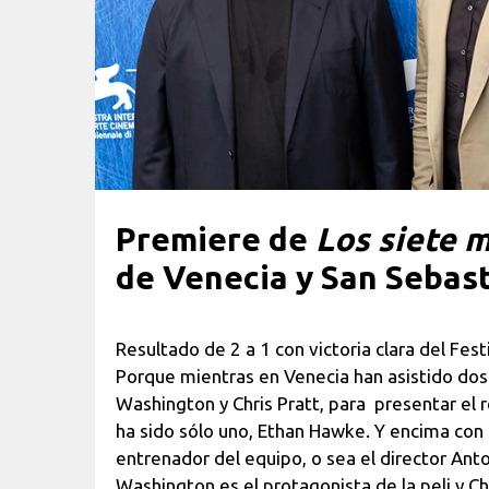
Premiere de
Los siete m
de Venecia y San Sebast
Resultado de 2 a 1 con victoria clara del Fes
Porque mientras en Venecia han asistido dos 
Washington y Chris Pratt, para presentar el
ha sido sólo uno, Ethan Hawke. Y encima con 
entrenador del equipo, o sea el director An
Washington es el protagonista de la peli y C