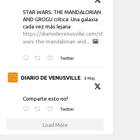
STAR WARS: THE MANDALORIAN
AND GROGU crítica: Una galaxia
cada vez más lejana
https://diariodevenusville.com/star-
wars-the-mandalorian-and...
Twitter
DIARIO DE VENUSVILLE
8 May
Comparte esto no?
Twitter
Load More