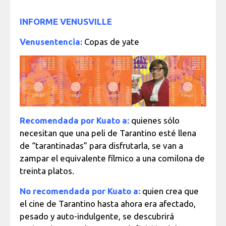
INFORME VENUSVILLE
Venusentencia:
Copas de yate
Recomendada por Kuato a:
quienes sólo
necesitan que una peli de Tarantino esté llena
de “tarantinadas” para disfrutarla, se van a
zampar el equivalente fílmico a una comilona de
treinta platos.
No recomendada por Kuato a:
quien crea que
el cine de Tarantino hasta ahora era afectado,
pesado y auto-indulgente, se descubrirá