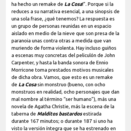
ha hecho un remake de
La Cosa
!”. Porque si la
reduces a su narrativa esencial, a una sinopsis de
una sola frase, ¿qué tenemos? La respuesta es
un grupo de personas reunidas en un espacio
aislado en medio de la nieve que son presa de la
paranoia unas contra otras a medida que van
muriendo de forma violenta. Hay incluso guiños
a escenas muy concretas del peliculón de John
Carpenter, y hasta la banda sonora de Ennio
Morricone toma prestados motivos musicales
de dicha obra. Vamos, que esto es un remake
de
La Cosa
sin monstruo (bueno, con ocho
monstruos en realidad, ocho personajes que dan
mal nombre al término “ser humano”), más una
novela de Agatha Christie, más la escena de la
taberna de
Mal
ditos bastardos
estirada
durante 167 minutos; o durante 187 si uno ha
visto la versión íntegra que se ha estrenado en