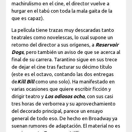
machirulismo en el cine, el director vuelve a
hurgar en el tabú con toda la mala gaita de la
que es capaz).
La película tiene trazas muy descaradas tanto
teatrales como novelescas, lo cual supone un
retorno del director a sus orígenes, a
Reservoir
Dogs
, pero también un aviso de que se acerca al
final de su carrera. Tarantino sigue en sus trece
de dejar el cine tras facturar su décimo título
(este es el octavo, contando las dos entregas
de
Kill Bill
como uno solo). Ha manifestado en
varias ocasiones que quiere escribir ficción y
dirigir teatro y
Los odiosos ocho
, con sus casi
tres horas de verborrea y su aprovechamiento
del decorado principal, parece un ensayo
general de todo eso. De hecho en Broadway ya
suenan rumores de adaptación. El material no es