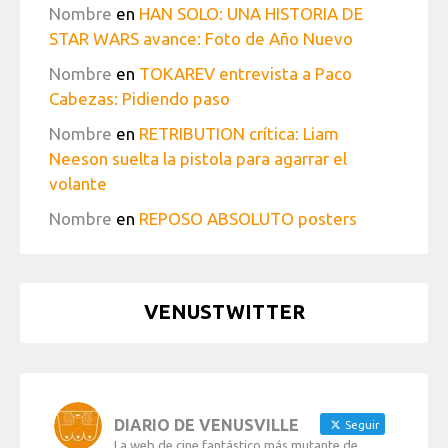
Nombre
en
HAN SOLO: UNA HISTORIA DE
STAR WARS avance: Foto de Año Nuevo
Nombre
en
TOKAREV entrevista a Paco
Cabezas: Pidiendo paso
Nombre
en
RETRIBUTION crítica: Liam
Neeson suelta la pistola para agarrar el
volante
Nombre
en
REPOSO ABSOLUTO posters
VENUSTWITTER
DIARIO DE VENUSVILLE
Seguir
La web de cine fantástico más mutante de