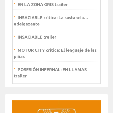
EN LA ZONA GRIS trailer
INSACIABLE crítica: La sustancia…
adelgazante
INSACIABLE trailer
MOTOR CITY crítica: El lenguaje de las
piñas
POSESIÓN INFERNAL: EN LLAMAS
trailer