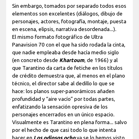
Sin embargo, tomados por separado todos esos
elementos son excelentes (diálogos, dibujo de
personajes, actores, fotografía, montaje, puesta
en escena, elipsis, narrativa desordenada...).
El mismo formato fotográfico de Ultra
Panavision 70 con el que ha sido rodada la cinta,
que nadie empleaba desde hacía medio siglo
(en concreto desde
Khartoum
, de 1966) y al
que Tarantino da carta de fetiche en los títulos
de crédito demuestra que, al menos en el plano
técnico, el director sabe al dedillo lo que se
hace: los planos super-panorámicos añaden
profundidad y “aire vacío” por todas partes,
enfatizando la sensación opresiva de los
personajes encerrados en un único espacio.
Visualmente es Tarantino en plena forma... salvo
por el hecho de que casi todo lo que intenta
hacer en
Los odiosos ocho
ya se lo hemos visto