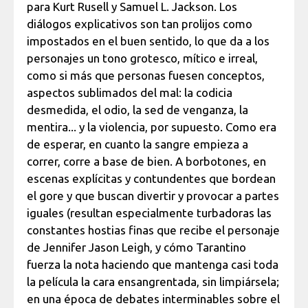
para Kurt Rusell y Samuel L. Jackson. Los
diálogos explicativos son tan prolijos como
impostados en el buen sentido, lo que da a los
personajes un tono grotesco, mítico e irreal,
como si más que personas fuesen conceptos,
aspectos sublimados del mal: la codicia
desmedida, el odio, la sed de venganza, la
mentira... y la violencia, por supuesto. Como era
de esperar, en cuanto la sangre empieza a
correr, corre a base de bien. A borbotones, en
escenas explícitas y contundentes que bordean
el gore y que buscan divertir y provocar a partes
iguales (resultan especialmente turbadoras las
constantes hostias finas que recibe el personaje
de Jennifer Jason Leigh, y cómo Tarantino
fuerza la nota haciendo que mantenga casi toda
la película la cara ensangrentada, sin limpiársela;
en una época de debates interminables sobre el