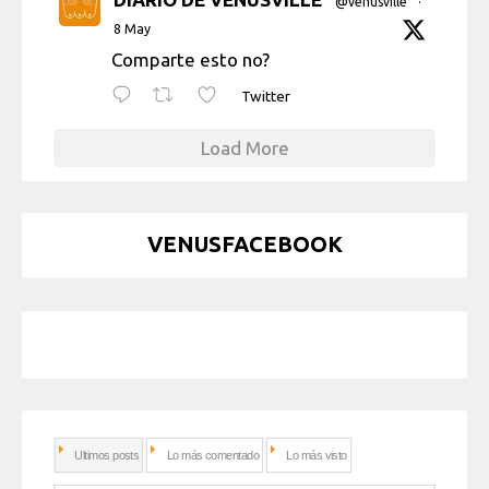
@venusville
·
8 May
Comparte esto no?
Twitter
Load More
VENUSFACEBOOK
Ultimos posts
Lo más comentado
Lo más visto