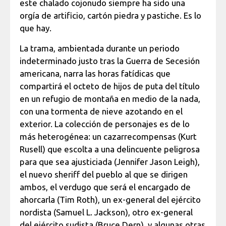
este chalado cojonudo siempre ha sido una
orgía de artificio, cartón piedra y pastiche. Es lo
que hay.
La trama, ambientada durante un periodo
indeterminado justo tras la Guerra de Secesión
americana, narra las horas fatídicas que
compartirá el octeto de hijos de puta del título
en un refugio de montaña en medio de la nada,
con una tormenta de nieve azotando en el
exterior. La colección de personajes es de lo
más heterogénea: un cazarrecompensas (Kurt
Rusell) que escolta a una delincuente peligrosa
para que sea ajusticiada (Jennifer Jason Leigh),
el nuevo sheriff del pueblo al que se dirigen
ambos, el verdugo que será el encargado de
ahorcarla (Tim Roth), un ex-general del ejército
nordista (Samuel L. Jackson), otro ex-general
del ejército sudista (Bruce Dern), y algunas otras