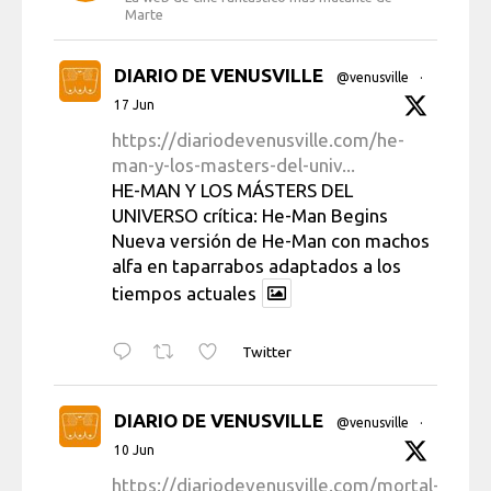
Marte
DIARIO DE VENUSVILLE
@venusville
·
17 Jun
https://diariodevenusville.com/he-
man-y-los-masters-del-univ...
HE-MAN Y LOS MÁSTERS DEL
UNIVERSO crítica: He-Man Begins
Nueva versión de He-Man con machos
alfa en taparrabos adaptados a los
tiempos actuales
Twitter
DIARIO DE VENUSVILLE
@venusville
·
10 Jun
https://diariodevenusville.com/mortal-