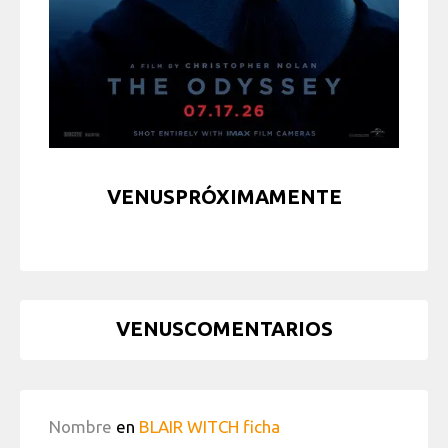
VENUSPRÓXIMAMENTE
VENUSCOMENTARIOS
Nombre
en
BLAIR WITCH ficha