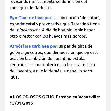
revisando mentalmente su definición del
concepto de “ladrillo”.
Ego-Tour de luxe por:
la concepción “de autor”,
experimental y provocativa que Tarantino tiene
del
blockbuster
. A día de hoy, sigue sin haber
otro director con los huevos más gordos.
Atmósfera turbínea por:
un par de giros de
guión algo cutres, que demuestran que en esta
ocasión la ambición de Tarantino estaba
centrada casi por entero en la factura técnica
del invento, y que lo demás le daba un poco
igual.
■
LOS ODIOSOS OCHO. Estreno en Venusville:
15/01/2016