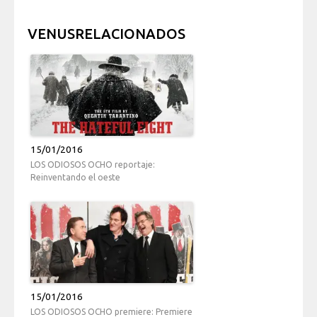
VENUSRELACIONADOS
15/01/2016
LOS ODIOSOS OCHO reportaje:
Reinventando el oeste
15/01/2016
LOS ODIOSOS OCHO premiere: Premiere