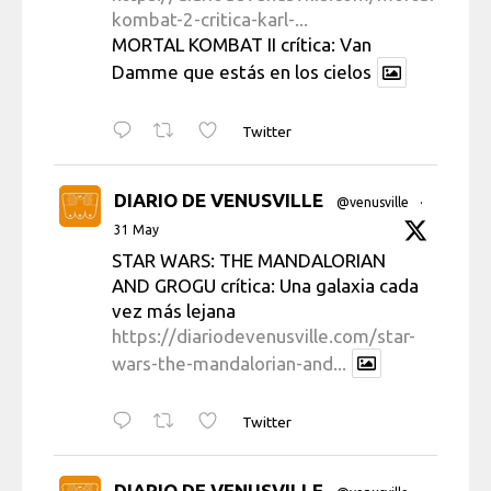
kombat-2-critica-karl-...
MORTAL KOMBAT II crítica: Van
Damme que estás en los cielos
Twitter
DIARIO DE VENUSVILLE
@venusville
·
31 May
STAR WARS: THE MANDALORIAN
AND GROGU crítica: Una galaxia cada
vez más lejana
https://diariodevenusville.com/star-
wars-the-mandalorian-and...
Twitter
DIARIO DE VENUSVILLE