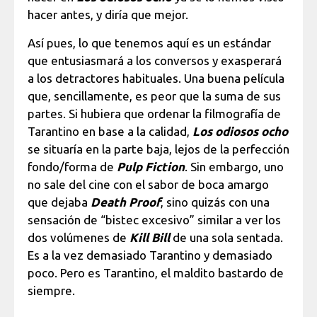
hacer antes, y diría que mejor.
Así pues, lo que tenemos aquí es un estándar
que entusiasmará a los conversos y exasperará
a los detractores habituales. Una buena película
que, sencillamente, es peor que la suma de sus
partes. Si hubiera que ordenar la filmografía de
Tarantino en base a la calidad,
Los odiosos ocho
se situaría en la parte baja, lejos de la perfección
fondo/forma de
Pulp Fiction
. Sin embargo, uno
no sale del cine con el sabor de boca amargo
que dejaba
Death Proof
, sino quizás con una
sensación de “bistec excesivo” similar a ver los
dos volúmenes de
Kill Bill
de una sola sentada.
Es a la vez demasiado Tarantino y demasiado
poco. Pero es Tarantino, el maldito bastardo de
siempre.