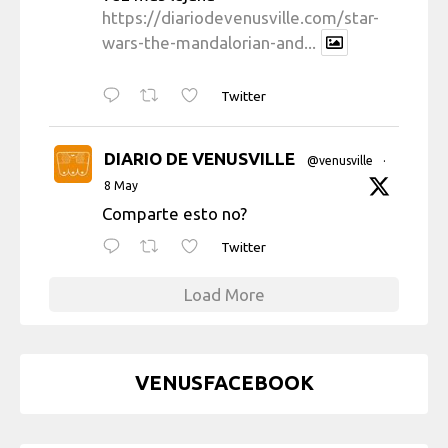
https://diariodevenusville.com/star-
wars-the-mandalorian-and...
Twitter
DIARIO DE VENUSVILLE
@venusville
·
8 May
Comparte esto no?
Twitter
Load More
VENUSFACEBOOK