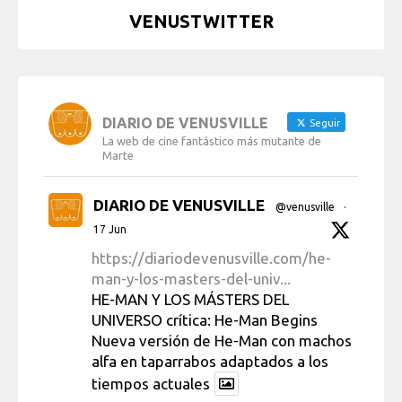
VENUSTWITTER
DIARIO DE VENUSVILLE
Seguir
La web de cine fantástico más mutante de
Marte
DIARIO DE VENUSVILLE
@venusville
·
17 Jun
https://diariodevenusville.com/he-
man-y-los-masters-del-univ...
HE-MAN Y LOS MÁSTERS DEL
UNIVERSO crítica: He-Man Begins
Nueva versión de He-Man con machos
alfa en taparrabos adaptados a los
tiempos actuales