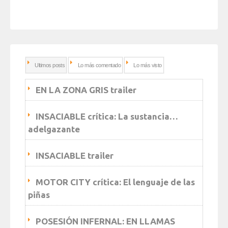
Ultimos posts
Lo más comentado
Lo más visto
EN LA ZONA GRIS trailer
INSACIABLE crítica: La sustancia…
adelgazante
INSACIABLE trailer
MOTOR CITY crítica: El lenguaje de las
piñas
POSESIÓN INFERNAL: EN LLAMAS