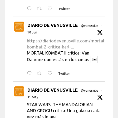
Twitter
DIARIO DE VENUSVILLE
@venusville
·
10 Jun
https://diariodevenusville.com/mortal-
kombat-2-critica-karl-...
MORTAL KOMBAT II crítica: Van
Damme que estás en los cielos
Twitter
DIARIO DE VENUSVILLE
@venusville
·
31 May
STAR WARS: THE MANDALORIAN
AND GROGU crítica: Una galaxia cada
vez más lejana