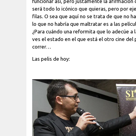
funcionar así, pero justamente la afirmación 
será todo lo icónico que quieras, pero por e
filas. O sea que aquí no se trata de que no ha
lo que no habría que maltratar es a las pelíc
¿Para cuándo una reformita que lo adecúe a l
ves el estado en el que está el otro cine del 
correr…
Las pelis de hoy: