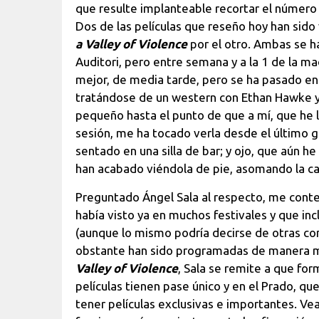
que resulte implanteable recortar el número 
Dos de las películas que reseño hoy han sido 
a Valley of Violence
por el otro. Ambas se h
Auditori, pero entre semana y a la 1 de la m
mejor, de media tarde, pero se ha pasado en
tratándose de un western con Ethan Hawke y
pequeño hasta el punto de que a mí, que he 
sesión, me ha tocado verla desde el último g
sentado en una silla de bar; y ojo, que aún h
han acabado viéndola de pie, asomando la c
Preguntado Ángel Sala al respecto, me cont
había visto ya en muchos festivales y que inc
(aunque lo mismo podría decirse de otras 
obstante han sido programadas de manera m
Valley of Violence
, Sala se remite a que fo
películas tienen pase único y en el Prado, q
tener películas exclusivas e importantes. V