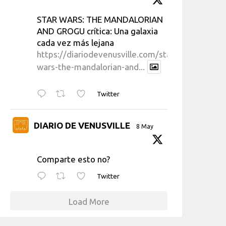
STAR WARS: THE MANDALORIAN
AND GROGU crítica: Una galaxia
cada vez más lejana
https://diariodevenusville.com/star-
wars-the-mandalorian-and...
Twitter
DIARIO DE VENUSVILLE
8 May
Comparte esto no?
Twitter
Load More