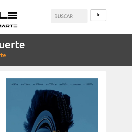
uerte
CATEGORÍAS
rte