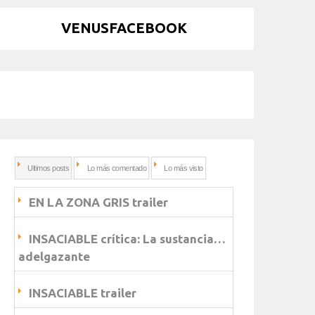
VENUSFACEBOOK
Ultimos posts
Lo más comentado
Lo más visto
EN LA ZONA GRIS trailer
INSACIABLE crítica: La sustancia…
adelgazante
INSACIABLE trailer