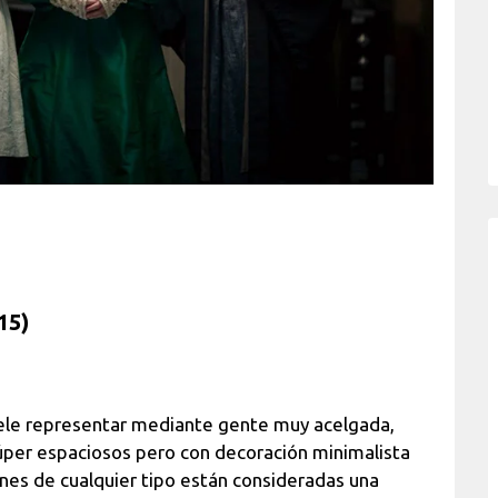
15)
suele representar mediante gente muy acelgada,
súper espaciosos pero con decoración minimalista
ones de cualquier tipo están consideradas una