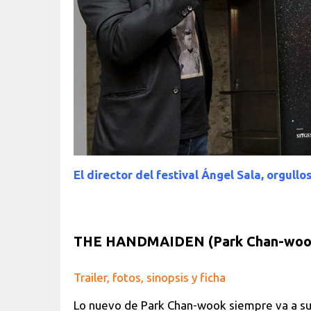
El director del festival Ángel Sala, orgullo
THE HANDMAIDEN (Park Chan-wook. 
Trailer, fotos, sinopsis y ficha
Lo nuevo de Park Chan-wook siempre va a s