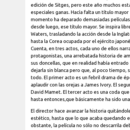
edición de Sitges, pero este año muchos e
especiales ganas. Hacía falta un título mayor 
momento ha deparado demasiadas películas
desde luego, ese título mayor. Se inspira lib
Waters, trasladando la acción desde la Inglate
hasta la Corea ocupada por el ejército japon
Cuenta, en tres actos, cada uno de ellos nar
protagonistas, una arrebatada historia de am
sus doncellas, que en realidad había entrado
dejarla sin blanca pero que, al poco tiempo,
todo. El primer acto es un febril drama de é
aplaudir con las orejas a James Ivory. El seg
David Mamet. El tercer acto es una coda que
hasta entonces,que básicamente ha sido una
El director hace avanzar la historia quitándo
estético, hasta que lo que acaba quedando en
obstante, la película no sólo no descarrila d