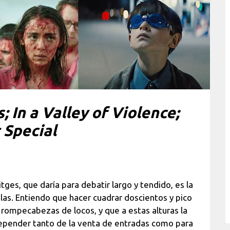
 In a Valley of Violence;
 Special
itges, que daría para debatir largo y tendido, es la
ulas. Entiendo que hacer cuadrar doscientos y pico
 rompecabezas de locos, y que a estas alturas la
epender tanto de la venta de entradas como para