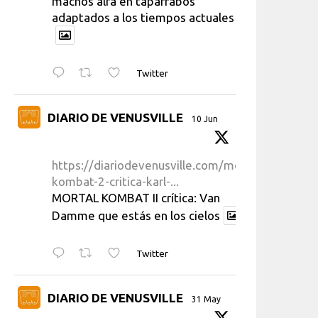
machos alfa en taparrabos
adaptados a los tiempos actuales
Twitter
DIARIO DE VENUSVILLE
10 Jun
https://diariodevenusville.com/mortal-
kombat-2-critica-karl-...
MORTAL KOMBAT II crítica: Van
Damme que estás en los cielos
Twitter
DIARIO DE VENUSVILLE
31 May