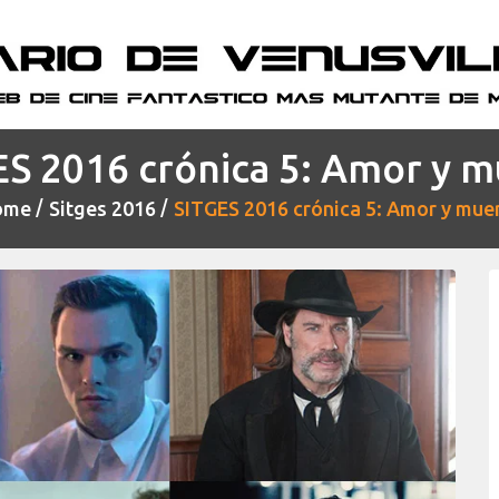
ES 2016 crónica 5: Amor y m
ome
Sitges 2016
SITGES 2016 crónica 5: Amor y mue