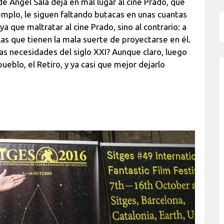
de Ángel Sala deja en mal lugar al cine Prado, que
jemplo, le siguen faltando butacas en unas cuantas
ya que maltratar al cine Prado, sino al contrario: a
ulas que tienen la mala suerte de proyectarse en él.
as necesidades del siglo XXI? Aunque claro, luego
pueblo, el Retiro, y ya casi que mejor dejarlo