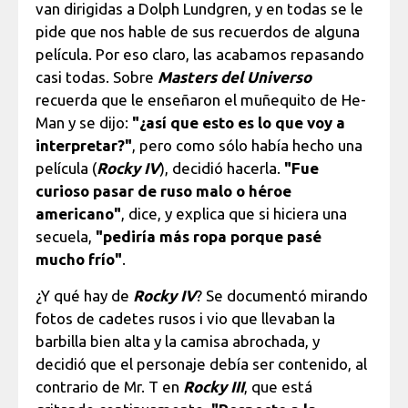
van dirigidas a Dolph Lundgren, y en todas se le
pide que nos hable de sus recuerdos de alguna
película. Por eso claro, las acabamos repasando
casi todas. Sobre
Masters del Universo
recuerda que le enseñaron el muñequito de He-
Man y se dijo:
"¿así que esto es lo que voy a
interpretar?"
, pero como sólo había hecho una
película (
Rocky IV
), decidió hacerla.
"Fue
curioso pasar de ruso malo o héroe
americano"
, dice, y explica que si hiciera una
secuela,
"pediría más ropa porque pasé
mucho frío"
.
¿Y qué hay de
Rocky IV
? Se documentó mirando
fotos de cadetes rusos i vio que llevaban la
barbilla bien alta y la camisa abrochada, y
decidió que el personaje debía ser contenido, al
contrario de Mr. T en
Rocky III
, que está