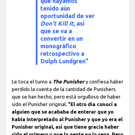
que hayamos
tenido aún
oportunidad de ver
Don't Kill It
, así
que se va a
convertir en un
monográfico
retrospectivo a
Dolph Lundgren"
Le toca el turno a
The Punisher
y confiesa haber
perdido la cuenta de la cantidad de Punishers
que se han hecho, pero está orgulloso de haber
sido el Punisher original.
"El otro día conocí a
alguien que se acababa de enterar que yo
había interpretado al Punisher y que yo era el
Punisher original, así que tiene gracia haber
sido el primero y que la gente no lo sepa. Pero