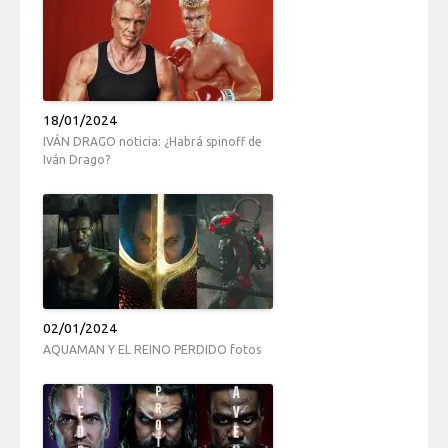
18/01/2024
IVÁN DRAGO noticia: ¿Habrá spinoff de
Iván Drago?
02/01/2024
AQUAMAN Y EL REINO PERDIDO fotos