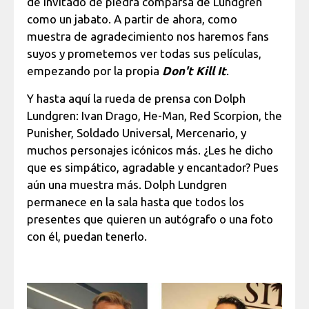
de invitado de piedra comparsa de Lundgren
como un jabato. A partir de ahora, como
muestra de agradecimiento nos haremos fans
suyos y prometemos ver todas sus películas,
empezando por la propia
Don't Kill It
.
Y hasta aquí la rueda de prensa con Dolph
Lundgren: Ivan Drago, He-Man, Red Scorpion, the
Punisher, Soldado Universal, Mercenario, y
muchos personajes icónicos más. ¿Les he dicho
que es simpático, agradable y encantador? Pues
aún una muestra más. Dolph Lundgren
permanece en la sala hasta que todos los
presentes que quieren un autógrafo o una foto
con él, puedan tenerlo.