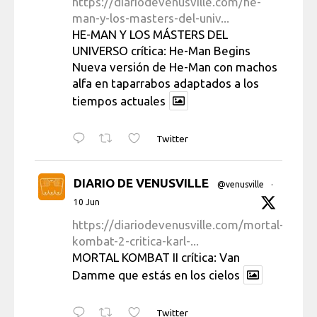
https://diariodevenusville.com/he-
man-y-los-masters-del-univ...
HE-MAN Y LOS MÁSTERS DEL
UNIVERSO crítica: He-Man Begins
Nueva versión de He-Man con machos
alfa en taparrabos adaptados a los
tiempos actuales
Twitter
DIARIO DE VENUSVILLE
@venusville
·
10 Jun
https://diariodevenusville.com/mortal-
kombat-2-critica-karl-...
MORTAL KOMBAT II crítica: Van
Damme que estás en los cielos
Twitter