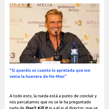
"Si queréis os cuento lo apretada que me
venía la huevera de He-Man"
A todo esto, la rueda está a punto de concluir y
nos percatamos que no se le ha preguntado
nada de
Don't Kill It
ni a él ni al director, que se