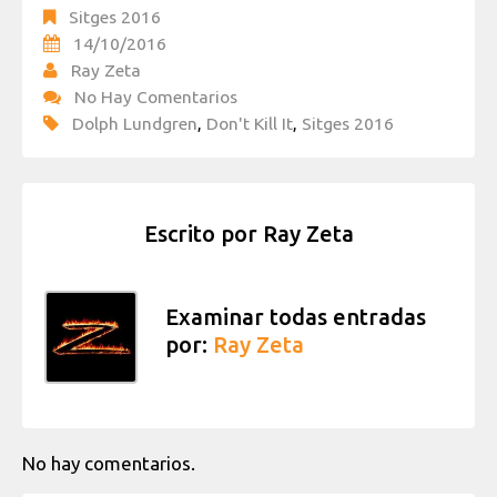
Sitges 2016
14/10/2016
Ray Zeta
No Hay Comentarios
Dolph Lundgren
,
Don't Kill It
,
Sitges 2016
Escrito por
Ray Zeta
Examinar todas entradas
por:
Ray Zeta
No hay comentarios.