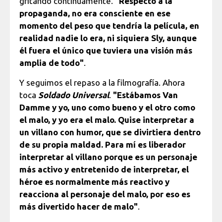
gritando continuamente.
"Respecto a la
propaganda, no era consciente en ese
momento del peso que tendría la película, en
realidad nadie lo era, ni siquiera Sly, aunque
él fuera el único que tuviera una visión más
amplia de todo"
.
Y seguimos el repaso a la filmografía. Ahora
toca
Soldado Universal
.
"Estábamos Van
Damme y yo, uno como bueno y el otro como
el malo, y yo era el malo. Quise interpretar a
un villano con humor, que se divirtiera dentro
de su propia maldad. Para mí es liberador
interpretar al villano porque es un personaje
más activo y entretenido de interpretar, el
héroe es normalmente más reactivo y
reacciona al personaje del malo, por eso es
más divertido hacer de malo"
.