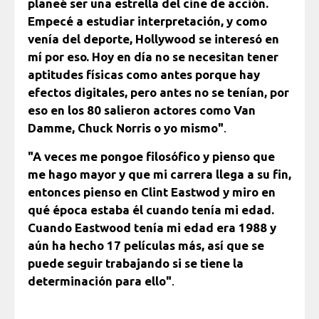
planeé ser una estrella del cine de acción.
Empecé a estudiar interpretación, y como
venía del deporte, Hollywood se interesó en
mí por eso. Hoy en día no se necesitan tener
aptitudes físicas como antes porque hay
efectos digitales, pero antes no se tenían, por
eso en los 80 salieron actores como Van
Damme, Chuck Norris o yo mismo"
.
"A veces me pongoe filosófico y pienso que
me hago mayor y que mi carrera llega a su fin,
entonces pienso en Clint Eastwod y miro en
qué época estaba él cuando tenía mi edad.
Cuando Eastwood tenía mi edad era 1988 y
aún ha hecho 17 películas más, así que se
puede seguir trabajando si se tiene la
determinación para ello"
.