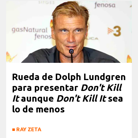
Rueda de Dolph Lundgren
para presentar
Don't Kill
It
aunque
Don't Kill It
sea
lo de menos
■
RAY ZETA