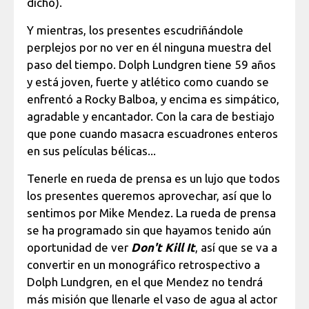
dicho).
Y mientras, los presentes escudriñándole
perplejos por no ver en él ninguna muestra del
paso del tiempo. Dolph Lundgren tiene 59 años
y está joven, fuerte y atlético como cuando se
enfrentó a Rocky Balboa, y encima es simpático,
agradable y encantador. Con la cara de bestiajo
que pone cuando masacra escuadrones enteros
en sus películas bélicas...
Tenerle en rueda de prensa es un lujo que todos
los presentes queremos aprovechar, así que lo
sentimos por Mike Mendez. La rueda de prensa
se ha programado sin que hayamos tenido aún
oportunidad de ver
Don't Kill It
, así que se va a
convertir en un monográfico retrospectivo a
Dolph Lundgren, en el que Mendez no tendrá
más misión que llenarle el vaso de agua al actor