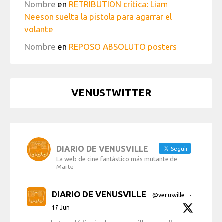
Nombre
en
RETRIBUTION crítica: Liam
Neeson suelta la pistola para agarrar el
volante
Nombre
en
REPOSO ABSOLUTO posters
VENUSTWITTER
DIARIO DE VENUSVILLE
Seguir
La web de cine fantástico más mutante de
Marte
DIARIO DE VENUSVILLE
@venusville
·
17 Jun