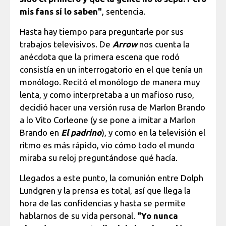
mis fans sí lo saben"
, sentencia.
Hasta hay tiempo para preguntarle por sus
trabajos televisivos. De
Arrow
nos cuenta la
anécdota que la primera escena que rodó
consistía en un interrogatorio en el que tenía un
monólogo. Recitó el monólogo de manera muy
lenta, y como interpretaba a un mafioso ruso,
decidió hacer una versión rusa de Marlon Brando
a lo Vito Corleone (y se pone a imitar a Marlon
Brando en
El padrino
), y como en la televisión el
ritmo es más rápido, vio cómo todo el mundo
miraba su reloj preguntándose qué hacía.
Llegados a este punto, la comunión entre Dolph
Lundgren y la prensa es total, así que llega la
hora de las confidencias y hasta se permite
hablarnos de su vida personal.
"Yo nunca