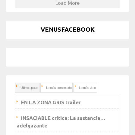
Load More
VENUSFACEBOOK
Ultimos posts
Lo más comentado
Lo más visto
EN LA ZONA GRIS trailer
INSACIABLE crítica: La sustancia…
adelgazante