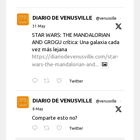
DIARIO DE VENUSVILLE
@venusville
·
31 May
STAR WARS: THE MANDALORIAN
AND GROGU crítica: Una galaxia cada
vez más lejana
https://diariodevenusville.com/star-
wars-the-mandalorian-and...
Twitter
DIARIO DE VENUSVILLE
@venusville
·
8 May
Comparte esto no?
Twitter