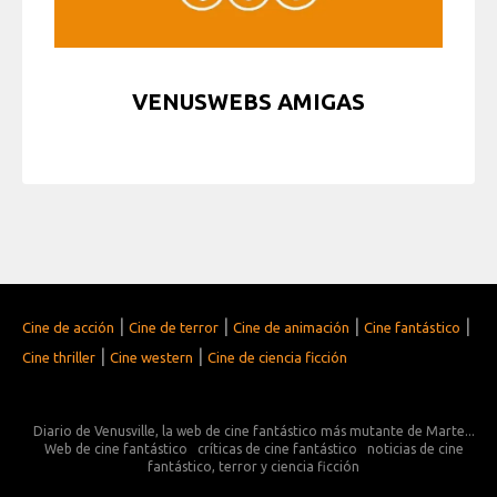
VENUSWEBS AMIGAS
|
|
|
|
Cine de acción
Cine de terror
Cine de animación
Cine fantástico
|
|
Cine thriller
Cine western
Cine de ciencia ficción
Diario de Venusville, la web de cine fantástico más mutante de Marte...
Web de cine fantástico
críticas de cine fantástico
noticias de cine
fantástico, terror y ciencia ficción