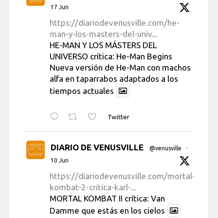
17 Jun
https://diariodevenusville.com/he-
man-y-los-masters-del-univ...
HE-MAN Y LOS MÁSTERS DEL
UNIVERSO crítica: He-Man Begins
Nueva versión de He-Man con machos
alfa en taparrabos adaptados a los
tiempos actuales
Twitter
DIARIO DE VENUSVILLE
@venusville
·
10 Jun
https://diariodevenusville.com/mortal-
kombat-2-critica-karl-...
MORTAL KOMBAT II crítica: Van
Damme que estás en los cielos