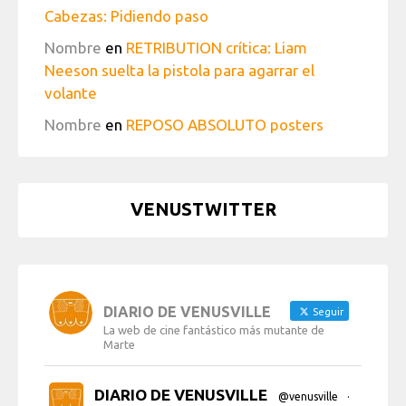
Cabezas: Pidiendo paso
Nombre
en
RETRIBUTION crítica: Liam
Neeson suelta la pistola para agarrar el
volante
Nombre
en
REPOSO ABSOLUTO posters
VENUSTWITTER
DIARIO DE VENUSVILLE
Seguir
La web de cine fantástico más mutante de
Marte
DIARIO DE VENUSVILLE
@venusville
·