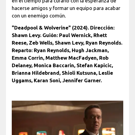
en el tiempo para curarlo con la esperanza de
hacerse amigos y formar un equipo para acabar
con un enemigo común.
"Deadpool & Wolverine" (2024). Dirección:
Shawn Levy. Guión: Paul Wernick, Rhett
Reese, Zeb Wells, Shawn Levy, Ryan Reynolds.
Reparto: Ryan Reynolds, Hugh Jackman,
Emma Corrin, Matthew MacFadyen, Rob
Delaney, Monica Baccarin, Stefan Kapicic,
Brianna Hildebrand, Shioli Kutsuna, Leslie
Uggams, Karan Soni, Jennifer Garner.