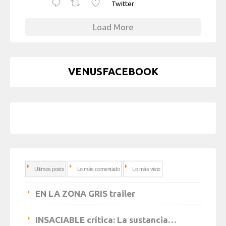
Twitter
Load More
VENUSFACEBOOK
Ultimos posts
Lo más comentado
Lo más visto
EN LA ZONA GRIS trailer
INSACIABLE crítica: La sustancia…