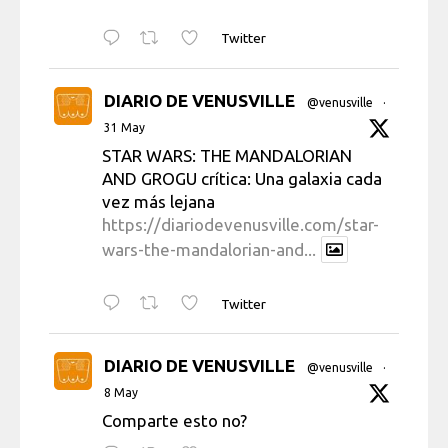
Twitter
DIARIO DE VENUSVILLE
@venusville
·
31 May
STAR WARS: THE MANDALORIAN
AND GROGU crítica: Una galaxia cada
vez más lejana
https://diariodevenusville.com/star-
wars-the-mandalorian-and...
Twitter
DIARIO DE VENUSVILLE
@venusville
·
8 May
Comparte esto no?