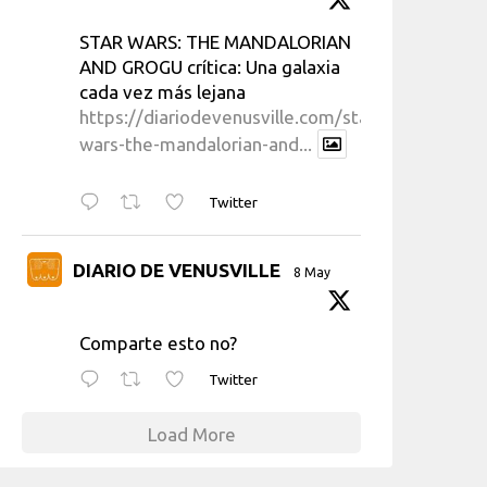
STAR WARS: THE MANDALORIAN
AND GROGU crítica: Una galaxia
cada vez más lejana
https://diariodevenusville.com/star-
wars-the-mandalorian-and...
Twitter
DIARIO DE VENUSVILLE
8 May
Comparte esto no?
Twitter
Load More