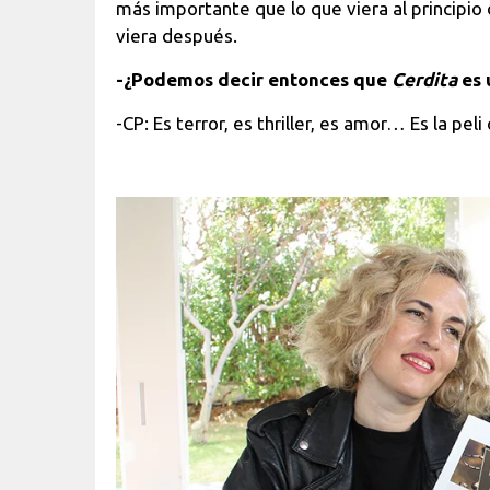
más importante que lo que viera al principio
viera después.
-¿Podemos decir entonces que
Cerdita
es 
-CP: Es terror, es thriller, es amor… Es la pel