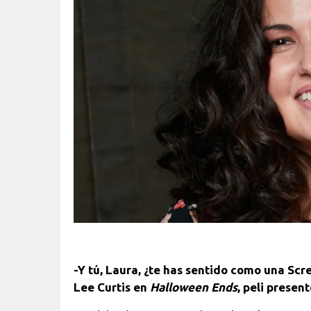
-Y tú, Laura, ¿te has sentido como una S
Lee Curtis en
Halloween Ends
, peli presen