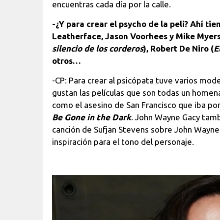
encuentras cada día por la calle.
-¿Y para crear el psycho de la peli? Ahí ti
Leatherface, Jason Voorhees y Mike Myers
silencio de los corderos
), Robert De Niro (
E
otros…
-CP: Para crear al psicópata tuve varios mod
gustan las películas que son todas un homenaj
como el asesino de San Francisco que iba po
Be Gone in the Dark
. John Wayne Gacy tambi
canción de Sufjan Stevens sobre John Wayne 
inspiración para el tono del personaje.