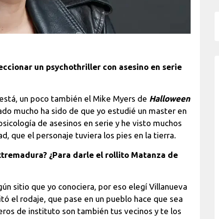
eccionar un psychothriller con asesino en serie
 está, un poco también el Mike Myers de
Halloween
irado mucho ha sido de que yo estudié un master en
psicología de asesinos en serie y he visto muchos
d, que el personaje tuviera los pies en la tierra.
xtremadura? ¿Para darle el rollito Matanza de
gún sitio que yo conociera, por eso elegí Villanueva
ilitó el rodaje, que pase en un pueblo hace que sea
os de instituto son también tus vecinos y te los