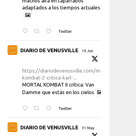
machos alfa en taparrabos
adaptados a los tiempos actuales
Twitter
DIARIO DE VENUSVILLE
10 Jun
https://diariodevenusville.com/mortal-
kombat-2-critica-karl-...
MORTAL KOMBAT II crítica: Van
Damme que estás en los cielos
Twitter
DIARIO DE VENUSVILLE
31 May