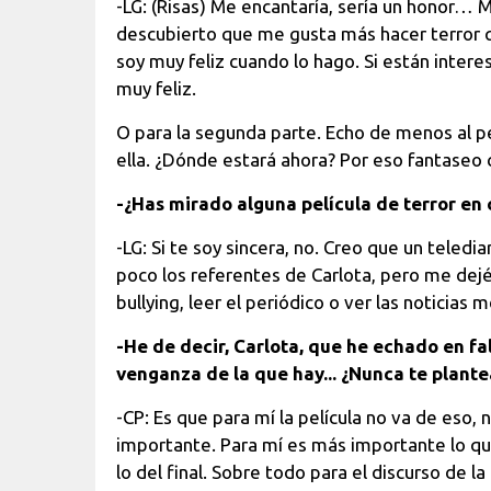
-LG: (Risas) Me encantaría, sería un honor… 
descubierto que me gusta más hacer terror q
soy muy feliz cuando lo hago. Si están inter
muy feliz.
O para la segunda parte. Echo de menos al p
ella. ¿Dónde estará ahora? Por eso fantaseo
-¿Has mirado alguna película de terror en 
-LG: Si te soy sincera, no. Creo que un teledi
poco los referentes de Carlota, pero me dejé l
bullying, leer el periódico o ver las noticia
-He de decir, Carlota, que he echado en f
venganza de la que hay... ¿Nunca te plant
-CP: Es que para mí la película no va de eso,
importante. Para mí es más importante lo que 
lo del final. Sobre todo para el discurso de la