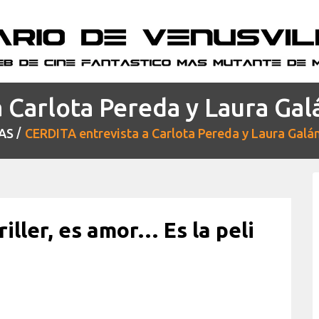
 Carlota Pereda y Laura Galá
AS
CERDITA entrevista a Carlota Pereda y Laura Galán
riller, es amor… Es la peli