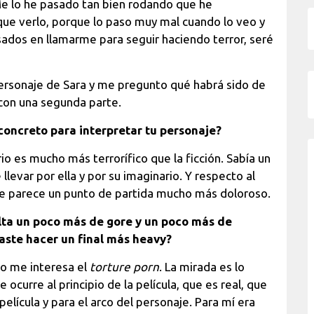
Me lo he pasado tan bien rodando que he
ue verlo, porque lo paso muy mal cuando lo veo y
esados en llamarme para seguir haciendo terror, seré
ersonaje de Sara y me pregunto qué habrá sido de
 con una segunda parte.
concreto para interpretar tu personaje?
ario es mucho más terrorífico que la ficción. Sabía un
levar por ella y por su imaginario. Y respecto al
s me parece un punto de partida mucho más doloroso.
alta un poco más de gore y un poco más de
easte hacer un final más heavy?
 no me interesa el
torture porn
. La mirada es lo
ocurre al principio de la película, que es real, que
 película y para el arco del personaje. Para mí era