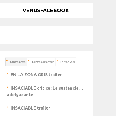
VENUSFACEBOOK
Ultimos posts
Lo más comentado
Lo más visto
EN LA ZONA GRIS trailer
INSACIABLE crítica: La sustancia…
adelgazante
INSACIABLE trailer