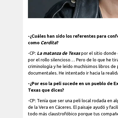
-¿Cuáles han sido los referentes para conf
como
Cerdita
?
-CP:
La matanza de Texas
por el sitio donde
por el rollo silencioso… Pero de lo que he t
criminología y he leído muchísimos libros de 
documentales. He intentado ir hacia la realida
-¿Por eso la peli sucede en un pueblo de E
Texas que dices?
-CP: Tenía que ser una peli local rodada en al
de la Vera en Cáceres. El paisaje ayudó y fac
todo más claustrofóbico porque tus compañer