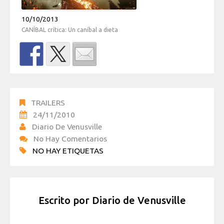
10/10/2013
CANÍBAL crítica: Un caníbal a dieta
TRAILERS
24/11/2010
Diario De Venusville
No Hay Comentarios
NO HAY ETIQUETAS
Escrito por
Diario de Venusville