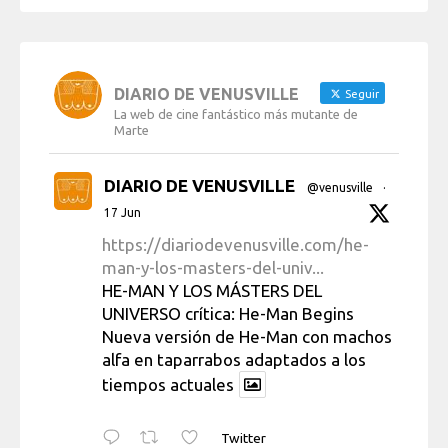
DIARIO DE VENUSVILLE
Seguir
La web de cine fantástico más mutante de
Marte
DIARIO DE VENUSVILLE
@venusville
·
17 Jun
https://diariodevenusville.com/he-
man-y-los-masters-del-univ...
HE-MAN Y LOS MÁSTERS DEL
UNIVERSO crítica: He-Man Begins
Nueva versión de He-Man con machos
alfa en taparrabos adaptados a los
tiempos actuales
Twitter