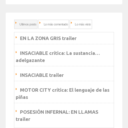
Ultimos posts
Lo más comentado
Lo más visto
EN LA ZONA GRIS trailer
INSACIABLE crítica: La sustancia…
adelgazante
INSACIABLE trailer
MOTOR CITY crítica: El lenguaje de las
piñas
POSESIÓN INFERNAL: EN LLAMAS
trailer