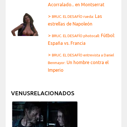
Acorralado... en Montserrat
>
Las
BRUC. EL DESAFÍO rueda:
estrellas de Napoleón
>
Fútbol:
BRUC. EL DESAFÍO photocall:
España vs. Francia
>
BRUC. EL DESAFÍO entrevista a Daniel
Un hombre contra el
Benmayor:
Imperio
VENUSRELACIONADOS