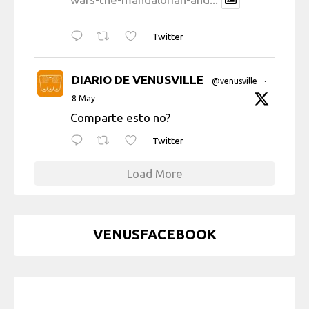
Twitter
DIARIO DE VENUSVILLE
@venusville
·
8 May
Comparte esto no?
Twitter
Load More
VENUSFACEBOOK