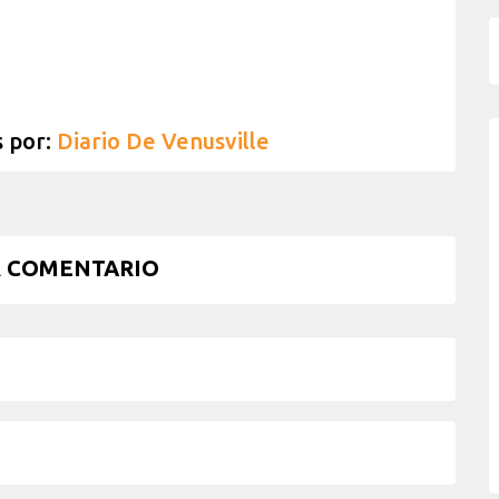
s por:
Diario De Venusville
 COMENTARIO