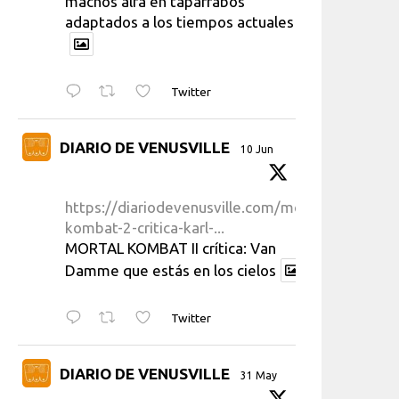
machos alfa en taparrabos
adaptados a los tiempos actuales
Twitter
DIARIO DE VENUSVILLE
10 Jun
https://diariodevenusville.com/mortal-
kombat-2-critica-karl-...
MORTAL KOMBAT II crítica: Van
Damme que estás en los cielos
Twitter
DIARIO DE VENUSVILLE
31 May