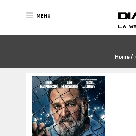
MENÚ
ACTUALIDAD
Home
PELÍCULAS
PRENSA
FESTIVALES