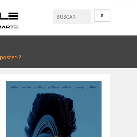
CATEGORÍAS
poster-2