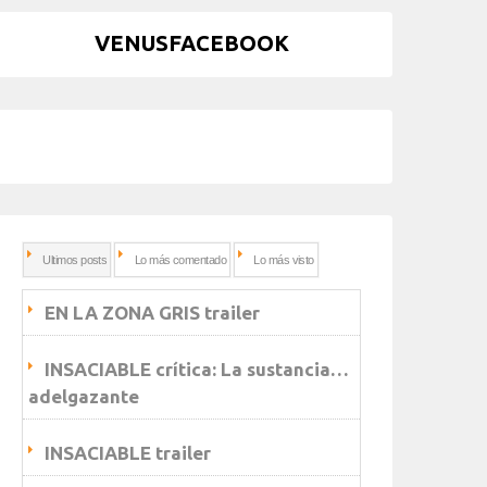
VENUSFACEBOOK
Ultimos posts
Lo más comentado
Lo más visto
EN LA ZONA GRIS trailer
INSACIABLE crítica: La sustancia…
adelgazante
INSACIABLE trailer