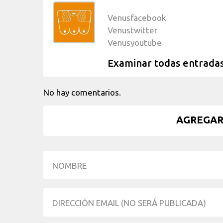
Venusfacebook
Venustwitter
Venusyoutube
Examinar todas entrada
No hay comentarios.
AGREGAR