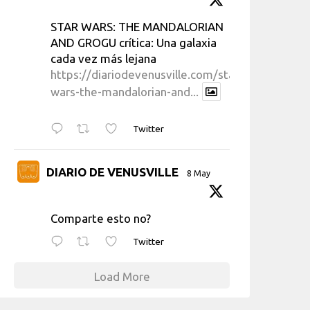
STAR WARS: THE MANDALORIAN
AND GROGU crítica: Una galaxia
cada vez más lejana
https://diariodevenusville.com/star-
wars-the-mandalorian-and...
Twitter
DIARIO DE VENUSVILLE
8 May
Comparte esto no?
Twitter
Load More