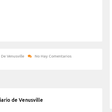
 De Venusville
No Hay Comentarios
iario de Venusville