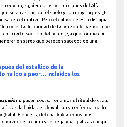
n equipo, siguiendo las instrucciones del Alfa.
e se arrastran por el suelo y son muy torpes. ¿El
nd saben el motivo. Pero el colmo de esta distopia
Sólo con esta disparidad de fauna zombi, vemos que
 con cierto sentido del humor, ya que rompe con
egenerar en seres que parecen sacados de una
pués del estallido de la
o ha ido a peor… incluidos los
después
no pasen cosas. Tenemos el ritual de caza,
alíticas, la huida del chaval con su enferma madre
n (Ralph Fienness, del cual hablaremos más
ía mover de la cama y se pega unas palizas campo