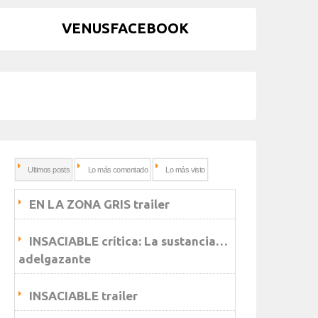
VENUSFACEBOOK
Ultimos posts
Lo más comentado
Lo más visto
EN LA ZONA GRIS trailer
INSACIABLE crítica: La sustancia…
adelgazante
INSACIABLE trailer