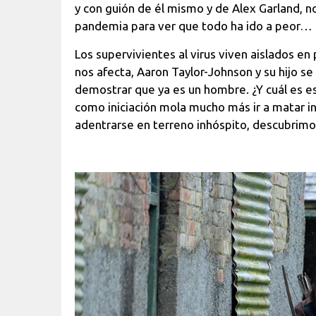
y con guión de él mismo y de Alex Garland, n
pandemia para ver que todo ha ido a peor… i
Los supervivientes al virus viven aislados en
nos afecta, Aaron Taylor-Johnson y su hijo se l
demostrar que ya es un hombre. ¿Y cuál es ese
como iniciación mola mucho más ir a matar inf
adentrarse en terreno inhóspito, descubrimo