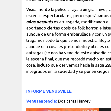
Visualmente la película raya a un gran nivel,
escenas espectaculares, pero esperábamos 
años después
es arriesgada, modificando el
aportando ciertas dosis de folk horror, e int
aunque de una forma embarullada y con un pu
tragarnos todo lo que se nos muestra. Boyle 
aunque una cosa es pretenderlo y otra es co
entregas (se nos ha vendido este episodio co
la escena final, que me recordó mucho en es
cosa, incluso que derivemos hacia la saga
Zo
integrados en la sociedad y se ponen ciegos d
INFORME VENUSVILLE
Venusentencia:
Dos caras Harvey