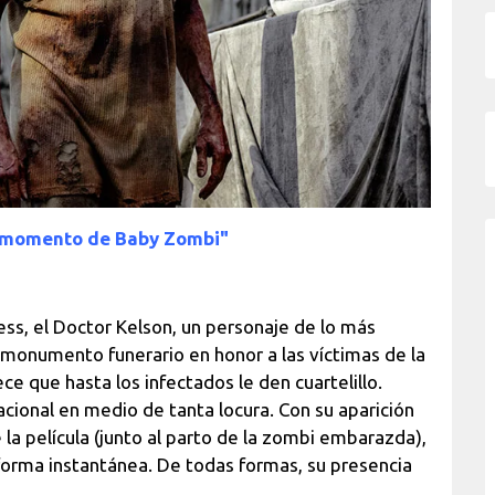
l momento de Baby Zombi"
s, el Doctor Kelson, un personaje de lo más
 monumento funerario en honor a las víctimas de la
ce que hasta los infectados le den cuartelillo.
acional en medio de tanta locura. Con su aparición
a película (junto al parto de la zombi embarazda),
forma instantánea. De todas formas, su presencia