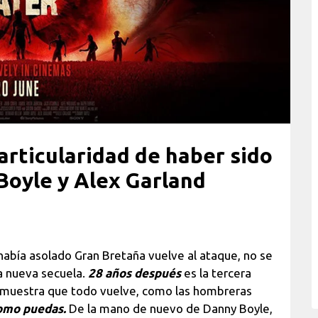
articularidad de haber sido
oyle y Alex Garland
e había asolado Gran Bretaña vuelve al ataque, no se
a nueva secuela.
28 años después
es la tercera
emuestra que todo vuelve, como las hombreras
como puedas.
De la mano de nuevo de Danny Boyle,