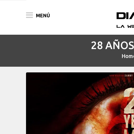
MENÚ
28 AÑOS 
ACTUALIDAD
Hom
PELÍCULAS
PRENSA
FESTIVALES