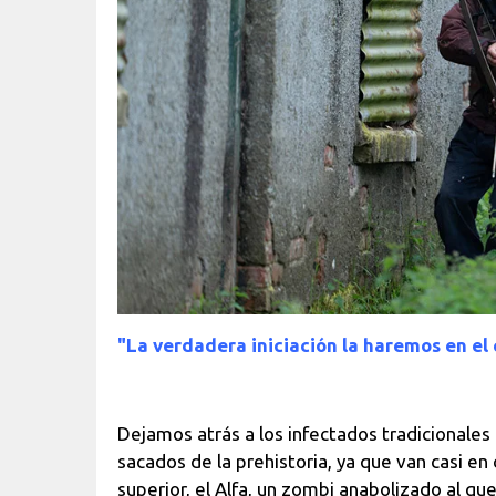
"La verdadera iniciación la haremos en el
Dejamos atrás a los infectados tradicionale
sacados de la prehistoria, ya que van casi en 
superior, el Alfa, un zombi anabolizado al q