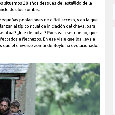
os situamos 28 años después del estallido de la
ncluidos los zombis.
 pequeñas poblaciones de difícil acceso, y en la que
anzan al típico ritual de iniciación del chaval para
 ritual? ¿Irse de putas? Pues va a ser que no, que
ectados a flechazos. En ese viaje que los lleva a
s que el universo zombi de Boyle ha evolucionado.