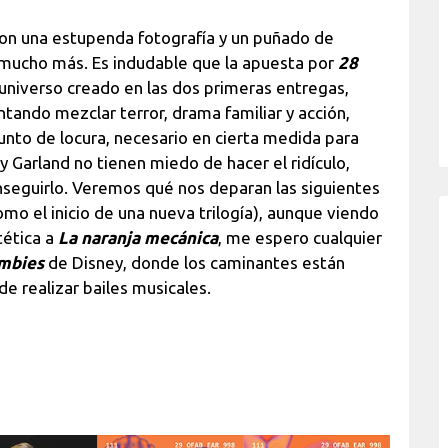
 con una estupenda fotografía y un puñado de
mucho más. Es indudable que la apuesta por
28
 universo creado en las dos primeras entregas,
entando mezclar terror, drama familiar y acción,
nto de locura, necesario en cierta medida para
y Garland no tienen miedo de hacer el ridículo,
nseguirlo. Veremos qué nos deparan las siguientes
mo el inicio de una nueva trilogía), aunque viendo
tética a
La naranja mecánica
, me espero cualquier
mbies
de Disney, donde los caminantes están
e realizar bailes musicales.