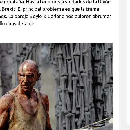
s de montaña. Hasta tenemos a soldados de la Unión
l Brexit. El principal problema es que la trama
ones. La pareja Boyle & Garland nos quieren abrumar
lo considerable.