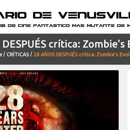
DESPUÉS crítica: Zombie’s 
e
CRÍTICAS
28 AÑOS DESPUÉS crítica: Zombie’s Evol