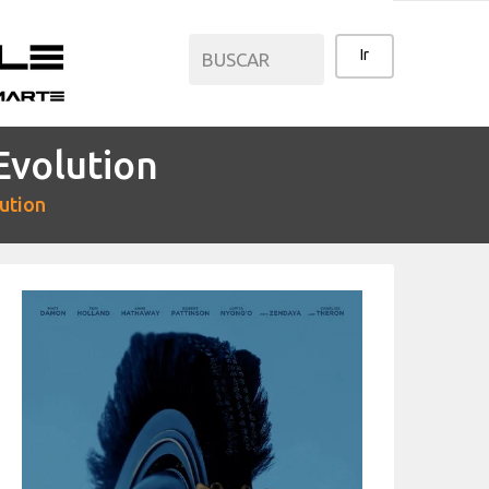
Evolution
CATEGORÍAS
ution