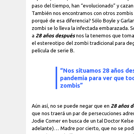
paso del tiempo, han “evolucionado” y cazan e
También nos encontramos con otros zombis qu
porqué de esa diferencia? Sólo Boyle y Garla
zombi se lo lleva la infectada embarazada. 
a
28 años después
nos la tenemos que tomar
el estereotipo del zombi tradicional para d
película de serie B.
“Nos situamos 28 años des
pandemia para ver que tod
zombis”
Aún así, no se puede negar que en
28 años 
que nos traerá un par de persecuciones adren
Jodie Comer en busca de un tal Doctor Kelse
adelante)… Madre por cierto, que no se pod