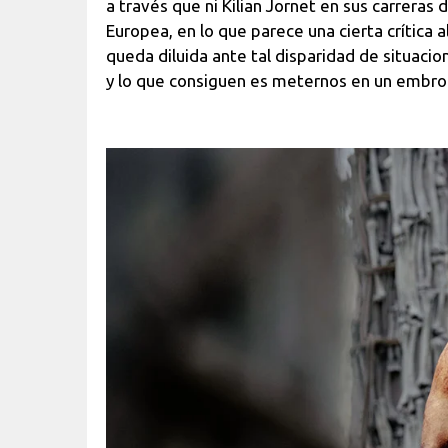
a través que ni Kilian Jornet en sus carrera
Europea, en lo que parece una cierta crítica a
queda diluida ante tal disparidad de situaci
y lo que consiguen es meternos en un embrol