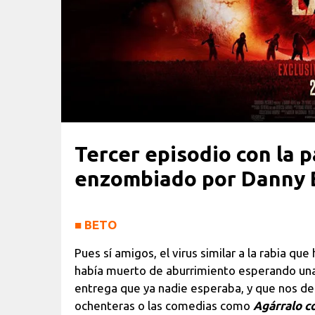
Tercer episodio con la p
enzombiado por Danny B
■
BETO
Pues sí amigos, el virus similar a la rabia qu
había muerto de aburrimiento esperando un
entrega que ya nadie esperaba, y que nos d
ochenteras o las comedias como
Agárralo 