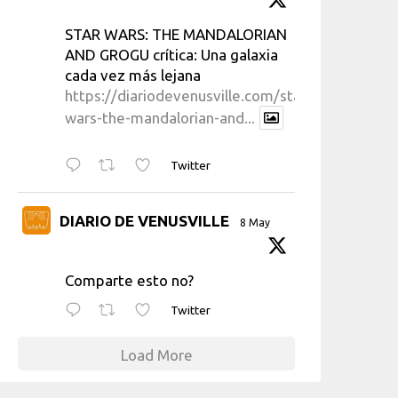
STAR WARS: THE MANDALORIAN
AND GROGU crítica: Una galaxia
cada vez más lejana
https://diariodevenusville.com/star-
wars-the-mandalorian-and...
Twitter
DIARIO DE VENUSVILLE
8 May
Comparte esto no?
Twitter
Load More