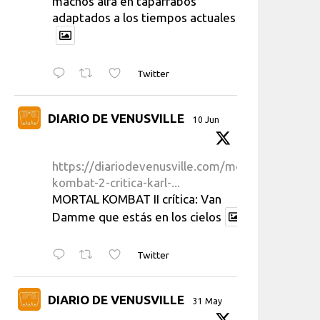
machos alfa en taparrabos
adaptados a los tiempos actuales
Twitter
DIARIO DE VENUSVILLE
10 Jun
https://diariodevenusville.com/mortal-
kombat-2-critica-karl-...
MORTAL KOMBAT II crítica: Van
Damme que estás en los cielos
Twitter
DIARIO DE VENUSVILLE
31 May