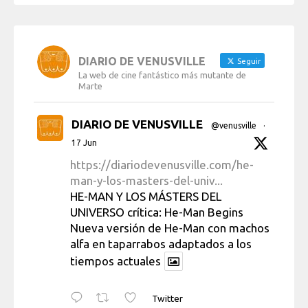
DIARIO DE VENUSVILLE
Seguir
La web de cine fantástico más mutante de
Marte
DIARIO DE VENUSVILLE
@venusville
·
17 Jun
https://diariodevenusville.com/he-
man-y-los-masters-del-univ...
HE-MAN Y LOS MÁSTERS DEL
UNIVERSO crítica: He-Man Begins
Nueva versión de He-Man con machos
alfa en taparrabos adaptados a los
tiempos actuales
Twitter