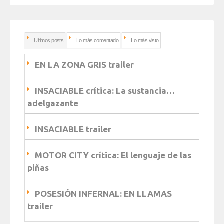
Ultimos posts
Lo más comentado
Lo más visto
EN LA ZONA GRIS trailer
INSACIABLE crítica: La sustancia…
adelgazante
INSACIABLE trailer
MOTOR CITY crítica: El lenguaje de las
piñas
POSESIÓN INFERNAL: EN LLAMAS
trailer