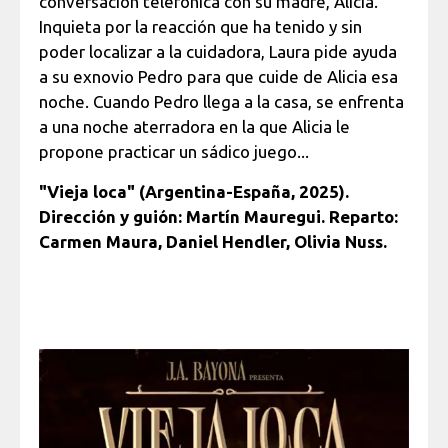
conversación telefónica con su madre, Alicia.
Inquieta por la reacción que ha tenido y sin
poder localizar a la cuidadora, Laura pide ayuda
a su exnovio Pedro para que cuide de Alicia esa
noche. Cuando Pedro llega a la casa, se enfrenta
a una noche aterradora en la que Alicia le
propone practicar un sádico juego...
"Vieja loca" (Argentina-España, 2025).
Dirección y guión: Martín Mauregui. Reparto:
Carmen Maura, Daniel Hendler, Olivia Nuss.