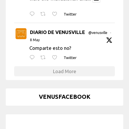
Twitter
DIARIO DE VENUSVILLE
@venusville
·
8 May
Comparte esto no?
Twitter
Load More
VENUSFACEBOOK