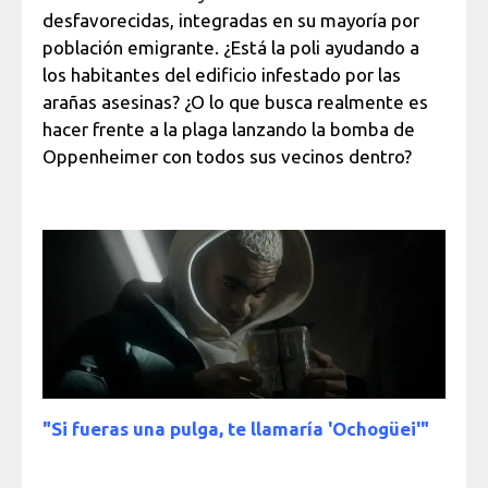
desfavorecidas, integradas en su mayoría por
población emigrante. ¿Está la poli ayudando a
los habitantes del edificio infestado por las
arañas asesinas? ¿O lo que busca realmente es
hacer frente a la plaga lanzando la bomba de
Oppenheimer con todos sus vecinos dentro?
"Si fueras una pulga, te llamaría 'Ochogüei'"