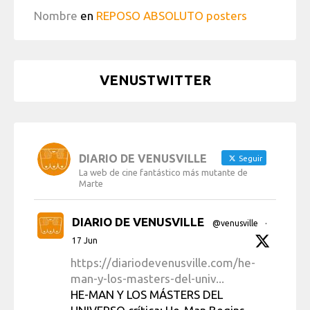
Nombre
en
REPOSO ABSOLUTO posters
VENUSTWITTER
DIARIO DE VENUSVILLE
Seguir
La web de cine fantástico más mutante de
Marte
DIARIO DE VENUSVILLE
@venusville
·
17 Jun
https://diariodevenusville.com/he-
man-y-los-masters-del-univ...
HE-MAN Y LOS MÁSTERS DEL