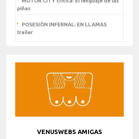
MOTOR CITY crítica: El lenguaje de las
piñas
POSESIÓN INFERNAL: EN LLAMAS
trailer
VENUSWEBS AMIGAS