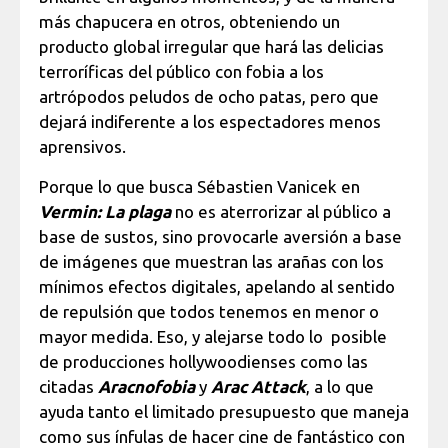
más chapucera en otros, obteniendo un
producto global irregular que hará las delicias
terroríficas del público con fobia a los
artrópodos peludos de ocho patas, pero que
dejará indiferente a los espectadores menos
aprensivos.
Porque lo que busca Sébastien Vanicek en
Vermin: La plaga
no es aterrorizar al público a
base de sustos, sino provocarle aversión a base
de imágenes que muestran las arañas con los
mínimos efectos digitales, apelando al sentido
de repulsión que todos tenemos en menor o
mayor medida. Eso, y alejarse todo lo posible
de producciones hollywoodienses como las
citadas
Aracnofobia
y
Arac Attack
, a lo que
ayuda tanto el limitado presupuesto que maneja
como sus ínfulas de hacer cine de fantástico con