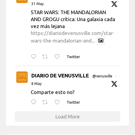
31 May
STAR WARS: THE MANDALORIAN
AND GROGU crítica: Una galaxia cada
vez más lejana
https://diariodevenusville.com/star-
wars-the-mandalorian-and...
Twitter
DIARIO DE VENUSVILLE
@venusville
·
8 May
Comparte esto no?
Twitter
Load More