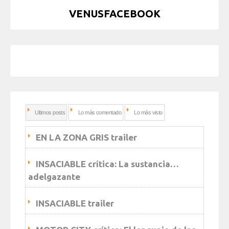
VENUSFACEBOOK
Ultimos posts
Lo más comentado
Lo más visto
EN LA ZONA GRIS trailer
INSACIABLE crítica: La sustancia…
adelgazante
INSACIABLE trailer