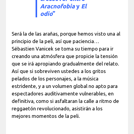
Aracnofobia
y
El
odio
”
Será la de las arañas, porque hemos visto una al
principio de la peli, así que paciencia…
Sébastien Vanicek se toma su tiempo para ir
creando una atmósfera que propicie la tensión
que se irá apropiando gradualmente del relato.
Así que si sobreviven ustedes a los gritos
pelados de los personajes, a la música
estridente, y a un volumen global no apto para
espectadores auditivamente vulnerables, en
definitiva, como si asfaltaran la calle a ritmo de
reggaetón revolucionado, asistirán a los
mejores momentos de la peli.