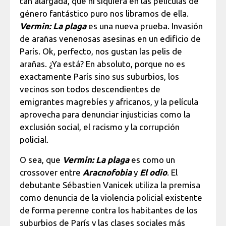
tan alargada, que ni siquiera en las películas de
género fantástico puro nos libramos de ella.
Vermin: La plaga
es una nueva prueba. Invasión
de arañas venenosas asesinas en un edificio de
París. Ok, perfecto, nos gustan las pelis de
arañas. ¿Ya está? En absoluto, porque no es
exactamente París sino sus suburbios, los
vecinos son todos descendientes de
emigrantes magrebíes y africanos, y la película
aprovecha para denunciar injusticias como la
exclusión social, el racismo y la corrupción
policial.
O sea, que
Vermin: La plaga
es como un
crossover entre
Aracnofobia
y
El odio
. El
debutante Sébastien Vanicek utiliza la premisa
como denuncia de la violencia policial existente
de forma perenne contra los habitantes de los
suburbios de París y las clases sociales más