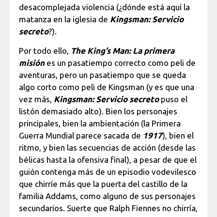
desacomplejada violencia (¿dónde está aquí la
matanza en la iglesia de
Kingsman: Servicio
secreto
?).
Por todo ello,
The King’s Man: La primera
misión
es un pasatiempo correcto como peli de
aventuras, pero un pasatiempo que se queda
algo corto como peli de Kingsman (y es que una
vez más,
Kingsman: Servicio secreto
puso el
listón demasiado alto). Bien los personajes
principales, bien la ambientación (la Primera
Guerra Mundial parece sacada de
1917
), bien el
ritmo, y bien las secuencias de acción (desde las
bélicas hasta la ofensiva final), a pesar de que el
guión contenga más de un episodio vodevilesco
que chirríe más que la puerta del castillo de la
familia Addams, como alguno de sus personajes
secundarios. Suerte que Ralph Fiennes no chirría,