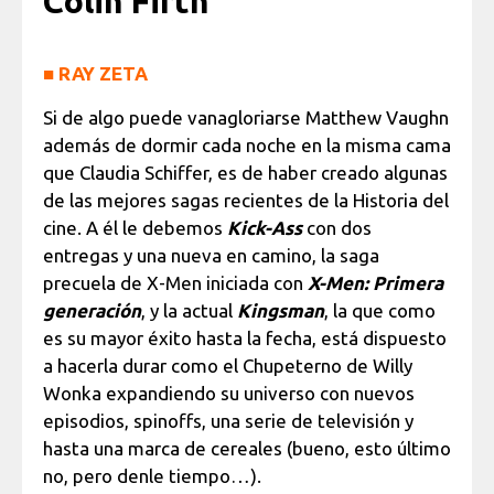
Colin Firth
■
RAY ZETA
Si de algo puede vanagloriarse Matthew Vaughn
además de dormir cada noche en la misma cama
que Claudia Schiffer, es de haber creado algunas
de las mejores sagas recientes de la Historia del
cine. A él le debemos
Kick-Ass
con dos
entregas y una nueva en camino, la saga
precuela de X-Men iniciada con
X-Men: Primera
generación
, y la actual
Kingsman
, la que como
es su mayor éxito hasta la fecha, está dispuesto
a hacerla durar como el Chupeterno de Willy
Wonka expandiendo su universo con nuevos
episodios, spinoffs, una serie de televisión y
hasta una marca de cereales (bueno, esto último
no, pero denle tiempo…).