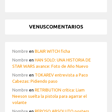
VENUSCOMENTARIOS
Nombre
en
BLAIR WITCH ficha
Nombre
en
HAN SOLO: UNA HISTORIA DE
STAR WARS avance: Foto de Año Nuevo
Nombre
en
TOKAREV entrevista a Paco
Cabezas: Pidiendo paso
Nombre
en
RETRIBUTION crítica: Liam
Neeson suelta la pistola para agarrar el
volante
Nombre
en
REPOSO ABSOLUTO posters