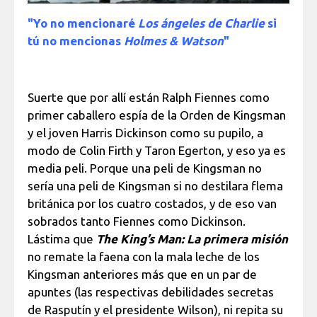
"Yo no mencionaré
Los ángeles de Charlie
si
tú no mencionas
Holmes & Watson
"
Suerte que por allí están Ralph Fiennes como
primer caballero espía de la Orden de Kingsman
y el joven Harris Dickinson como su pupilo, a
modo de Colin Firth y Taron Egerton, y eso ya es
media peli. Porque una peli de Kingsman no
sería una peli de Kingsman si no destilara flema
británica por los cuatro costados, y de eso van
sobrados tanto Fiennes como Dickinson.
Lástima que
The King’s Man: La primera misión
no remate la faena con la mala leche de los
Kingsman anteriores más que en un par de
apuntes (las respectivas debilidades secretas
de Rasputín y el presidente Wilson), ni repita su