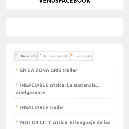
VENUSFACEBOOK
Ultimos posts
Lo más comentado
Lo más visto
EN LA ZONA GRIS trailer
INSACIABLE crítica: La sustancia…
adelgazante
INSACIABLE trailer
MOTOR CITY crítica: El lenguaje de las