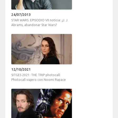
24/07/2013
STAR WARS. EPISODIO VII noticia: ¿J. J.
Abrams, abandonar Star Wars?
12/10/2021
SITGES 2021: THE TRIP photocall:
Photocall viajero con Noomi Rapace