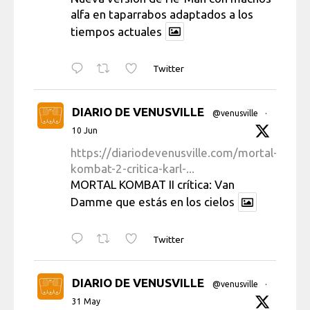
alfa en taparrabos adaptados a los
tiempos actuales
Twitter
DIARIO DE VENUSVILLE
@venusville
·
10 Jun
https://diariodevenusville.com/mortal-
kombat-2-critica-karl-...
MORTAL KOMBAT II crítica: Van
Damme que estás en los cielos
Twitter
DIARIO DE VENUSVILLE
@venusville
·
31 May