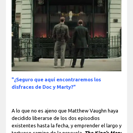
"¿Seguro que aquí encontraremos los
disfraces de Doc y Marty?"
A lo que no es ajeno que Matthew Vaughn haya
decidido liberarse de los dos episodios
existentes hasta la fecha, y emprender el largo y
tortuoso camino de la precuela.
The King’s Man: