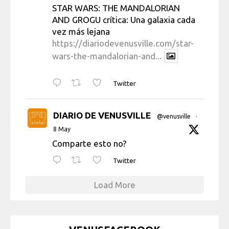
STAR WARS: THE MANDALORIAN
AND GROGU crítica: Una galaxia cada
vez más lejana
https://diariodevenusville.com/star-
wars-the-mandalorian-and...
Twitter
DIARIO DE VENUSVILLE
@venusville
·
8 May
Comparte esto no?
Twitter
Load More