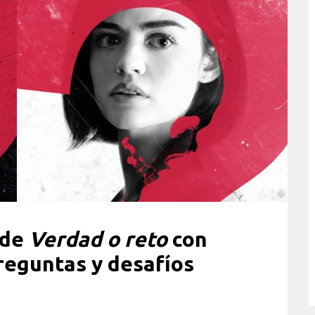
 de
Verdad o reto
con
preguntas y desafíos