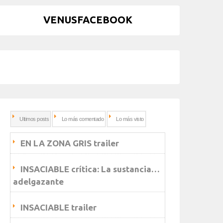
VENUSFACEBOOK
Ultimos posts
Lo más comentado
Lo más visto
EN LA ZONA GRIS trailer
INSACIABLE crítica: La sustancia…
adelgazante
INSACIABLE trailer