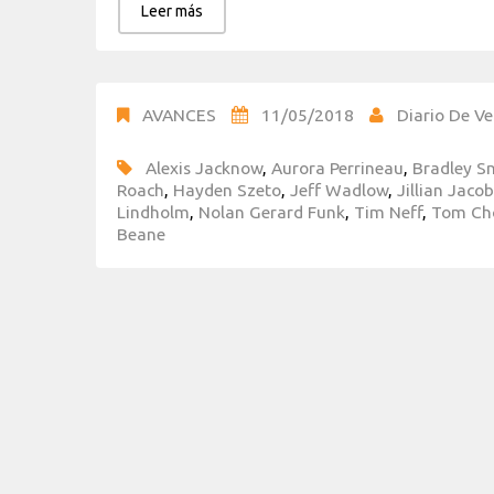
Leer más
AVANCES
11/05/2018
Diario De Ve
Alexis Jacknow
,
Aurora Perrineau
,
Bradley S
Roach
,
Hayden Szeto
,
Jeff Wadlow
,
Jillian Jaco
Lindholm
,
Nolan Gerard Funk
,
Tim Neff
,
Tom Ch
Beane