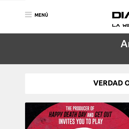
MENÚ
A
ACTUALIDAD
PELÍCULAS
PRENSA
VERDAD O
FESTIVALES