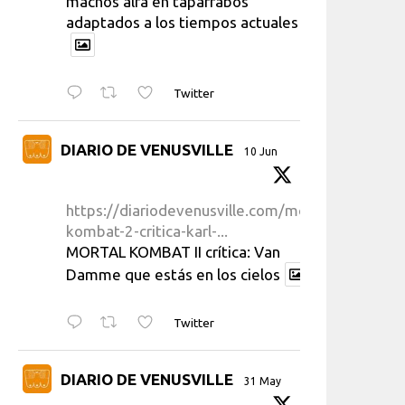
machos alfa en taparrabos
adaptados a los tiempos actuales
Twitter
DIARIO DE VENUSVILLE
10 Jun
https://diariodevenusville.com/mortal-
kombat-2-critica-karl-...
MORTAL KOMBAT II crítica: Van
Damme que estás en los cielos
Twitter
DIARIO DE VENUSVILLE
31 May