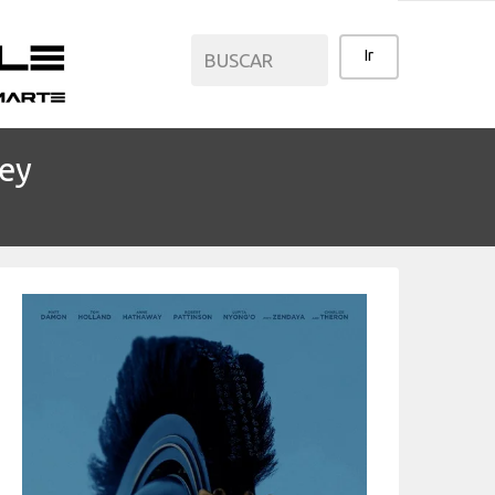
sey
CATEGORÍAS