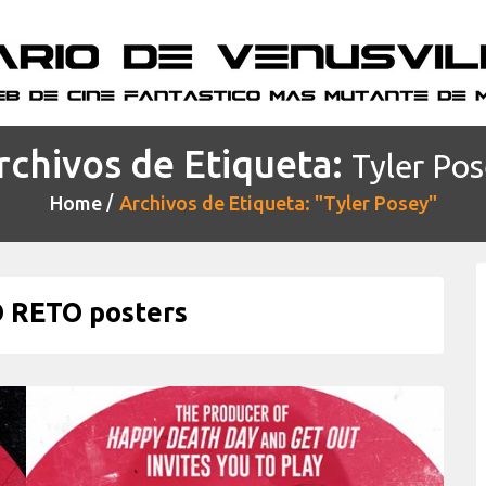
rchivos de Etiqueta:
Tyler Po
Home
Archivos de Etiqueta: "Tyler Posey"
 RETO posters