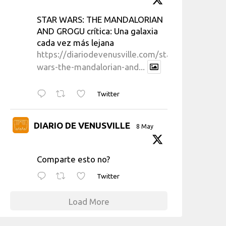
STAR WARS: THE MANDALORIAN
AND GROGU crítica: Una galaxia
cada vez más lejana
https://diariodevenusville.com/star-
wars-the-mandalorian-and...
Twitter
DIARIO DE VENUSVILLE
8 May
Comparte esto no?
Twitter
Load More