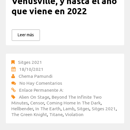
Venusville, y hasta el año
que viene en 2022
Leer más
Sitges 2021
18/10/2021
Chema Pamundi
No Hay Comentarios
Enlace Permanente A:
Alien On Stage
,
Beyond The Infinite Two
Minutes
,
Censor
,
Coming Home In The Dark
,
Hellbender
,
In The Earth
,
Lamb
,
Sitges
,
Sitges 2021
,
The Green Knight
,
Titane
,
Violation