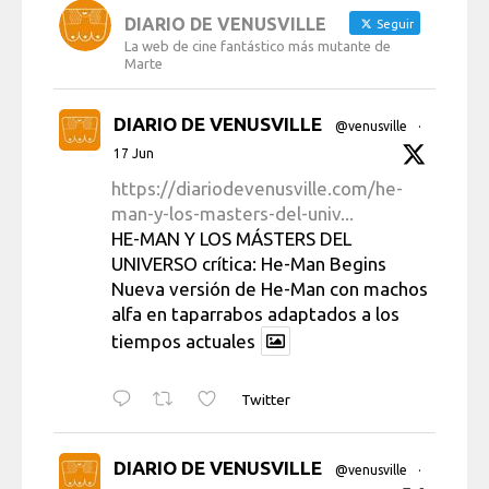
DIARIO DE VENUSVILLE
Seguir
La web de cine fantástico más mutante de
Marte
DIARIO DE VENUSVILLE
@venusville
·
17 Jun
https://diariodevenusville.com/he-
man-y-los-masters-del-univ...
HE-MAN Y LOS MÁSTERS DEL
UNIVERSO crítica: He-Man Begins
Nueva versión de He-Man con machos
alfa en taparrabos adaptados a los
tiempos actuales
Twitter
DIARIO DE VENUSVILLE
@venusville
·