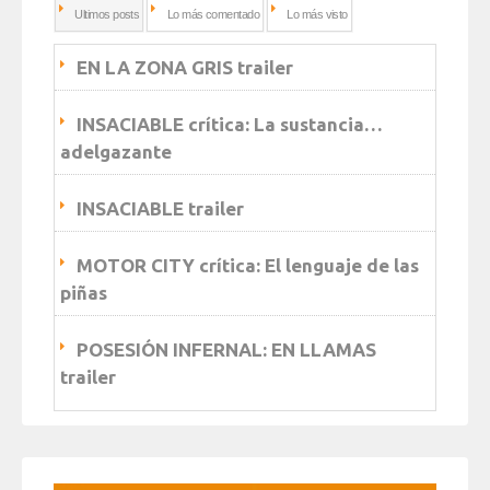
Ultimos posts
Lo más comentado
Lo más visto
EN LA ZONA GRIS trailer
INSACIABLE crítica: La sustancia…
adelgazante
INSACIABLE trailer
MOTOR CITY crítica: El lenguaje de las
piñas
POSESIÓN INFERNAL: EN LLAMAS
trailer