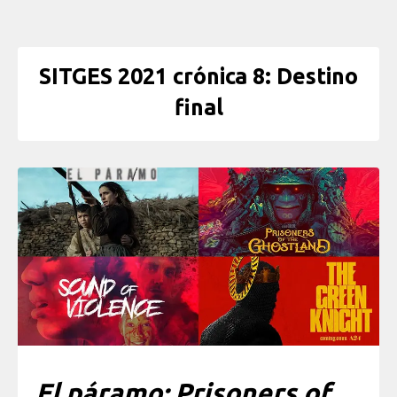
SITGES 2021 crónica 8: Destino
final
El páramo; Prisoners of