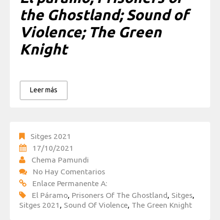
the Ghostland; Sound of
Violence; The Green
Knight
Leer más
Sitges 2021
17/10/2021
Chema Pamundi
No Hay Comentarios
Enlace Permanente A:
El Páramo
,
Prisoners Of The Ghostland
,
Sitges
,
Sitges 2021
,
Sound Of Violence
,
The Green Knight