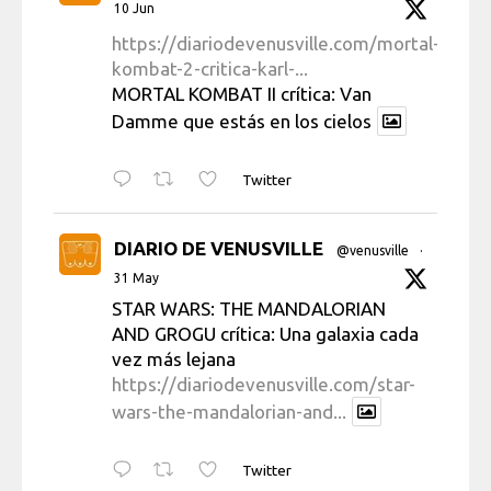
10 Jun
https://diariodevenusville.com/mortal-
kombat-2-critica-karl-...
MORTAL KOMBAT II crítica: Van
Damme que estás en los cielos
Twitter
DIARIO DE VENUSVILLE
@venusville
·
31 May
STAR WARS: THE MANDALORIAN
AND GROGU crítica: Una galaxia cada
vez más lejana
https://diariodevenusville.com/star-
wars-the-mandalorian-and...
Twitter