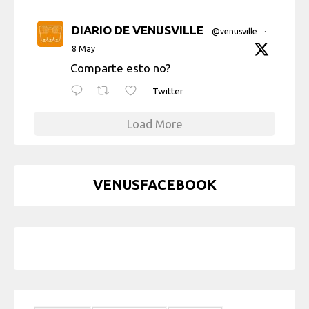
DIARIO DE VENUSVILLE
@venusville
·
8 May
Comparte esto no?
Twitter
Load More
VENUSFACEBOOK