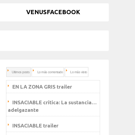
VENUSFACEBOOK
Ultimos posts
Lo más comentado
Lo más visto
EN LA ZONA GRIS trailer
INSACIABLE crítica: La sustancia…
adelgazante
INSACIABLE trailer