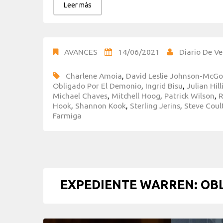
Leer más
AVANCES
14/06/2021
Diario De Ve
Charlene Amoia
,
David Leslie Johnson-McGo
Obligado Por El Demonio
,
Ingrid Bisu
,
Julian Hill
Michael Chaves
,
Mitchell Hoog
,
Patrick Wilson
,
R
Hook
,
Shannon Kook
,
Sterling Jerins
,
Steve Coul
Farmiga
EXPEDIENTE WARREN: OBL