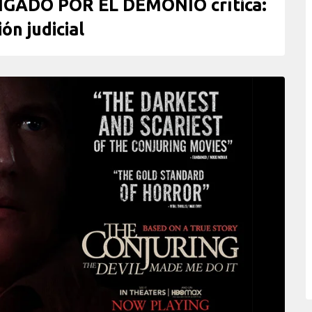
GADO POR EL DEMONIO crítica:
ón judicial