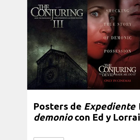
Posters de
Expediente 
demonio
con Ed y Lorra