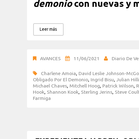
demonio
con nuevas y 
Leer más
AVANCES
11/06/2021
Diario De Ve
Charlene Amoia
,
David Leslie Johnson-McGo
Obligado Por El Demonio
,
Ingrid Bisu
,
Julian Hill
Michael Chaves
,
Mitchell Hoog
,
Patrick Wilson
,
R
Hook
,
Shannon Kook
,
Sterling Jerins
,
Steve Coul
Farmiga