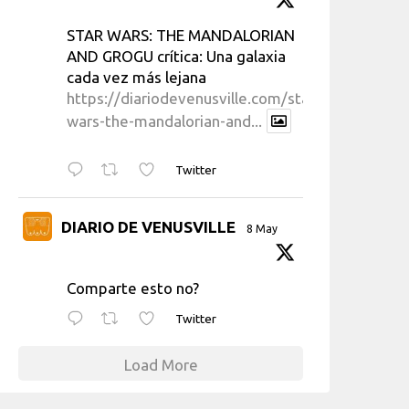
STAR WARS: THE MANDALORIAN
AND GROGU crítica: Una galaxia
cada vez más lejana
https://diariodevenusville.com/star-
wars-the-mandalorian-and...
Twitter
DIARIO DE VENUSVILLE
8 May
Comparte esto no?
Twitter
Load More