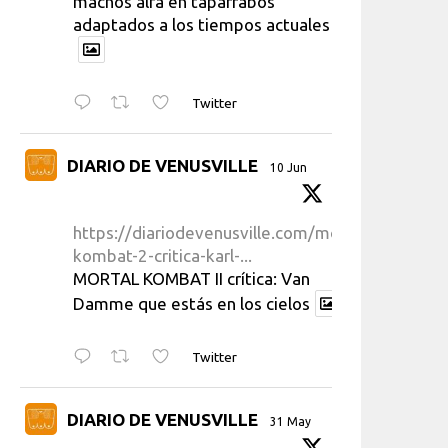
machos alfa en taparrabos
adaptados a los tiempos actuales
Twitter
DIARIO DE VENUSVILLE
10 Jun
https://diariodevenusville.com/mortal-
kombat-2-critica-karl-...
MORTAL KOMBAT II crítica: Van
Damme que estás en los cielos
Twitter
DIARIO DE VENUSVILLE
31 May