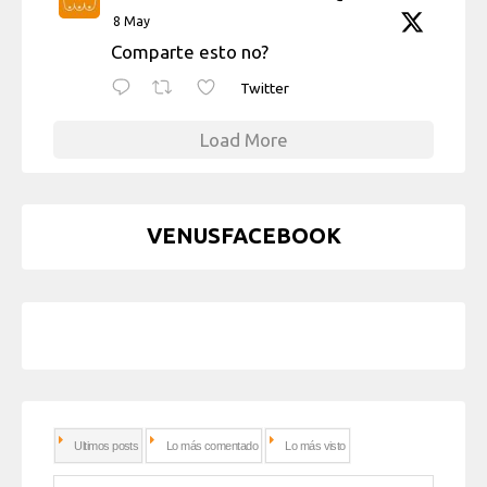
8 May
Comparte esto no?
Twitter
Load More
VENUSFACEBOOK
Ultimos posts
Lo más comentado
Lo más visto