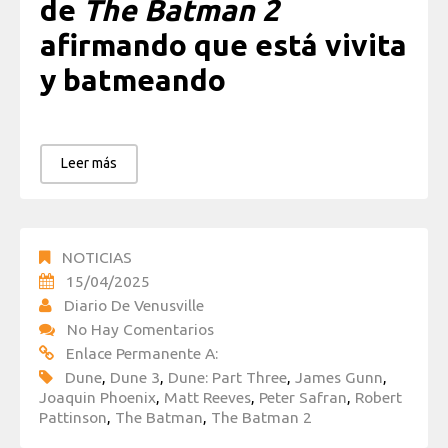
de
The Batman 2
afirmando que está vivita
y batmeando
Leer más
NOTICIAS
15/04/2025
Diario De Venusville
No Hay Comentarios
Enlace Permanente A:
Dune
,
Dune 3
,
Dune: Part Three
,
James Gunn
,
Joaquin Phoenix
,
Matt Reeves
,
Peter Safran
,
Robert
Pattinson
,
The Batman
,
The Batman 2