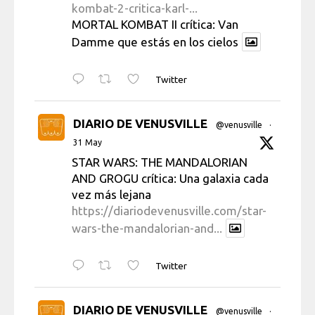
kombat-2-critica-karl-...
MORTAL KOMBAT II crítica: Van
Damme que estás en los cielos
Twitter
DIARIO DE VENUSVILLE
@venusville
·
31 May
STAR WARS: THE MANDALORIAN
AND GROGU crítica: Una galaxia cada
vez más lejana
https://diariodevenusville.com/star-
wars-the-mandalorian-and...
Twitter
DIARIO DE VENUSVILLE
@venusville
·