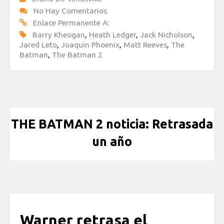
No Hay Comentarios
Enlace Permanente A:
Barry Kheogan
,
Heath Ledger
,
Jack Nicholson
,
Jared Leto
,
Joaquin Phoenix
,
Matt Reeves
,
The
Batman
,
The Batman 2
THE BATMAN 2 noticia: Retrasada
un año
Warner retrasa el