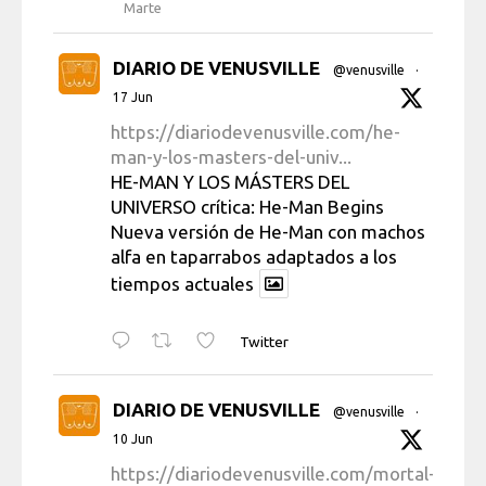
Marte
DIARIO DE VENUSVILLE
@venusville
·
17 Jun
https://diariodevenusville.com/he-
man-y-los-masters-del-univ...
HE-MAN Y LOS MÁSTERS DEL
UNIVERSO crítica: He-Man Begins
Nueva versión de He-Man con machos
alfa en taparrabos adaptados a los
tiempos actuales
Twitter
DIARIO DE VENUSVILLE
@venusville
·
10 Jun
https://diariodevenusville.com/mortal-