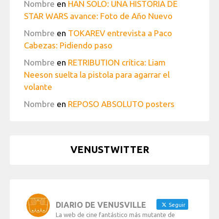
Nombre
en
HAN SOLO: UNA HISTORIA DE
STAR WARS avance: Foto de Año Nuevo
Nombre
en
TOKAREV entrevista a Paco
Cabezas: Pidiendo paso
Nombre
en
RETRIBUTION crítica: Liam
Neeson suelta la pistola para agarrar el
volante
Nombre
en
REPOSO ABSOLUTO posters
VENUSTWITTER
DIARIO DE VENUSVILLE
Seguir
La web de cine fantástico más mutante de