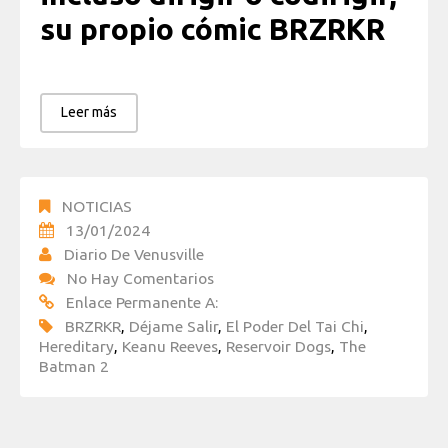
su propio cómic BRZRKR
Leer más
NOTICIAS
13/01/2024
Diario De Venusville
No Hay Comentarios
Enlace Permanente A:
BRZRKR
,
Déjame Salir
,
El Poder Del Tai Chi
,
Hereditary
,
Keanu Reeves
,
Reservoir Dogs
,
The
Batman 2