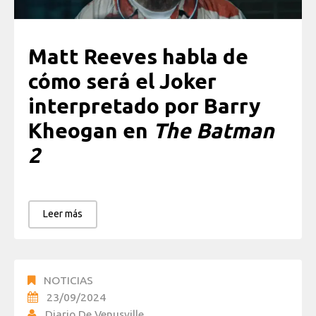
Matt Reeves habla de
cómo será el Joker
interpretado por Barry
Kheogan en
The Batman
2
Leer más
NOTICIAS
23/09/2024
Diario De Venusville