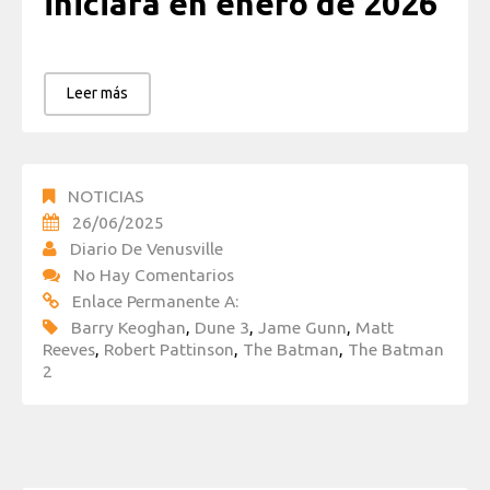
iniciará en enero de 2026
Leer más
NOTICIAS
26/06/2025
Diario De Venusville
No Hay Comentarios
Enlace Permanente A:
Barry Keoghan
,
Dune 3
,
Jame Gunn
,
Matt
Reeves
,
Robert Pattinson
,
The Batman
,
The Batman
2