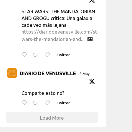
STAR WARS: THE MANDALORIAN
AND GROGU crítica: Una galaxia
cada vez más lejana
https://diariodevenusville.com/star-
wars-the-mandalorian-and...
Twitter
DIARIO DE VENUSVILLE
8 May
Comparte esto no?
Twitter
Load More