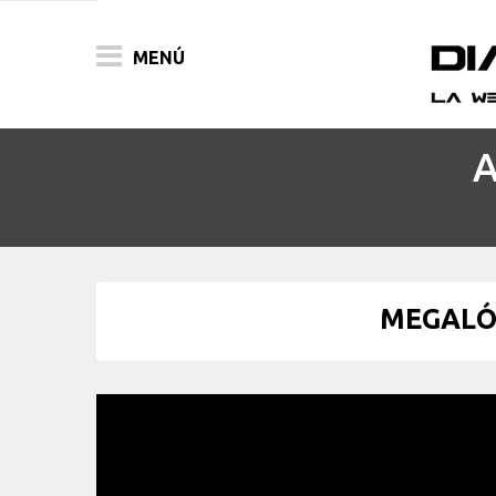
MENÚ
A
ACTUALIDAD
PELÍCULAS
PRENSA
MEGALÓP
FESTIVALES