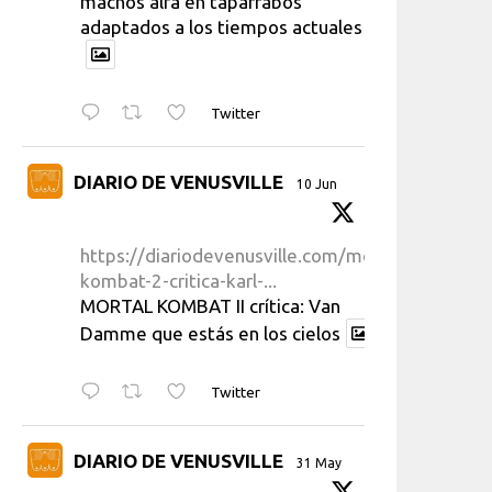
machos alfa en taparrabos
adaptados a los tiempos actuales
Twitter
DIARIO DE VENUSVILLE
10 Jun
https://diariodevenusville.com/mortal-
kombat-2-critica-karl-...
MORTAL KOMBAT II crítica: Van
Damme que estás en los cielos
Twitter
DIARIO DE VENUSVILLE
31 May