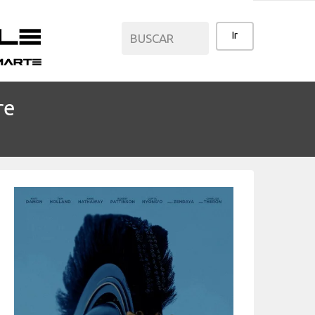
re
CATEGORÍAS