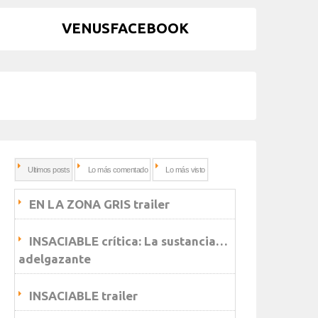
VENUSFACEBOOK
Ultimos posts
Lo más comentado
Lo más visto
EN LA ZONA GRIS trailer
INSACIABLE crítica: La sustancia…
adelgazante
INSACIABLE trailer