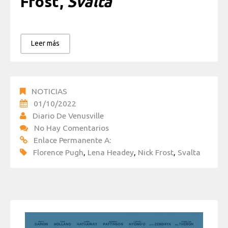
Frost,
Svalta
Leer más
NOTICIAS
01/10/2022
Diario De Venusville
No Hay Comentarios
Enlace Permanente A:
Florence Pugh
,
Lena Headey
,
Nick Frost
,
Svalta