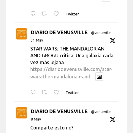
Twitter
DIARIO DE VENUSVILLE
@venusville
·
31 May
STAR WARS: THE MANDALORIAN
AND GROGU crítica: Una galaxia cada
vez más lejana
https://diariodevenusville.com/star-
wars-the-mandalorian-and...
Twitter
DIARIO DE VENUSVILLE
@venusville
·
8 May
Comparte esto no?