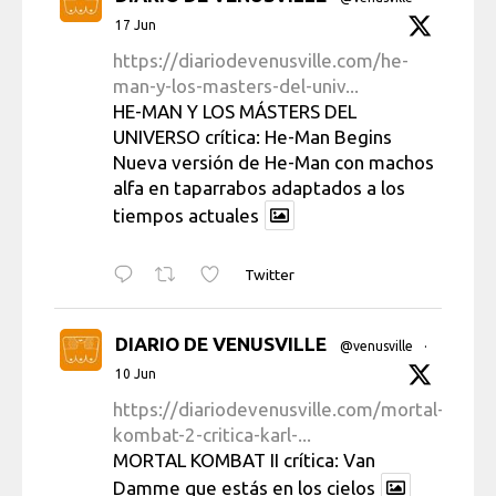
17 Jun
https://diariodevenusville.com/he-
man-y-los-masters-del-univ...
HE-MAN Y LOS MÁSTERS DEL
UNIVERSO crítica: He-Man Begins
Nueva versión de He-Man con machos
alfa en taparrabos adaptados a los
tiempos actuales
Twitter
DIARIO DE VENUSVILLE
@venusville
·
10 Jun
https://diariodevenusville.com/mortal-
kombat-2-critica-karl-...
MORTAL KOMBAT II crítica: Van
Damme que estás en los cielos