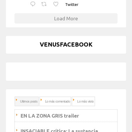
Twitter
Load More
VENUSFACEBOOK
Ultimos posts
Lo más comentado
Lo más visto
EN LA ZONA GRIS trailer
INSACIABLE crítica: La sustancia…