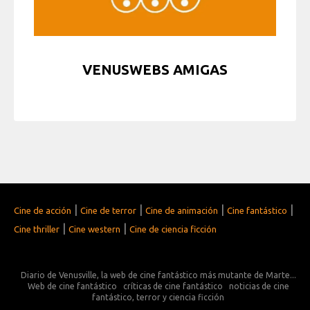
VENUSWEBS AMIGAS
|
|
|
|
Cine de acción
Cine de terror
Cine de animación
Cine fantástico
|
|
Cine thriller
Cine western
Cine de ciencia ficción
Diario de Venusville, la web de cine fantástico más mutante de Marte...
Web de cine fantástico
críticas de cine fantástico
noticias de cine
fantástico, terror y ciencia ficción