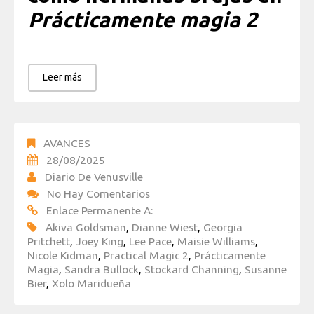
Prácticamente magia 2
Leer más
AVANCES
28/08/2025
Diario De Venusville
No Hay Comentarios
Enlace Permanente A:
Akiva Goldsman
,
Dianne Wiest
,
Georgia
Pritchett
,
Joey King
,
Lee Pace
,
Maisie Williams
,
Nicole Kidman
,
Practical Magic 2
,
Prácticamente
Magia
,
Sandra Bullock
,
Stockard Channing
,
Susanne
Bier
,
Xolo Maridueña