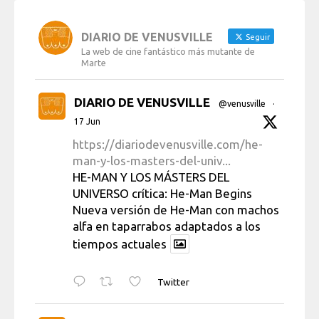
DIARIO DE VENUSVILLE
Seguir
La web de cine fantástico más mutante de
Marte
DIARIO DE VENUSVILLE
@venusville
·
17 Jun
https://diariodevenusville.com/he-
man-y-los-masters-del-univ...
HE-MAN Y LOS MÁSTERS DEL
UNIVERSO crítica: He-Man Begins
Nueva versión de He-Man con machos
alfa en taparrabos adaptados a los
tiempos actuales
Twitter