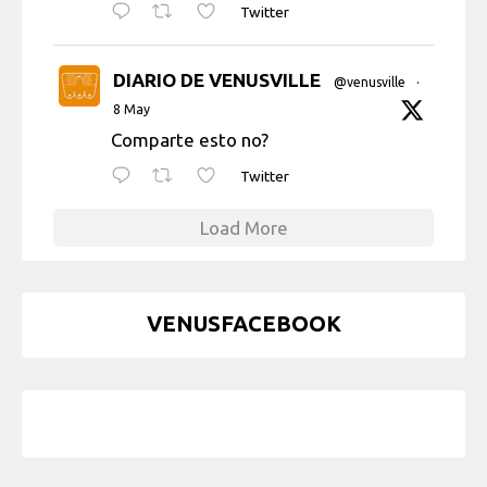
Twitter
DIARIO DE VENUSVILLE
@venusville
·
8 May
Comparte esto no?
Twitter
Load More
VENUSFACEBOOK