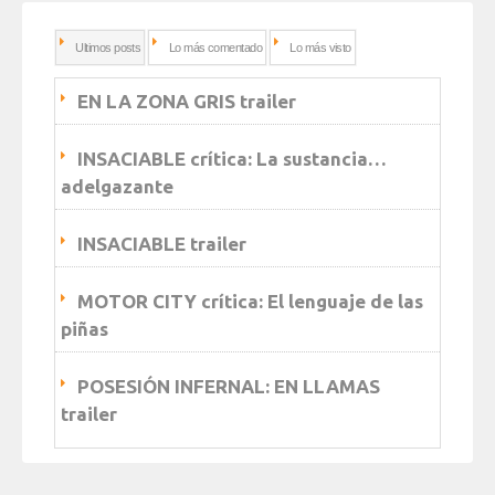
Ultimos posts
Lo más comentado
Lo más visto
EN LA ZONA GRIS trailer
INSACIABLE crítica: La sustancia…
adelgazante
INSACIABLE trailer
MOTOR CITY crítica: El lenguaje de las
piñas
POSESIÓN INFERNAL: EN LLAMAS
trailer