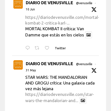
DIARIO DE VENUSVILLE
@venusville
·
10 Jun
https://diariodevenusville.com/mortal-
kombat-2-critica-karl-...
MORTAL KOMBAT II crítica: Van
Damme que estás en los cielos
Twitter
DIARIO DE VENUSVILLE
@venusville
·
31 May
STAR WARS: THE MANDALORIAN
AND GROGU crítica: Una galaxia cada
vez más lejana
https://diariodevenusville.com/star-
wars-the-mandalorian-and...