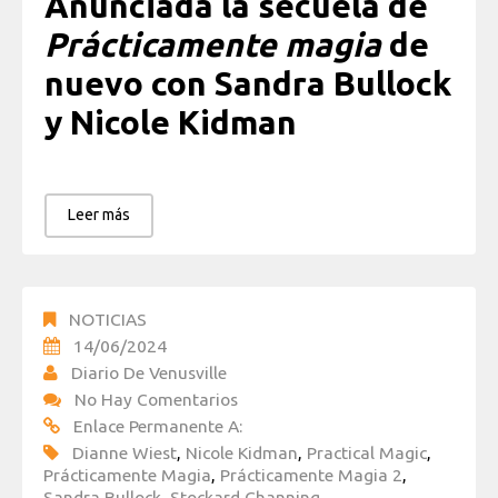
Anunciada la secuela de
Prácticamente magia
de
nuevo con Sandra Bullock
y Nicole Kidman
Leer más
NOTICIAS
14/06/2024
Diario De Venusville
No Hay Comentarios
Enlace Permanente A:
Dianne Wiest
,
Nicole Kidman
,
Practical Magic
,
Prácticamente Magia
,
Prácticamente Magia 2
,
Sandra Bullock
,
Stockard Channing