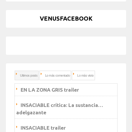
VENUSFACEBOOK
Ultimos posts
Lo más comentado
Lo más visto
EN LA ZONA GRIS trailer
INSACIABLE crítica: La sustancia…
adelgazante
INSACIABLE trailer