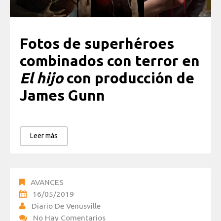
Fotos de superhéroes
combinados con terror en
El hijo
con producción de
James Gunn
Leer más
AVANCES
16/05/2019
Diario De Venusville
No Hay Comentarios