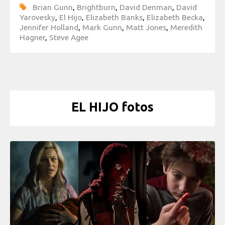
Brian Gunn
,
Brightburn
,
David Denman
,
David
Yarovesky
,
El Hijo
,
Elizabeth Banks
,
Elizabeth Becka
,
Jennifer Holland
,
Mark Gunn
,
Matt Jones
,
Meredith
Hagner
,
Steve Agee
EL HIJO fotos