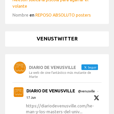
volante
Nombre
en
REPOSO ABSOLUTO posters
VENUSTWITTER
DIARIO DE VENUSVILLE
Seguir
La web de cine fantástico más mutante de
Marte
DIARIO DE VENUSVILLE
@venusville
·
17 Jun
https://diariodevenusville.com/he-
man-y-los-masters-del-univ...