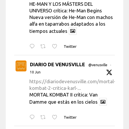
HE-MAN Y LOS MÁSTERS DEL
UNIVERSO crítica: He-Man Begins
Nueva versión de He-Man con machos
alfa en taparrabos adaptados a los
tiempos actuales
Twitter
DIARIO DE VENUSVILLE
@venusville
·
10 Jun
https://diariodevenusville.com/mortal-
kombat-2-critica-karl-...
MORTAL KOMBAT II crítica: Van
Damme que estás en los cielos
Twitter