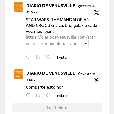
DIARIO DE VENUSVILLE
@venusville
·
31 May
STAR WARS: THE MANDALORIAN
AND GROGU crítica: Una galaxia cada
vez más lejana
https://diariodevenusville.com/star-
wars-the-mandalorian-and...
Twitter
DIARIO DE VENUSVILLE
@venusville
·
8 May
Comparte esto no?
Twitter
Load More