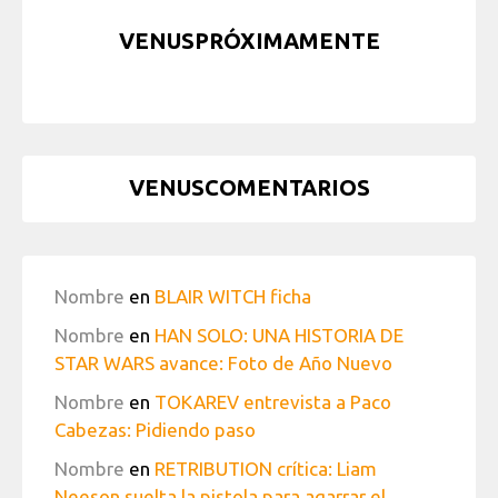
VENUSPRÓXIMAMENTE
VENUSCOMENTARIOS
Nombre
en
BLAIR WITCH ficha
Nombre
en
HAN SOLO: UNA HISTORIA DE
STAR WARS avance: Foto de Año Nuevo
Nombre
en
TOKAREV entrevista a Paco
Cabezas: Pidiendo paso
Nombre
en
RETRIBUTION crítica: Liam
Neeson suelta la pistola para agarrar el