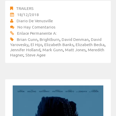
TRAILERS
18/12/2018
Diario De Venusville
No Hay Comentarios
Enlace Permanente A:
Brian Gunn
,
Brightburn
,
David Denman
,
David
Yarovesky
,
El Hijo
,
Elizabeth Banks
,
Elizabeth Becka
,
Jennifer Holland
,
Mark Gunn
,
Matt Jones
,
Meredith
Hagner
,
Steve Agee