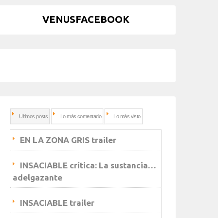
VENUSFACEBOOK
Ultimos posts
Lo más comentado
Lo más visto
EN LA ZONA GRIS trailer
INSACIABLE crítica: La sustancia…
adelgazante
INSACIABLE trailer