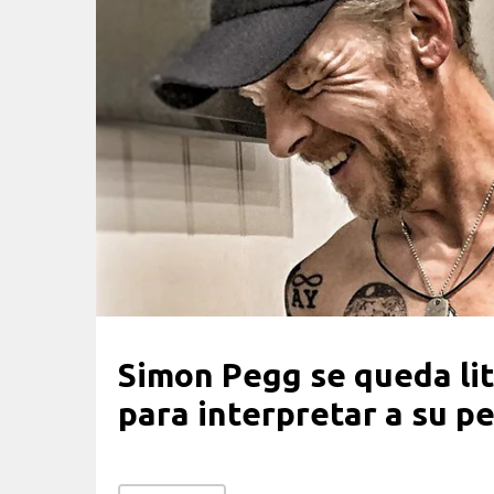
Simon Pegg se queda li
para interpretar a su p