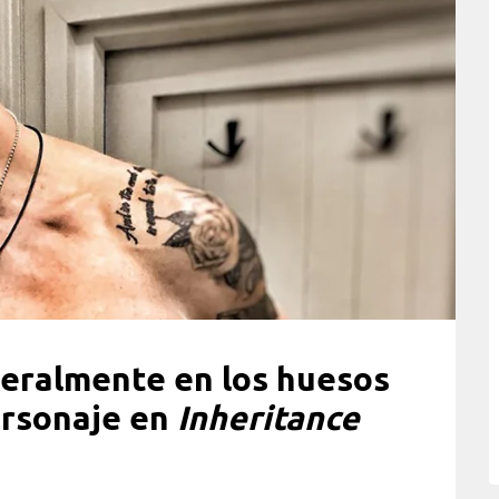
teralmente en los huesos
ersonaje en
Inheritance