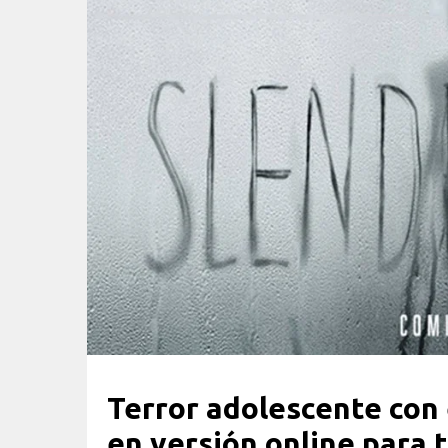
Terror adolescente con
en versión online para 