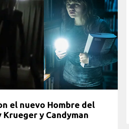
on el nuevo Hombre del
y Krueger y Candyman