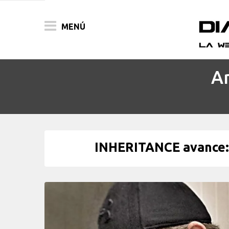
MENÚ
Ar
ACTUALIDAD
PELÍCULAS
PRENSA
INHERITANCE avance: 
FESTIVALES