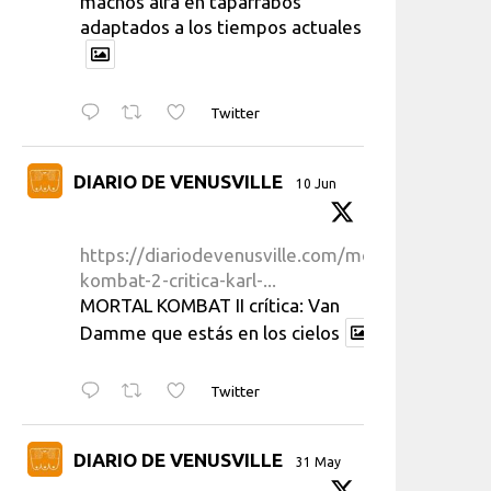
machos alfa en taparrabos
adaptados a los tiempos actuales
Twitter
DIARIO DE VENUSVILLE
10 Jun
https://diariodevenusville.com/mortal-
kombat-2-critica-karl-...
MORTAL KOMBAT II crítica: Van
Damme que estás en los cielos
Twitter
DIARIO DE VENUSVILLE
31 May