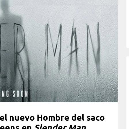
 el nuevo Hombre del saco
teens en
Slender Man