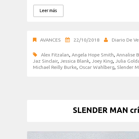
Leer más
AVANCES
22/10/2018
Diario De Ve
Alex Fitzalan
,
Angela Hope Smith
,
Annalise 
Jaz Sinclair
,
Jessica Blank
,
Joey King
,
Julia Golda
Michael Reilly Burke
,
Oscar Wahlberg
,
Slender 
SLENDER MAN crít