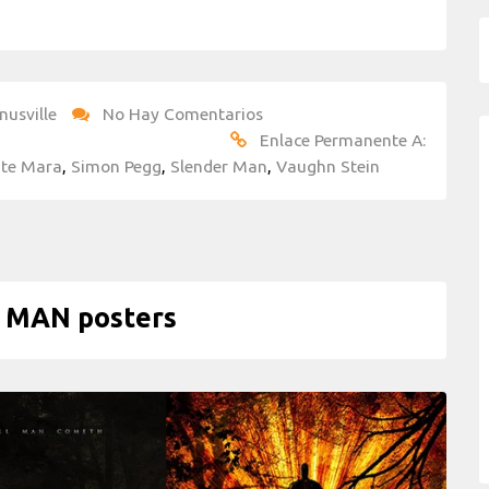
nusville
No Hay Comentarios
Enlace Permanente A:
te Mara
,
Simon Pegg
,
Slender Man
,
Vaughn Stein
 MAN posters