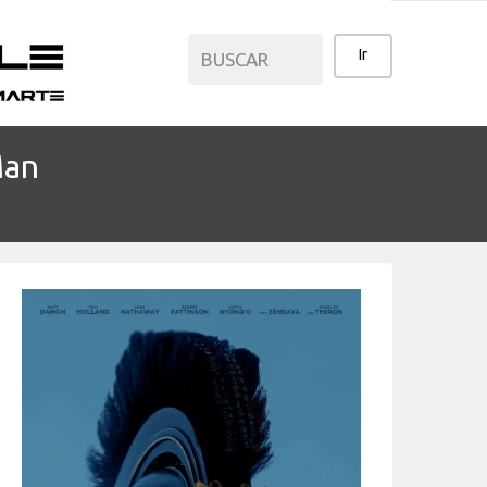
Man
CATEGORÍAS