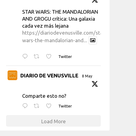
STAR WARS: THE MANDALORIAN
AND GROGU crítica: Una galaxia
cada vez más lejana
https://diariodevenusville.com/star-
wars-the-mandalorian-and...
Twitter
DIARIO DE VENUSVILLE
8 May
Comparte esto no?
Twitter
Load More