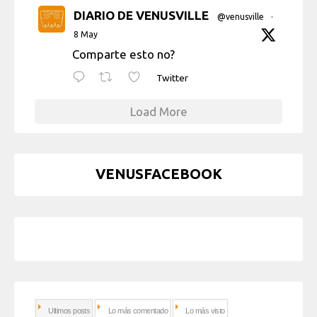
DIARIO DE VENUSVILLE
@venusville
·
8 May
Comparte esto no?
Twitter
Load More
VENUSFACEBOOK
Ultimos posts
Lo más comentado
Lo más visto