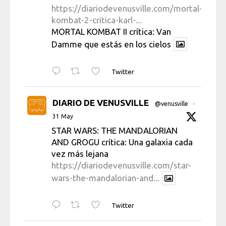
https://diariodevenusville.com/mortal-
kombat-2-critica-karl-...
MORTAL KOMBAT II crítica: Van
Damme que estás en los cielos
Twitter
DIARIO DE VENUSVILLE
@venusville
·
31 May
STAR WARS: THE MANDALORIAN
AND GROGU crítica: Una galaxia cada
vez más lejana
https://diariodevenusville.com/star-
wars-the-mandalorian-and...
Twitter