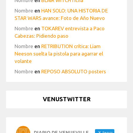
Nombre
en
BLAIR WITCH ficha
Nombre
en
HAN SOLO: UNA HISTORIA DE
STAR WARS avance: Foto de Año Nuevo
Nombre
en
TOKAREV entrevista a Paco
Cabezas: Pidiendo paso
Nombre
en
RETRIBUTION crítica: Liam
Neeson suelta la pistola para agarrar el
volante
Nombre
en
REPOSO ABSOLUTO posters
VENUSTWITTER
DIARIO DE VENUSVILLE
Seguir