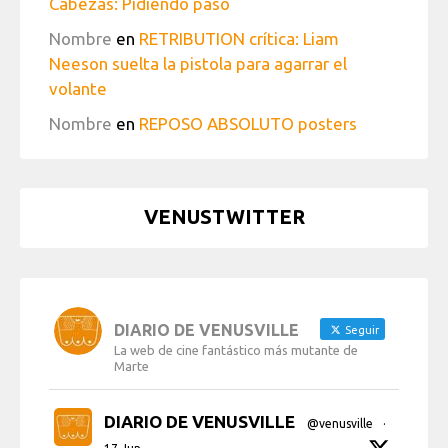
Cabezas: Pidiendo paso
Nombre
en
RETRIBUTION crítica: Liam
Neeson suelta la pistola para agarrar el
volante
Nombre
en
REPOSO ABSOLUTO posters
VENUSTWITTER
DIARIO DE VENUSVILLE
Seguir
La web de cine fantástico más mutante de
Marte
DIARIO DE VENUSVILLE
@venusville
·