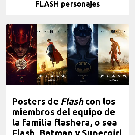
FLASH personajes
Posters de
Flash
con los
miembros del equipo de
la familia flashera, o sea
Flash, Batman y Supergirl