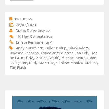
NOTICIAS
26/03/2021
Diario De Venusville
No Hay Comentarios
Enlace Permanente A:
Andy Muschietti
,
Billy Crudup
,
Black Adam
,
Dwayne Johnson
,
Expediente Warren
,
Ian Loh
,
Liga
De La Justicia
,
Maribel Verdú
,
Michael Keaton
,
Ron
Livingston
,
Rudy Mancuso
,
Saoirse-Monica Jackson
,
The Flash