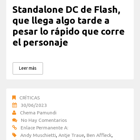
Standalone DC de Flash,
que llega algo tarde a
pesar lo rápido que corre
el personaje
Leer más
CRÍTICAS
30/06/2023
Chema Pamundi
No Hay Comentarios
Enlace Permanente A:
Andy Muschietti
,
Antje Traue
,
Ben Affleck
,