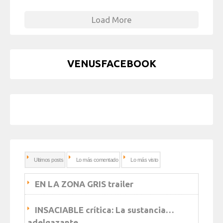
Load More
VENUSFACEBOOK
Ultimos posts
Lo más comentado
Lo más visto
EN LA ZONA GRIS trailer
INSACIABLE crítica: La sustancia…
adelgazante