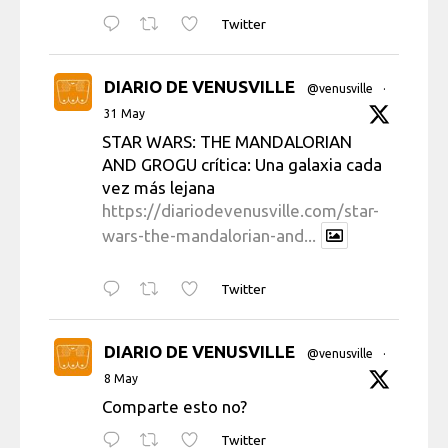
Twitter
DIARIO DE VENUSVILLE
@venusville
·
31 May
STAR WARS: THE MANDALORIAN
AND GROGU crítica: Una galaxia cada
vez más lejana
https://diariodevenusville.com/star-
wars-the-mandalorian-and...
Twitter
DIARIO DE VENUSVILLE
@venusville
·
8 May
Comparte esto no?
Twitter