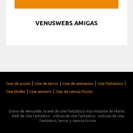
VENUSWEBS AMIGAS
|
|
|
|
Cine de acción
Cine de terror
Cine de animación
Cine fantástico
|
|
Cine thriller
Cine western
Cine de ciencia ficción
Diario de Venusville, la web de cine fantástico más mutante de Marte...
Web de cine fantástico
críticas de cine fantástico
noticias de cine
fantástico, terror y ciencia ficción