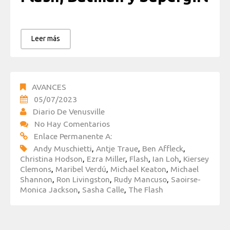
Leer más
AVANCES
05/07/2023
Diario De Venusville
No Hay Comentarios
Enlace Permanente A:
Andy Muschietti
,
Antje Traue
,
Ben Affleck
,
Christina Hodson
,
Ezra Miller
,
Flash
,
Ian Loh
,
Kiersey
Clemons
,
Maribel Verdú
,
Michael Keaton
,
Michael
Shannon
,
Ron Livingston
,
Rudy Mancuso
,
Saoirse-
Monica Jackson
,
Sasha Calle
,
The Flash