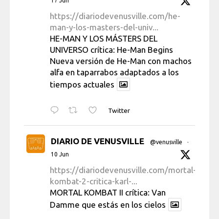
17 Jun
https://diariodevenusville.com/he-
man-y-los-masters-del-univ...
HE-MAN Y LOS MÁSTERS DEL
UNIVERSO crítica: He-Man Begins
Nueva versión de He-Man con machos
alfa en taparrabos adaptados a los
tiempos actuales
Twitter
DIARIO DE VENUSVILLE
@venusville
·
10 Jun
https://diariodevenusville.com/mortal-
kombat-2-critica-karl-...
MORTAL KOMBAT II crítica: Van
Damme que estás en los cielos