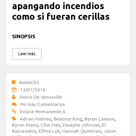
apangando incendios
como si fueran cerillas
SINOPSIS
Leer más
AVANCES
13/07/2018
Diario De Venusville
No Hay Comentarios
Enlace Permanente A:
Adrian Holmes
,
Beatrice King
,
Byron Lawson
,
Byron Mann
,
Chin Han
,
Dwayne Johnson
,
El
Rascacielos
,
Elfina Luk
,
Hannah Quinlivan
,
Jason