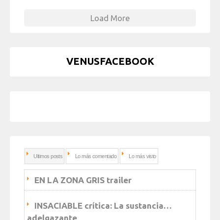
Load More
VENUSFACEBOOK
Ultimos posts
Lo más comentado
Lo más visto
EN LA ZONA GRIS trailer
INSACIABLE crítica: La sustancia…
adelgazante