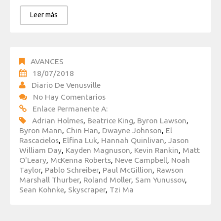
Leer más
AVANCES
18/07/2018
Diario De Venusville
No Hay Comentarios
Enlace Permanente A:
Adrian Holmes
,
Beatrice King
,
Byron Lawson
,
Byron Mann
,
Chin Han
,
Dwayne Johnson
,
El
Rascacielos
,
Elfina Luk
,
Hannah Quinlivan
,
Jason
William Day
,
Kayden Magnuson
,
Kevin Rankin
,
Matt
O'Leary
,
McKenna Roberts
,
Neve Campbell
,
Noah
Taylor
,
Pablo Schreiber
,
Paul McGillion
,
Rawson
Marshall Thurber
,
Roland Moller
,
Sam Yunussov
,
Sean Kohnke
,
Skyscraper
,
Tzi Ma