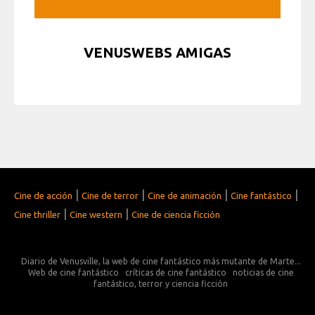
VENUSWEBS AMIGAS
|
|
|
|
Cine de acción
Cine de terror
Cine de animación
Cine fantástico
|
|
Cine thriller
Cine western
Cine de ciencia ficción
Diario de Venusville, la web de cine fantástico más mutante de Marte...
Web de cine fantástico
críticas de cine fantástico
noticias de cine
fantástico, terror y ciencia ficción