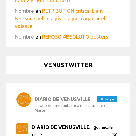
Cabezas: Pidiendo paso
Nombre
en
RETRIBUTION crítica: Liam
Neeson suelta la pistola para agarrar el
volante
Nombre
en
REPOSO ABSOLUTO posters
VENUSTWITTER
DIARIO DE VENUSVILLE
Seguir
La web de cine fantástico más mutante de
Marte
DIARIO DE VENUSVILLE
@venusville
·
17 Jun