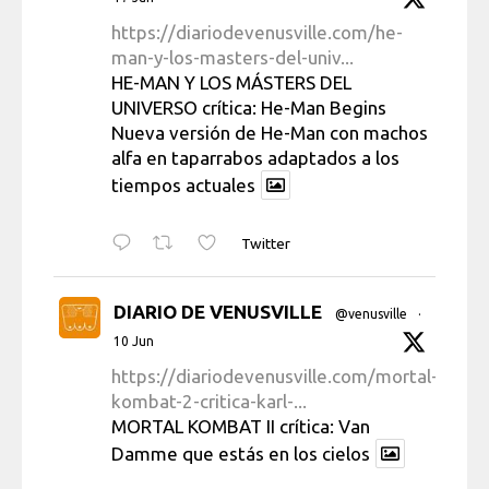
https://diariodevenusville.com/he-
man-y-los-masters-del-univ...
HE-MAN Y LOS MÁSTERS DEL
UNIVERSO crítica: He-Man Begins
Nueva versión de He-Man con machos
alfa en taparrabos adaptados a los
tiempos actuales
Twitter
DIARIO DE VENUSVILLE
@venusville
·
10 Jun
https://diariodevenusville.com/mortal-
kombat-2-critica-karl-...
MORTAL KOMBAT II crítica: Van
Damme que estás en los cielos