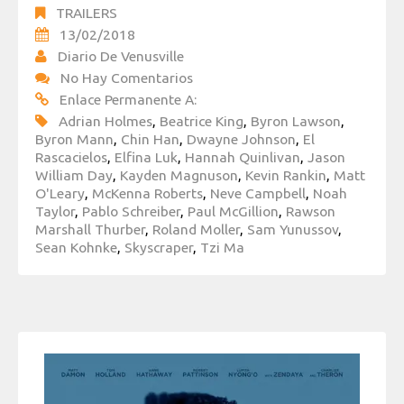
TRAILERS
13/02/2018
Diario De Venusville
No Hay Comentarios
Enlace Permanente A:
Adrian Holmes
,
Beatrice King
,
Byron Lawson
,
Byron Mann
,
Chin Han
,
Dwayne Johnson
,
El
Rascacielos
,
Elfina Luk
,
Hannah Quinlivan
,
Jason
William Day
,
Kayden Magnuson
,
Kevin Rankin
,
Matt
O'Leary
,
McKenna Roberts
,
Neve Campbell
,
Noah
Taylor
,
Pablo Schreiber
,
Paul McGillion
,
Rawson
Marshall Thurber
,
Roland Moller
,
Sam Yunussov
,
Sean Kohnke
,
Skyscraper
,
Tzi Ma