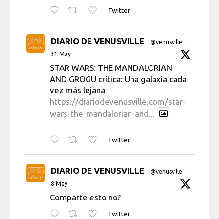
Twitter
DIARIO DE VENUSVILLE
@venusville
·
31 May
STAR WARS: THE MANDALORIAN
AND GROGU crítica: Una galaxia cada
vez más lejana
https://diariodevenusville.com/star-
wars-the-mandalorian-and...
Twitter
DIARIO DE VENUSVILLE
@venusville
·
8 May
Comparte esto no?
Twitter