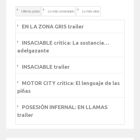
Ultimos posts
Lo más comentado
Lo más visto
EN LA ZONA GRIS trailer
INSACIABLE crítica: La sustancia…
adelgazante
INSACIABLE trailer
MOTOR CITY crítica: El lenguaje de las
piñas
POSESIÓN INFERNAL: EN LLAMAS
trailer