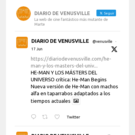
DIARIO DE VENUSVILLE
Seguir
La web de cine fantástico más mutante de
Marte
DIARIO DE VENUSVILLE
@venusville
·
17 Jun
https://diariodevenusville.com/he-
man-y-los-masters-del-univ...
HE-MAN Y LOS MÁSTERS DEL
UNIVERSO crítica: He-Man Begins
Nueva versión de He-Man con machos
alfa en taparrabos adaptados a los
tiempos actuales
Twitter