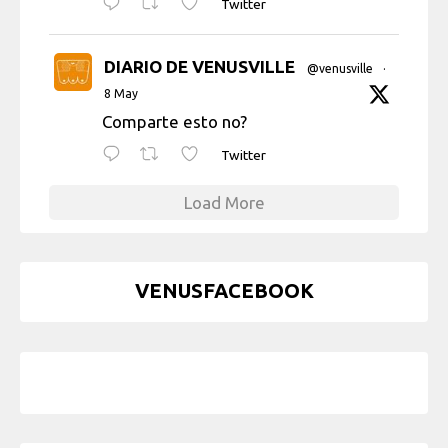
Twitter
DIARIO DE VENUSVILLE
@venusville
·
8 May
Comparte esto no?
Twitter
Load More
VENUSFACEBOOK