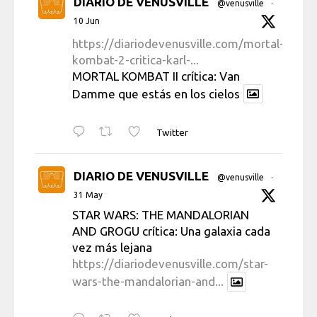
DIARIO DE VENUSVILLE
@venusville
·
10 Jun
https://diariodevenusville.com/mortal-
kombat-2-critica-karl-...
MORTAL KOMBAT II crítica: Van
Damme que estás en los cielos
Twitter
DIARIO DE VENUSVILLE
@venusville
·
31 May
STAR WARS: THE MANDALORIAN
AND GROGU crítica: Una galaxia cada
vez más lejana
https://diariodevenusville.com/star-
wars-the-mandalorian-and...