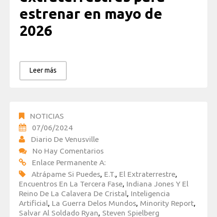
estrenar en mayo de
2026
Leer más
NOTICIAS
07/06/2024
Diario De Venusville
No Hay Comentarios
Enlace Permanente A:
Atrápame Si Puedes
,
E.T.
,
El Extraterrestre
,
Encuentros En La Tercera Fase
,
Indiana Jones Y El
Reino De La Calavera De Cristal
,
Inteligencia
Artificial
,
La Guerra Delos Mundos
,
Minority Report
,
Salvar Al Soldado Ryan
,
Steven Spielberg