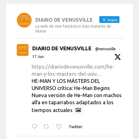
DIARIO DE VENUSVILLE
Seguir
La web de cine fantástico más mutante de
Marte
DIARIO DE VENUSVILLE
@venusville
·
17 Jun
https://diariodevenusville.com/he-
man-y-los-masters-del-univ...
HE-MAN Y LOS MÁSTERS DEL
UNIVERSO crítica: He-Man Begins
Nueva versión de He-Man con machos
alfa en taparrabos adaptados a los
tiempos actuales
Twitter