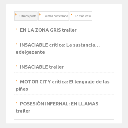
Ultimos posts
Lo más comentado
Lo más visto
EN LA ZONA GRIS trailer
INSACIABLE crítica: La sustancia…
adelgazante
INSACIABLE trailer
MOTOR CITY crítica: El lenguaje de las
piñas
POSESIÓN INFERNAL: EN LLAMAS
trailer