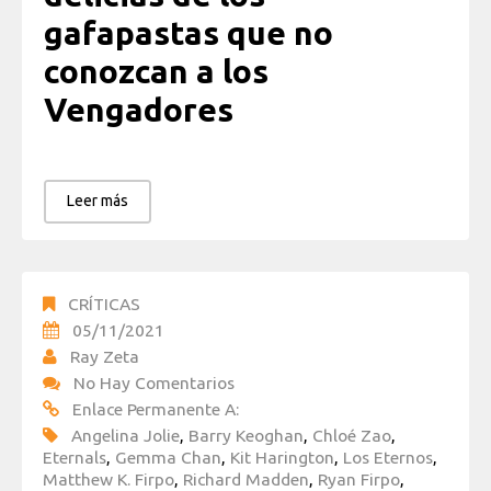
gafapastas que no
conozcan a los
Vengadores
Leer más
CRÍTICAS
05/11/2021
Ray Zeta
No Hay Comentarios
Enlace Permanente A:
Angelina Jolie
,
Barry Keoghan
,
Chloé Zao
,
Eternals
,
Gemma Chan
,
Kit Harington
,
Los Eternos
,
Matthew K. Firpo
,
Richard Madden
,
Ryan Firpo
,