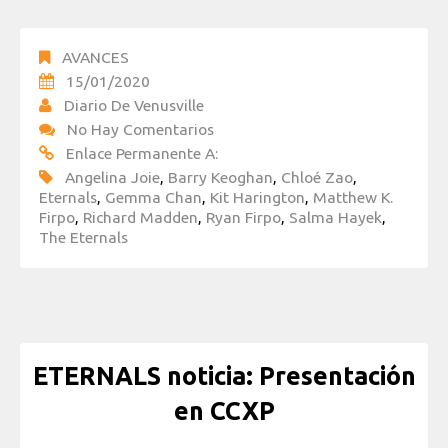
AVANCES
15/01/2020
Diario De Venusville
No Hay Comentarios
Enlace Permanente A:
Angelina Joie
,
Barry Keoghan
,
Chloé Zao
,
Eternals
,
Gemma Chan
,
Kit Harington
,
Matthew K.
Firpo
,
Richard Madden
,
Ryan Firpo
,
Salma Hayek
,
The Eternals
ETERNALS noticia: Presentación
en CCXP