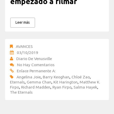
empezado a filmar
Leer más
AVANCES
03/10/2019
Diario De Venusville
No Hay Comentarios
Enlace Permanente A:
Angelina Joie
,
Barry Keoghan
,
Chloé Zao
,
Eternals
,
Gemma Chan
,
Kit Harington
,
Matthew K.
Firpo
,
Richard Madden
,
Ryan Firpo
,
Salma Hayek
,
The Eternals