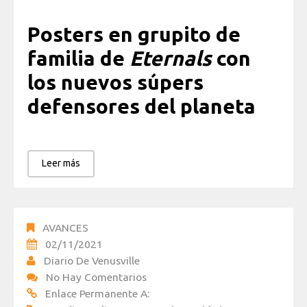
Posters en grupito de
familia de
Eternals
con
los nuevos súpers
defensores del planeta
Leer más
AVANCES
02/11/2021
Diario De Venusville
No Hay Comentarios
Enlace Permanente A: