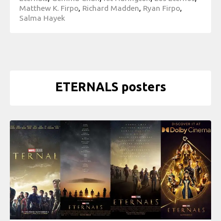
Matthew K. Firpo
,
Richard Madden
,
Ryan Firpo
,
Salma Hayek
ETERNALS posters