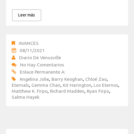
Leer más
AVANCES
08/11/2021
Diario De Venusville
No Hay Comentarios
Enlace Permanente A:
Angelina Jolie
,
Barry Keoghan
,
Chloé Zao
,
Eternals
,
Gemma Chan
,
Kit Harington
,
Los Eternos
,
Matthew K. Firpo
,
Richard Madden
,
Ryan Firpo
,
Salma Hayek