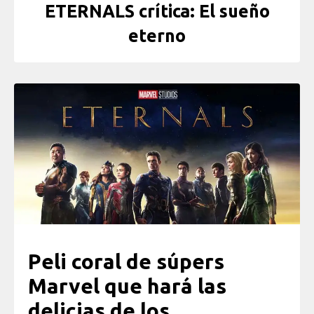
ETERNALS crítica: El sueño
eterno
P
eli coral de súpers
Marvel que hará las
delicias de los