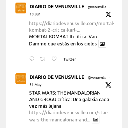
DIARIO DE VENUSVILLE
@venusville
·
10 Jun
https://diariodevenusville.com/mortal-
kombat-2-critica-karl-...
MORTAL KOMBAT II crítica: Van
Damme que estás en los cielos
Twitter
DIARIO DE VENUSVILLE
@venusville
·
31 May
STAR WARS: THE MANDALORIAN
AND GROGU crítica: Una galaxia cada
vez más lejana
https://diariodevenusville.com/star-
wars-the-mandalorian-and...