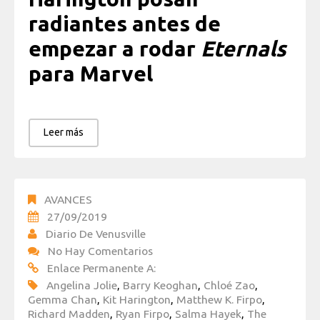
radiantes antes de
empezar a rodar
Eternals
para Marvel
Leer más
AVANCES
27/09/2019
Diario De Venusville
No Hay Comentarios
Enlace Permanente A:
Angelina Jolie
,
Barry Keoghan
,
Chloé Zao
,
Gemma Chan
,
Kit Harington
,
Matthew K. Firpo
,
Richard Madden
,
Ryan Firpo
,
Salma Hayek
,
The