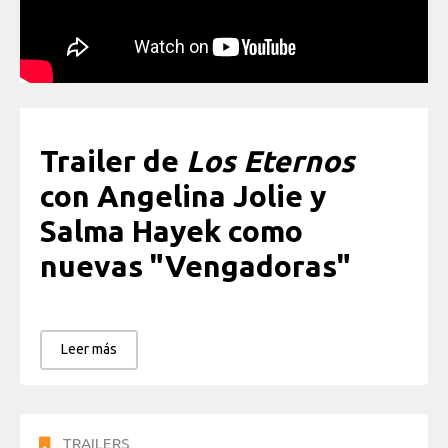
Trailer de
Los Eternos
con Angelina Jolie y
Salma Hayek como
nuevas "Vengadoras"
Leer más
TRAILERS