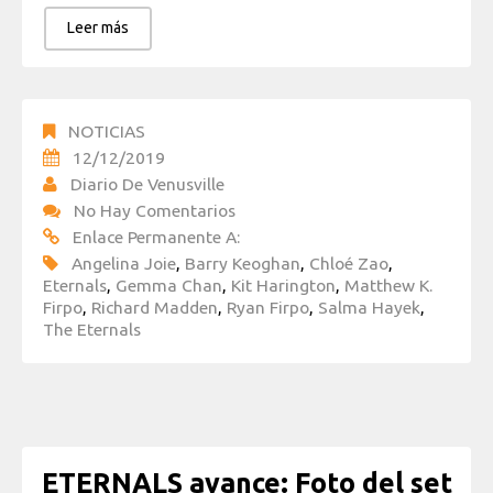
Leer más
NOTICIAS
12/12/2019
Diario De Venusville
No Hay Comentarios
Enlace Permanente A:
Angelina Joie
,
Barry Keoghan
,
Chloé Zao
,
Eternals
,
Gemma Chan
,
Kit Harington
,
Matthew K.
Firpo
,
Richard Madden
,
Ryan Firpo
,
Salma Hayek
,
The Eternals
ETERNALS avance: Foto del set