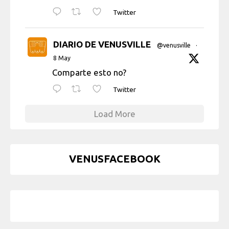
Twitter
DIARIO DE VENUSVILLE
@venusville
·
8 May
Comparte esto no?
Twitter
Load More
VENUSFACEBOOK