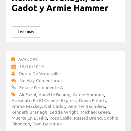
Gadot y Armie Hammer
Leer más
AVANCES
19/10/2019
Diario De Venusville
No Hay Comentarios
Enlace Permanente A:
Ali Fazal
,
Annette Bening
,
Armie Hammer
,
Asesinato En El Oriente Express
,
Dawn French
,
Emma Mackey
,
Gal Gadot
,
Jennifer Saunders
,
Kenneth Branagh
,
Letitia Wright
,
Michael Green
,
Muerte En El Nilo
,
Rose Leslie
,
Russell Brand
,
Sophie
Okonedo
,
Tom Bateman