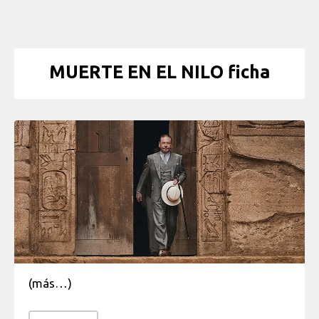
MUERTE EN EL NILO ficha
(más…)