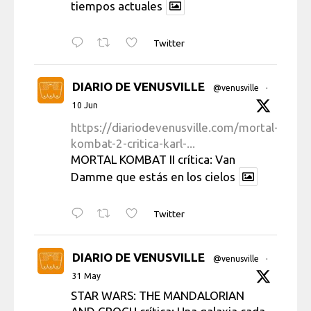
tiempos actuales
Twitter
DIARIO DE VENUSVILLE
@venusville
·
10 Jun
https://diariodevenusville.com/mortal-
kombat-2-critica-karl-...
MORTAL KOMBAT II crítica: Van
Damme que estás en los cielos
Twitter
DIARIO DE VENUSVILLE
@venusville
·
31 May
STAR WARS: THE MANDALORIAN