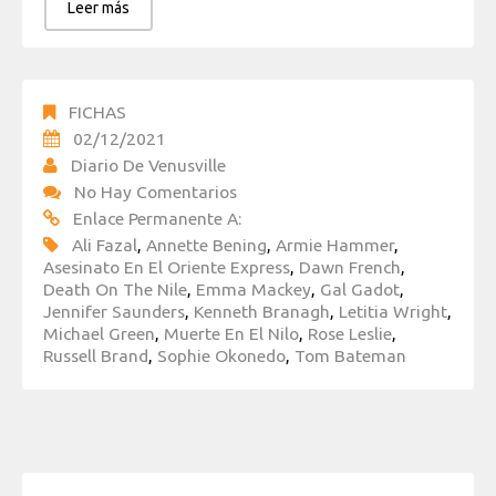
Leer más
FICHAS
02/12/2021
Diario De Venusville
No Hay Comentarios
Enlace Permanente A:
Ali Fazal
,
Annette Bening
,
Armie Hammer
,
Asesinato En El Oriente Express
,
Dawn French
,
Death On The Nile
,
Emma Mackey
,
Gal Gadot
,
Jennifer Saunders
,
Kenneth Branagh
,
Letitia Wright
,
Michael Green
,
Muerte En El Nilo
,
Rose Leslie
,
Russell Brand
,
Sophie Okonedo
,
Tom Bateman