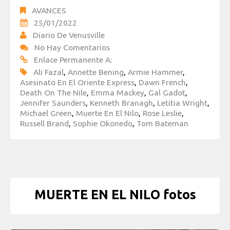
AVANCES
25/01/2022
Diario De Venusville
No Hay Comentarios
Enlace Permanente A:
Ali Fazal
,
Annette Bening
,
Armie Hammer
,
Asesinato En El Oriente Express
,
Dawn French
,
Death On The Nile
,
Emma Mackey
,
Gal Gadot
,
Jennifer Saunders
,
Kenneth Branagh
,
Letitia Wright
,
Michael Green
,
Muerte En El Nilo
,
Rose Leslie
,
Russell Brand
,
Sophie Okonedo
,
Tom Bateman
MUERTE EN EL NILO fotos