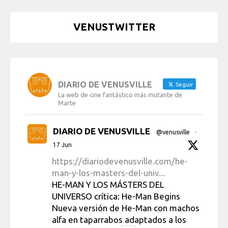
VENUSTWITTER
DIARIO DE VENUSVILLE
Seguir
La web de cine fantástico más mutante de
Marte
DIARIO DE VENUSVILLE
@venusville
·
17 Jun
https://diariodevenusville.com/he-
man-y-los-masters-del-univ...
HE-MAN Y LOS MÁSTERS DEL
UNIVERSO crítica: He-Man Begins
Nueva versión de He-Man con machos
alfa en taparrabos adaptados a los