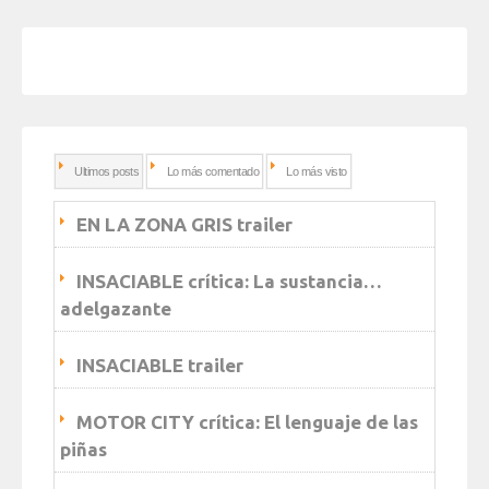
Ultimos posts
Lo más comentado
Lo más visto
EN LA ZONA GRIS trailer
INSACIABLE crítica: La sustancia…
adelgazante
INSACIABLE trailer
MOTOR CITY crítica: El lenguaje de las
piñas