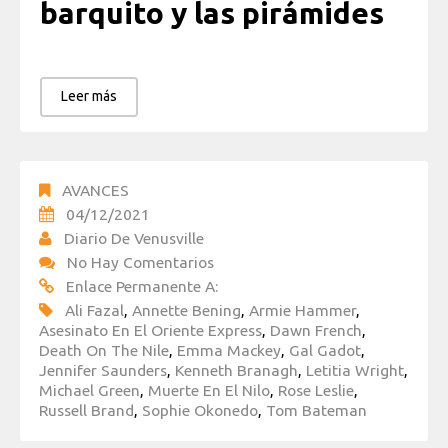
barquito y las pirámides
Leer más
AVANCES
04/12/2021
Diario De Venusville
No Hay Comentarios
Enlace Permanente A:
Ali Fazal
,
Annette Bening
,
Armie Hammer
,
Asesinato En El Oriente Express
,
Dawn French
,
Death On The Nile
,
Emma Mackey
,
Gal Gadot
,
Jennifer Saunders
,
Kenneth Branagh
,
Letitia Wright
,
Michael Green
,
Muerte En El Nilo
,
Rose Leslie
,
Russell Brand
,
Sophie Okonedo
,
Tom Bateman