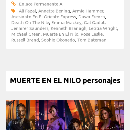
Enlace Permanente A:
Ali Fazal
,
Annette Bening
,
Armie Hammer
,
Asesinato En El Oriente Express
,
Dawn French
,
Death On The Nile
,
Emma Mackey
,
Gal Gadot
,
Jennifer Saunders
,
Kenneth Branagh
,
Letitia Wright
,
Michael Green
,
Muerte En El Nilo
,
Rose Leslie
,
Russell Brand
,
Sophie Okonedo
,
Tom Bateman
MUERTE EN EL NILO personajes