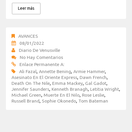
Leer más
AVANCES
08/01/2022
Diario De Venusville
No Hay Comentarios
Enlace Permanente A:
Ali Fazal
,
Annette Bening
,
Armie Hammer
,
Asesinato En El Oriente Express
,
Dawn French
,
Death On The Nile
,
Emma Mackey
,
Gal Gadot
,
Jennifer Saunders
,
Kenneth Branagh
,
Letitia Wright
,
Michael Green
,
Muerte En El Nilo
,
Rose Leslie
,
Russell Brand
,
Sophie Okonedo
,
Tom Bateman