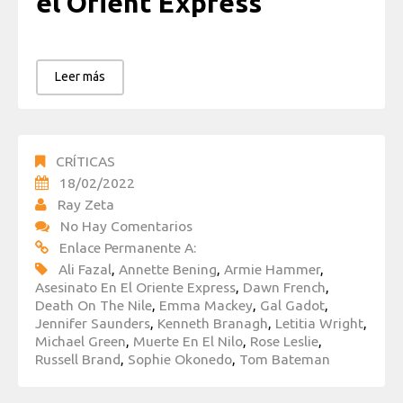
el Orient Express
Leer más
CRÍTICAS
18/02/2022
Ray Zeta
No Hay Comentarios
Enlace Permanente A:
Ali Fazal
,
Annette Bening
,
Armie Hammer
,
Asesinato En El Oriente Express
,
Dawn French
,
Death On The Nile
,
Emma Mackey
,
Gal Gadot
,
Jennifer Saunders
,
Kenneth Branagh
,
Letitia Wright
,
Michael Green
,
Muerte En El Nilo
,
Rose Leslie
,
Russell Brand
,
Sophie Okonedo
,
Tom Bateman