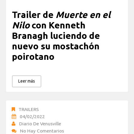
Trailer de
Muerte en el
Nilo
con Kenneth
Branagh luciendo de
nuevo su mostachón
poirotano
Leer más
TRAILERS
04/02/2022
Diario De Venusville
No Hay Comentarios