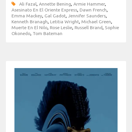
Ali Fazal
,
Annette Bening
,
Armie Hammer
,
Asesinato En El Oriente Express
,
Dawn French
,
Emma Mackey
,
Gal Gadot
,
Jennifer Saunders
,
Kenneth Branagh
,
Letitia Wright
,
Michael Green
,
Muerte En El Nilo
,
Rose Leslie
,
Russell Brand
,
Sophie
Okonedo
,
Tom Bateman