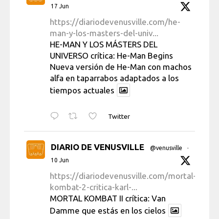
17 Jun
https://diariodevenusville.com/he-
man-y-los-masters-del-univ...
HE-MAN Y LOS MÁSTERS DEL
UNIVERSO crítica: He-Man Begins
Nueva versión de He-Man con machos
alfa en taparrabos adaptados a los
tiempos actuales
Twitter
DIARIO DE VENUSVILLE
@venusville
·
10 Jun
https://diariodevenusville.com/mortal-
kombat-2-critica-karl-...
MORTAL KOMBAT II crítica: Van
Damme que estás en los cielos