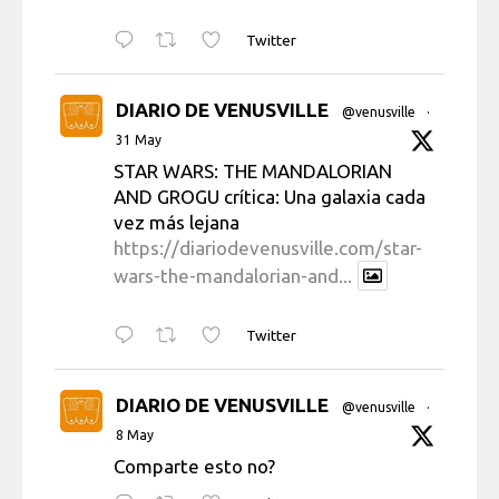
Twitter
DIARIO DE VENUSVILLE
@venusville
·
31 May
STAR WARS: THE MANDALORIAN
AND GROGU crítica: Una galaxia cada
vez más lejana
https://diariodevenusville.com/star-
wars-the-mandalorian-and...
Twitter
DIARIO DE VENUSVILLE
@venusville
·
8 May
Comparte esto no?