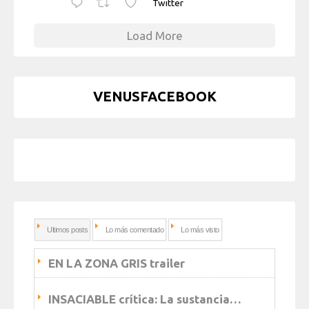
Twitter
Load More
VENUSFACEBOOK
Ultimos posts
Lo más comentado
Lo más visto
EN LA ZONA GRIS trailer
INSACIABLE crítica: La sustancia…