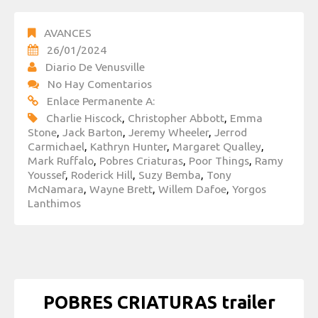
AVANCES
26/01/2024
Diario De Venusville
No Hay Comentarios
Enlace Permanente A:
Charlie Hiscock
,
Christopher Abbott
,
Emma
Stone
,
Jack Barton
,
Jeremy Wheeler
,
Jerrod
Carmichael
,
Kathryn Hunter
,
Margaret Qualley
,
Mark Ruffalo
,
Pobres Criaturas
,
Poor Things
,
Ramy
Youssef
,
Roderick Hill
,
Suzy Bemba
,
Tony
McNamara
,
Wayne Brett
,
Willem Dafoe
,
Yorgos
Lanthimos
POBRES CRIATURAS trailer