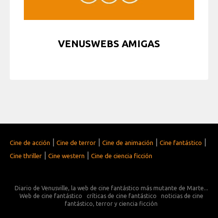
VENUSWEBS AMIGAS
|
|
|
|
Cine de acción
Cine de terror
Cine de animación
Cine fantástico
|
|
Cine thriller
Cine western
Cine de ciencia ficción
Diario de Venusville, la web de cine fantástico más mutante de Marte...
Web de cine fantástico
críticas de cine fantástico
noticias de cine
fantástico, terror y ciencia ficción