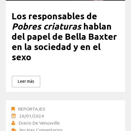
Los responsables de
Pobres criaturas
hablan
del papel de Bella Baxter
en la sociedad y en el
sexo
Leer más
REPORTAJES
26/01/2024
Diario De Venusville
No Hay Comentarios