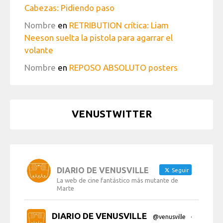
Cabezas: Pidiendo paso
Nombre
en
RETRIBUTION crítica: Liam
Neeson suelta la pistola para agarrar el
volante
Nombre
en
REPOSO ABSOLUTO posters
VENUSTWITTER
DIARIO DE VENUSVILLE
Seguir
La web de cine fantástico más mutante de
Marte
DIARIO DE VENUSVILLE
@venusville
·