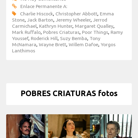
Enlace Permanente A:
Charlie Hiscock
,
Christopher Abbott
,
Emma
Stone
,
Jack Barton
,
Jeremy Wheeler
,
Jerrod
Carmichael
,
Kathryn Hunter
,
Margaret Qualley
,
Mark Ruffalo
,
Pobres Criaturas
,
Poor Things
,
Ramy
Youssef
,
Roderick Hill
,
Suzy Bemba
,
Tony
McNamara
,
Wayne Brett
,
Willem Dafoe
,
Yorgos
Lanthimos
POBRES CRIATURAS fotos