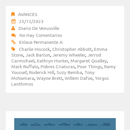
AVANCES
25/12/2023
Diario De Venusville
No Hay Comentarios
Enlace Permanente A:
Charlie Hiscock
,
Christopher Abbott
,
Emma
Stone
,
Jack Barton
,
Jeremy Wheeler
,
Jerrod
Carmichael
,
Kathryn Hunter
,
Margaret Qualley
,
Mark Ruffalo
,
Pobres Criaturas
,
Poor Things
,
Ramy
Youssef
,
Roderick Hill
,
Suzy Bemba
,
Tony
McNamara
,
Wayne Brett
,
Willem Dafoe
,
Yorgos
Lanthimos