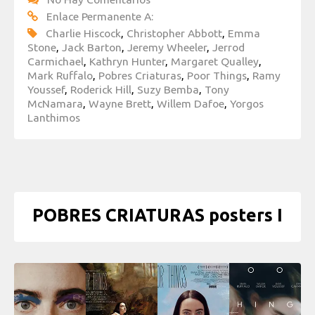
Enlace Permanente A:
Charlie Hiscock
,
Christopher Abbott
,
Emma
Stone
,
Jack Barton
,
Jeremy Wheeler
,
Jerrod
Carmichael
,
Kathryn Hunter
,
Margaret Qualley
,
Mark Ruffalo
,
Pobres Criaturas
,
Poor Things
,
Ramy
Youssef
,
Roderick Hill
,
Suzy Bemba
,
Tony
McNamara
,
Wayne Brett
,
Willem Dafoe
,
Yorgos
Lanthimos
POBRES CRIATURAS posters I