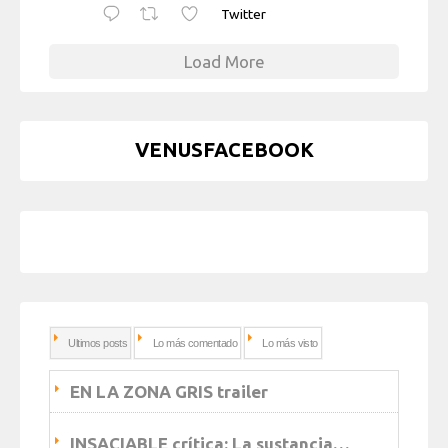
Twitter
Load More
VENUSFACEBOOK
Ultimos posts
Lo más comentado
Lo más visto
EN LA ZONA GRIS trailer
INSACIABLE crítica: La sustancia…