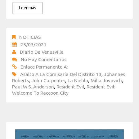
Leer más
NOTICIAS
23/03/2021
Diario De Venusville
No Hay Comentarios
Enlace Permanente A:
Asalto A La Comisaría Del Distrito 13
,
Johannes
Roberts
,
John Carpenter
,
La Niebla
,
Milla Jovovich
,
Paul W.S. Anderson
,
Resident Evil
,
Resident Evil:
Welcome To Raccoon City