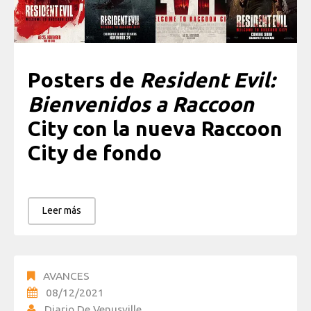
Posters de
Resident Evil:
Bienvenidos a Raccoon
City con la nueva Raccoon
City de fondo
Leer más
AVANCES
08/12/2021
Diario De Venusville