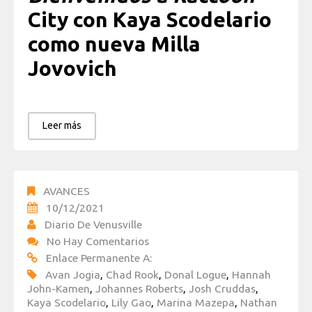
City con Kaya Scodelario
como nueva Milla
Jovovich
Leer más
AVANCES
10/12/2021
Diario De Venusville
No Hay Comentarios
Enlace Permanente A:
Avan Jogia
,
Chad Rook
,
Donal Logue
,
Hannah
John-Kamen
,
Johannes Roberts
,
Josh Cruddas
,
Kaya Scodelario
,
Lily Gao
,
Marina Mazepa
,
Nathan