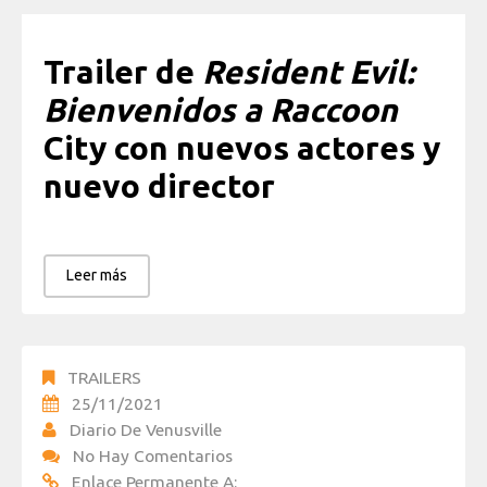
Trailer de
Resident Evil:
Bienvenidos a Raccoon
City con nuevos actores y
nuevo director
Leer más
TRAILERS
25/11/2021
Diario De Venusville
No Hay Comentarios
Enlace Permanente A: