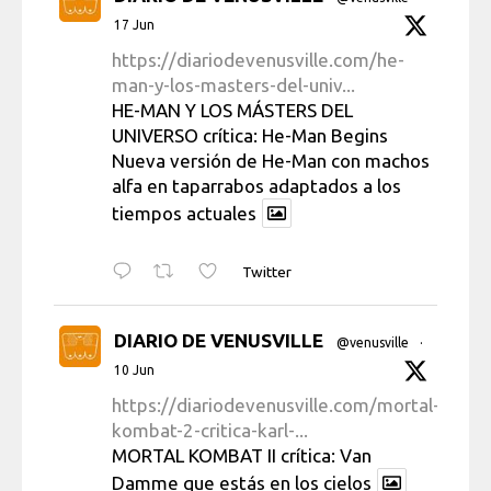
17 Jun
https://diariodevenusville.com/he-
man-y-los-masters-del-univ...
HE-MAN Y LOS MÁSTERS DEL
UNIVERSO crítica: He-Man Begins
Nueva versión de He-Man con machos
alfa en taparrabos adaptados a los
tiempos actuales
Twitter
DIARIO DE VENUSVILLE
@venusville
·
10 Jun
https://diariodevenusville.com/mortal-
kombat-2-critica-karl-...
MORTAL KOMBAT II crítica: Van
Damme que estás en los cielos