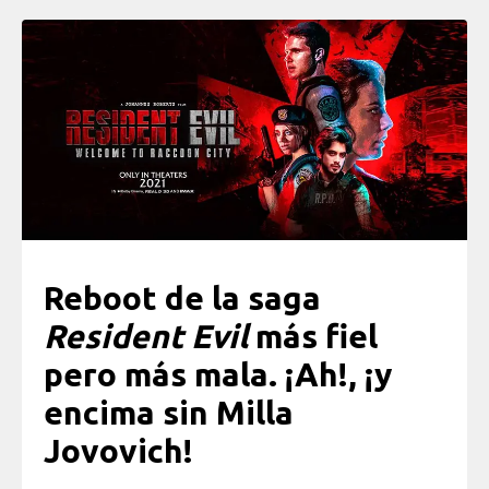
Reboot de la saga
Resident Evil
más fiel
pero más mala. ¡Ah!, ¡y
encima sin Milla
Jovovich!