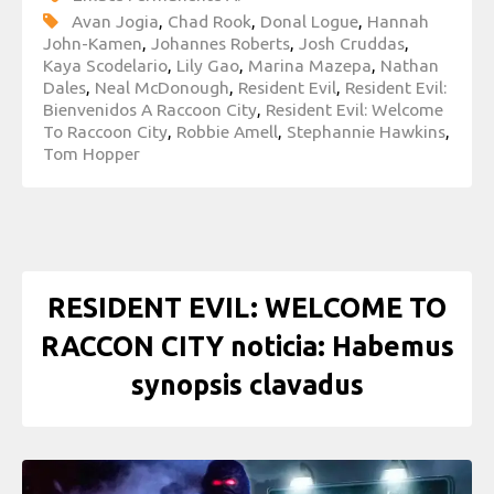
Avan Jogia
,
Chad Rook
,
Donal Logue
,
Hannah
John-Kamen
,
Johannes Roberts
,
Josh Cruddas
,
Kaya Scodelario
,
Lily Gao
,
Marina Mazepa
,
Nathan
Dales
,
Neal McDonough
,
Resident Evil
,
Resident Evil:
Bienvenidos A Raccoon City
,
Resident Evil: Welcome
To Raccoon City
,
Robbie Amell
,
Stephannie Hawkins
,
Tom Hopper
RESIDENT EVIL: WELCOME TO
RACCON CITY noticia: Habemus
synopsis clavadus