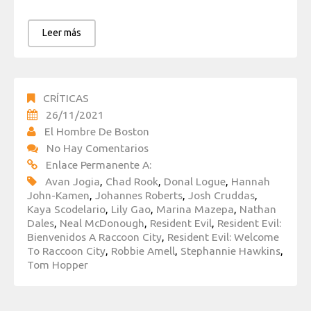
Leer más
CRÍTICAS
26/11/2021
El Hombre De Boston
No Hay Comentarios
Enlace Permanente A:
Avan Jogia
,
Chad Rook
,
Donal Logue
,
Hannah
John-Kamen
,
Johannes Roberts
,
Josh Cruddas
,
Kaya Scodelario
,
Lily Gao
,
Marina Mazepa
,
Nathan
Dales
,
Neal McDonough
,
Resident Evil
,
Resident Evil:
Bienvenidos A Raccoon City
,
Resident Evil: Welcome
To Raccoon City
,
Robbie Amell
,
Stephannie Hawkins
,
Tom Hopper