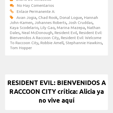
No Hay Comentarios
Enlace Permanente A:
Avan Jogia
,
Chad Rook
,
Donal Logue
,
Hannah
John-Kamen
,
Johannes Roberts
,
Josh Cruddas
,
Kaya Scodelario
,
Lily Gao
,
Marina Mazepa
,
Nathan
Dales
,
Neal McDonough
,
Resident Evil
,
Resident Evil:
Bienvenidos A Raccoon City
,
Resident Evil: Welcome
To Raccoon City
,
Robbie Amell
,
Stephannie Hawkins
,
Tom Hopper
RESIDENT EVIL: BIENVENIDOS A
RACCOON CITY crítica: Alicia ya
no vive aquí