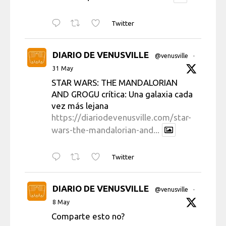
Twitter
DIARIO DE VENUSVILLE
@venusville
·
31 May
STAR WARS: THE MANDALORIAN
AND GROGU crítica: Una galaxia cada
vez más lejana
https://diariodevenusville.com/star-
wars-the-mandalorian-and...
Twitter
DIARIO DE VENUSVILLE
@venusville
·
8 May
Comparte esto no?