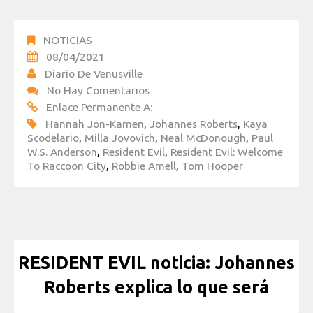
NOTICIAS
08/04/2021
Diario De Venusville
No Hay Comentarios
Enlace Permanente A:
Hannah Jon-Kamen
,
Johannes Roberts
,
Kaya
Scodelario
,
Milla Jovovich
,
Neal McDonough
,
Paul
W.S. Anderson
,
Resident Evil
,
Resident Evil: Welcome
To Raccoon City
,
Robbie Amell
,
Tom Hooper
RESIDENT EVIL noticia: Johannes
Roberts explica lo que será