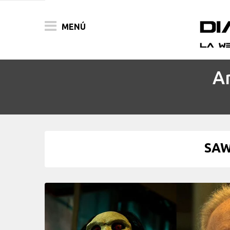
MENÚ
Ar
ACTUALIDAD
PELÍCULAS
PRENSA
SAW
FESTIVALES