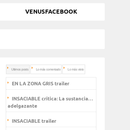
VENUSFACEBOOK
Ultimos posts
Lo más comentado
Lo más visto
EN LA ZONA GRIS trailer
INSACIABLE crítica: La sustancia…
adelgazante
INSACIABLE trailer