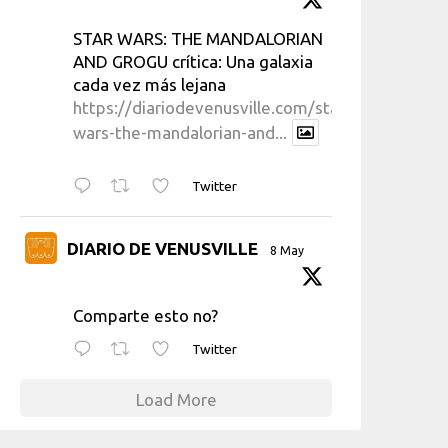
STAR WARS: THE MANDALORIAN
AND GROGU crítica: Una galaxia
cada vez más lejana
https://diariodevenusville.com/star-
wars-the-mandalorian-and...
Twitter
DIARIO DE VENUSVILLE
8 May
Comparte esto no?
Twitter
Load More