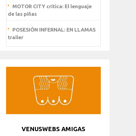
MOTOR CITY crítica: El lenguaje
de las piñas
POSESIÓN INFERNAL: EN LLAMAS
trailer
VENUSWEBS AMIGAS