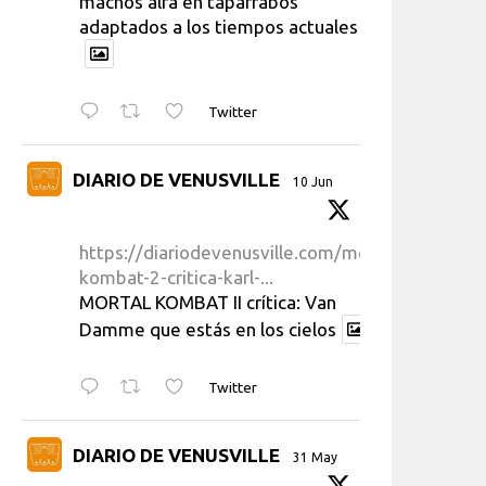
machos alfa en taparrabos
adaptados a los tiempos actuales
Twitter
DIARIO DE VENUSVILLE
10 Jun
https://diariodevenusville.com/mortal-
kombat-2-critica-karl-...
MORTAL KOMBAT II crítica: Van
Damme que estás en los cielos
Twitter
DIARIO DE VENUSVILLE
31 May