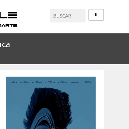
aca
CATEGORÍAS