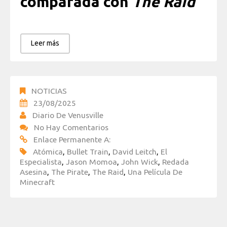
comparada con
The Raid
Leer más
NOTICIAS
23/08/2025
Diario De Venusville
No Hay Comentarios
Enlace Permanente A:
Atómica
,
Bullet Train
,
David Leitch
,
El
Especialista
,
Jason Momoa
,
John Wick
,
Redada
Asesina
,
The Pirate
,
The Raid
,
Una Película De
Minecraft