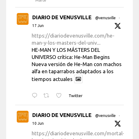
Marte
DIARIO DE VENUSVILLE
@venusville
·
17 Jun
https://diariodevenusville.com/he-
man-y-los-masters-del-univ...
HE-MAN Y LOS MÁSTERS DEL
UNIVERSO crítica: He-Man Begins
Nueva versión de He-Man con machos
alfa en taparrabos adaptados a los
tiempos actuales
Twitter
DIARIO DE VENUSVILLE
@venusville
·
10 Jun
https://diariodevenusville.com/mortal-