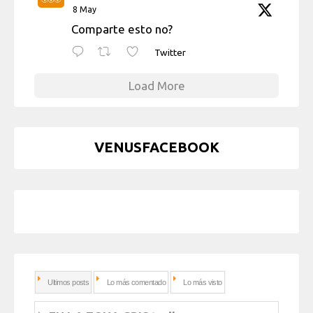
8 May
Comparte esto no?
Twitter
Load More
VENUSFACEBOOK
Ultimos posts
Lo más comentado
Lo más visto