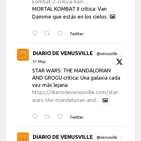
kombat-2-critica-karl-...
MORTAL KOMBAT II crítica: Van
Damme que estás en los cielos
Twitter
DIARIO DE VENUSVILLE
@venusville
·
31 May
STAR WARS: THE MANDALORIAN
AND GROGU crítica: Una galaxia cada
vez más lejana
https://diariodevenusville.com/star-
wars-the-mandalorian-and...
Twitter
DIARIO DE VENUSVILLE
@venusville
·