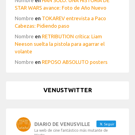
Nombre
en
HAN SOLO: UNA HISTORIA DE
STAR WARS avance: Foto de Año Nuevo
Nombre
en
TOKAREV entrevista a Paco
Cabezas: Pidiendo paso
Nombre
en
RETRIBUTION crítica: Liam
Neeson suelta la pistola para agarrar el
volante
Nombre
en
REPOSO ABSOLUTO posters
VENUSTWITTER
DIARIO DE VENUSVILLE
Seguir
La web de cine fantástico más mutante de