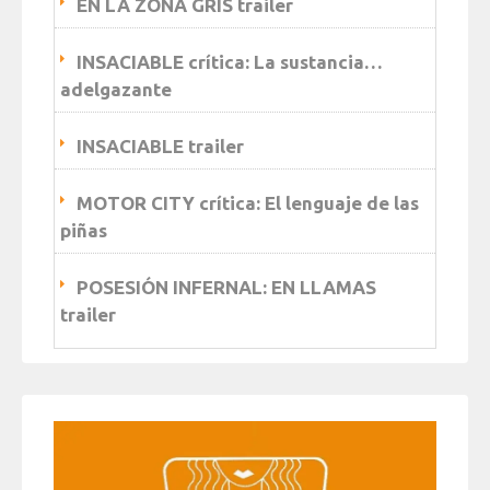
EN LA ZONA GRIS trailer
INSACIABLE crítica: La sustancia…
adelgazante
INSACIABLE trailer
MOTOR CITY crítica: El lenguaje de las
piñas
POSESIÓN INFERNAL: EN LLAMAS
trailer