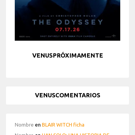
VENUSPRÓXIMAMENTE
VENUSCOMENTARIOS
Nombre
en
BLAIR WITCH ficha