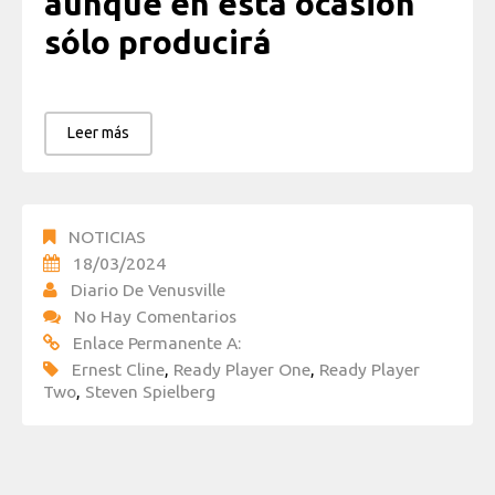
aunque en esta ocasión
sólo producirá
Leer más
NOTICIAS
18/03/2024
Diario De Venusville
No Hay Comentarios
Enlace Permanente A:
Ernest Cline
,
Ready Player One
,
Ready Player
Two
,
Steven Spielberg