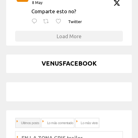
8 May
Comparte esto no?
Twitter
Load More
VENUSFACEBOOK
Ultimos posts
Lo más comentado
Lo más visto
EN LA ZONA GRIS trailer