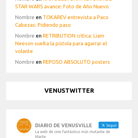
STAR WARS avance: Foto de Año Nuevo
Nombre
en
TOKAREV entrevista a Paco
Cabezas: Pidiendo paso
Nombre
en
RETRIBUTION crítica: Liam
Neeson suelta la pistola para agarrar el
volante
Nombre
en
REPOSO ABSOLUTO posters
VENUSTWITTER
DIARIO DE VENUSVILLE
Seguir
La web de cine fantástico más mutante de
Marte