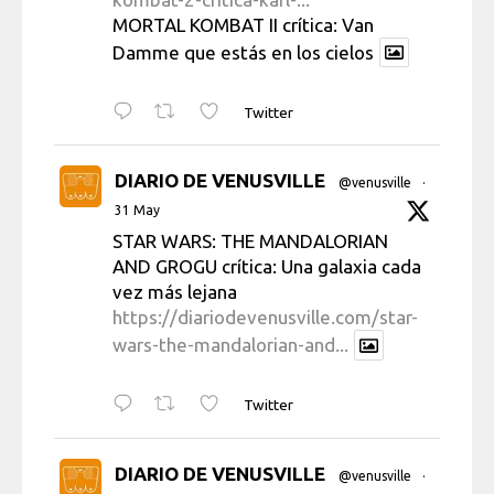
MORTAL KOMBAT II crítica: Van
Damme que estás en los cielos
Twitter
DIARIO DE VENUSVILLE
@venusville
·
31 May
STAR WARS: THE MANDALORIAN
AND GROGU crítica: Una galaxia cada
vez más lejana
https://diariodevenusville.com/star-
wars-the-mandalorian-and...
Twitter
DIARIO DE VENUSVILLE
@venusville
·