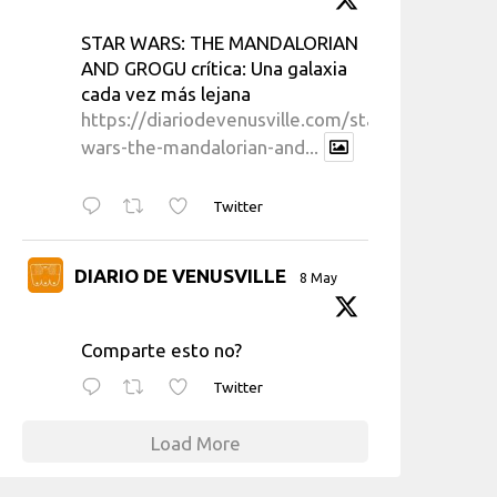
STAR WARS: THE MANDALORIAN
AND GROGU crítica: Una galaxia
cada vez más lejana
https://diariodevenusville.com/star-
wars-the-mandalorian-and...
Twitter
DIARIO DE VENUSVILLE
8 May
Comparte esto no?
Twitter
Load More