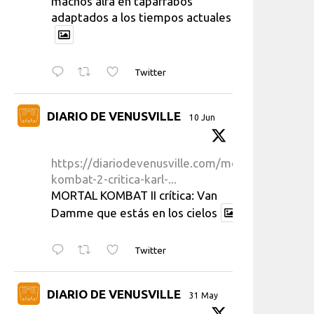
machos alfa en taparrabos
adaptados a los tiempos actuales
Twitter
DIARIO DE VENUSVILLE
10 Jun
https://diariodevenusville.com/mortal-
kombat-2-critica-karl-...
MORTAL KOMBAT II crítica: Van
Damme que estás en los cielos
Twitter
DIARIO DE VENUSVILLE
31 May