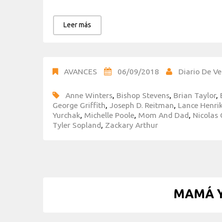
Leer más
AVANCES
06/09/2018
Diario De Ve
Anne Winters
,
Bishop Stevens
,
Brian Taylor
,
George Griffith
,
Joseph D. Reitman
,
Lance Henri
Yurchak
,
Michelle Poole
,
Mom And Dad
,
Nicolas
Tyler Sopland
,
Zackary Arthur
MAMÁ Y