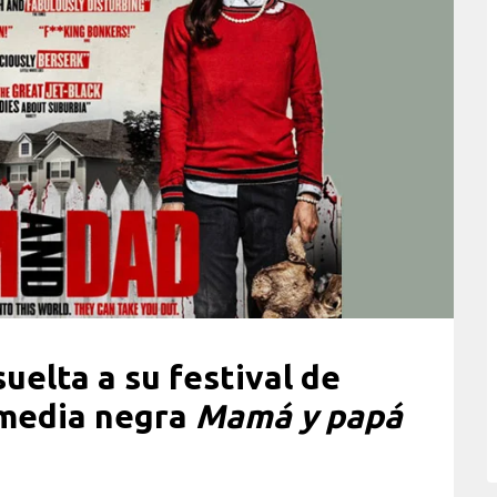
uelta a su festival de
omedia negra
Mamá y papá