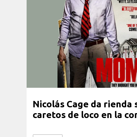
Nicolás Cage da rienda s
caretos de loco en la c