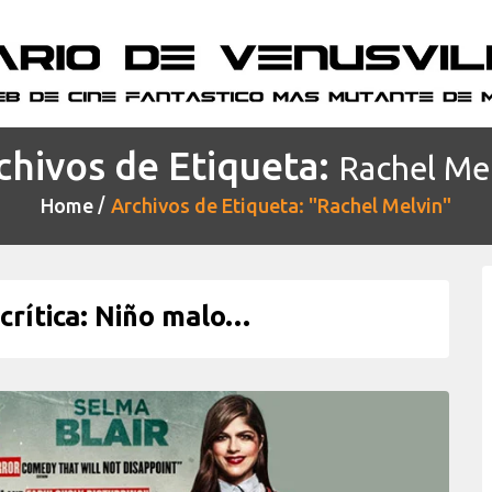
chivos de Etiqueta:
Rachel Me
Home
Archivos de Etiqueta: "Rachel Melvin"
rítica: Niño malo…