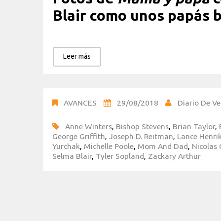
Blair como unos papás b
Leer más
AVANCES
29/08/2018
Diario De Ve
Anne Winters
,
Bishop Stevens
,
Brian Taylor
,
George Griffith
,
Joseph D. Reitman
,
Lance Henri
Yurchak
,
Michelle Poole
,
Mom And Dad
,
Nicolas
Selma Blair
,
Tyler Sopland
,
Zackary Arthur