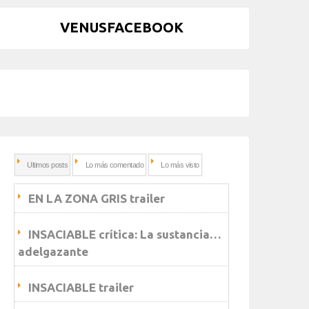
VENUSFACEBOOK
Ultimos posts
Lo más comentado
Lo más visto
EN LA ZONA GRIS trailer
INSACIABLE crítica: La sustancia…
adelgazante
INSACIABLE trailer