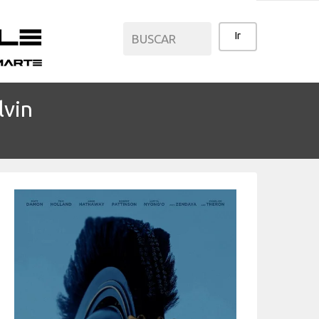
lvin
CATEGORÍAS