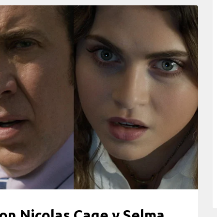
on Nicolas Cage y Selma