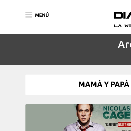
MENÚ
Ar
ACTUALIDAD
PELÍCULAS
PRENSA
MAMÁ Y PAPÁ c
FESTIVALES