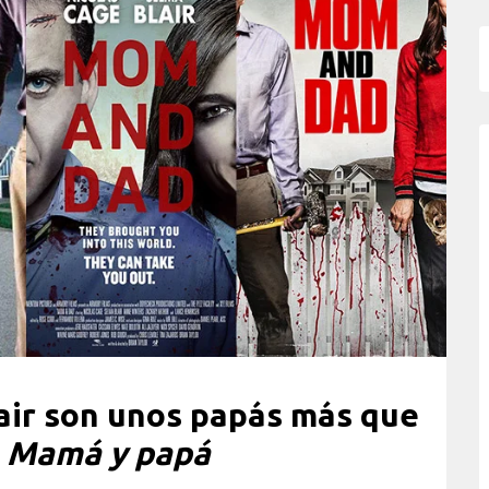
air son unos papás más que
n
Mamá y papá