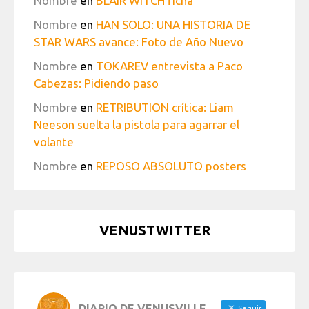
Nombre
en
BLAIR WITCH ficha
Nombre
en
HAN SOLO: UNA HISTORIA DE
STAR WARS avance: Foto de Año Nuevo
Nombre
en
TOKAREV entrevista a Paco
Cabezas: Pidiendo paso
Nombre
en
RETRIBUTION crítica: Liam
Neeson suelta la pistola para agarrar el
volante
Nombre
en
REPOSO ABSOLUTO posters
VENUSTWITTER
DIARIO DE VENUSVILLE
Seguir