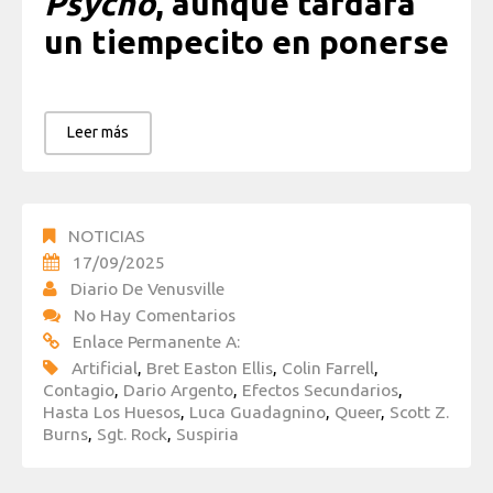
Psycho
, aunque tardará
un tiempecito en ponerse
Leer más
NOTICIAS
17/09/2025
Diario De Venusville
No Hay Comentarios
Enlace Permanente A:
Artificial
,
Bret Easton Ellis
,
Colin Farrell
,
Contagio
,
Dario Argento
,
Efectos Secundarios
,
Hasta Los Huesos
,
Luca Guadagnino
,
Queer
,
Scott Z.
Burns
,
Sgt. Rock
,
Suspiria