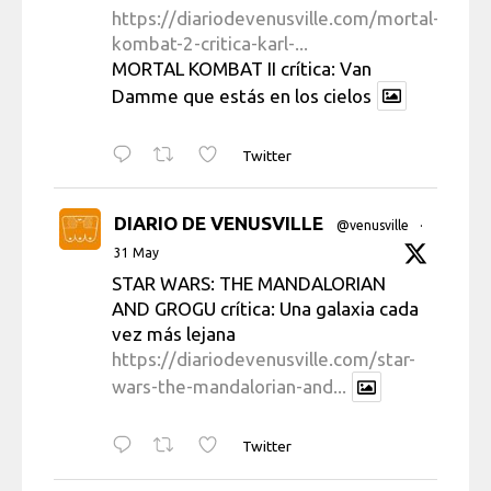
https://diariodevenusville.com/mortal-
kombat-2-critica-karl-...
MORTAL KOMBAT II crítica: Van
Damme que estás en los cielos
Twitter
DIARIO DE VENUSVILLE
@venusville
·
31 May
STAR WARS: THE MANDALORIAN
AND GROGU crítica: Una galaxia cada
vez más lejana
https://diariodevenusville.com/star-
wars-the-mandalorian-and...
Twitter