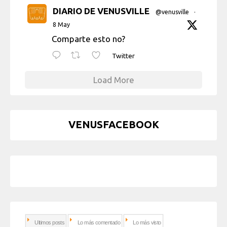
DIARIO DE VENUSVILLE
@venusville
·
8 May
Comparte esto no?
Twitter
Load More
VENUSFACEBOOK
Ultimos posts
Lo más comentado
Lo más visto