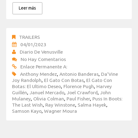
Leer más
TRAILERS
04/01/2023
Diario De Venusville
No Hay Comentarios
Enlace Permanente A:
Anthony Mendez
,
Antonio Banderas
,
Da'Vine
Joy Randolph
,
El Gato Con Botas
,
El Gato Con
Botas: El Ultimo Deseo
,
Florence Pugh
,
Harvey
Guillén
,
Januel Mercado
,
Joel Crawford
,
John
Mulaney
,
Olivia Colman
,
Paul Fisher
,
Puss In Boots:
The Last Wish
,
Ray Winstone
,
Salma Hayek
,
Samson Kayo
,
Wagner Moura