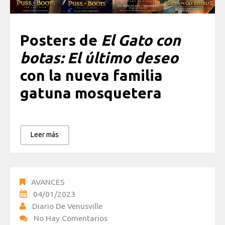
Posters de
El Gato con
botas: El último deseo
con la nueva familia
gatuna mosquetera
Leer más
AVANCES
04/01/2023
Diario De Venusville
No Hay Comentarios