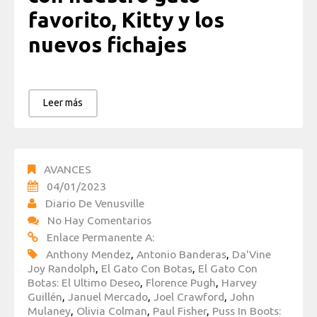
favorito, Kitty y los
nuevos fichajes
Leer más
AVANCES
04/01/2023
Diario De Venusville
No Hay Comentarios
Enlace Permanente A:
Anthony Mendez
,
Antonio Banderas
,
Da'Vine
Joy Randolph
,
El Gato Con Botas
,
El Gato Con
Botas: El Ultimo Deseo
,
Florence Pugh
,
Harvey
Guillén
,
Januel Mercado
,
Joel Crawford
,
John
Mulaney
,
Olivia Colman
,
Paul Fisher
,
Puss In Boots: