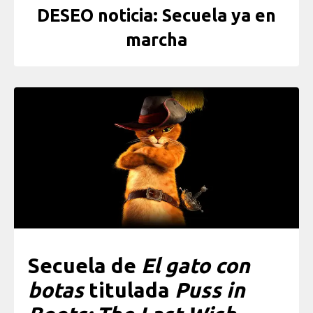
DESEO noticia: Secuela ya en
marcha
Secuela de
El gato con
botas
titulada
Puss in