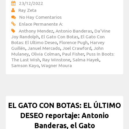
23/12/2022
Ray Zeta
No Hay Comentarios
Enlace Permanente A:
Anthony Mendez
,
Antonio Banderas
,
Da'Vine
Joy Randolph
,
El Gato Con Botas
,
El Gato Con
Botas: El Ultimo Deseo
,
Florence Pugh
,
Harvey
Guillén
,
Januel Mercado
,
Joel Crawford
,
John
Mulaney
,
Olivia Colman
,
Paul Fisher
,
Puss In Boots:
The Last Wish
,
Ray Winstone
,
Salma Hayek
,
Samson Kayo
,
Wagner Moura
EL GATO CON BOTAS: EL ÚLTIMO
DESEO reportaje: Antonio
Banderas, el Gato