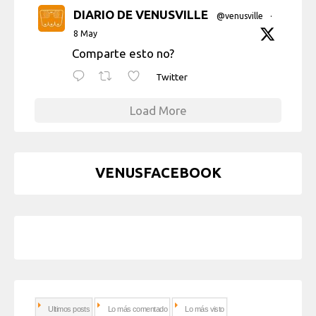
DIARIO DE VENUSVILLE
@venusville
·
8 May
Comparte esto no?
Twitter
Load More
VENUSFACEBOOK
Ultimos posts
Lo más comentado
Lo más visto