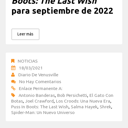
Boots: The Last Wish
para septiembre de 2022
Leer más
NOTICIAS
18/03/2021
Diario De Venusville
No Hay Comentarios
Enlace Permanente A:
Antonio Banderas
,
Bob Persichetti
,
El Gato Con
Botas
,
Joel Crawford
,
Los Croods: Una Nueva Era
,
Puss In Boots: The Last Wish
,
Salma Hayek
,
Shrek
,
Spider-Man: Un Nuevo Universo