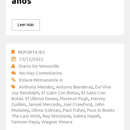
años
Leer más
REPORTAJES
23/12/2022
Diario De Venusville
No Hay Comentarios
Enlace Permanente A:
Anthony Mendez
,
Antonio Banderas
,
Da'Vine
Joy Randolph
,
El Gato Con Botas
,
El Gato Con
Botas: El Ultimo Deseo
,
Florence Pugh
,
Harvey
Guillén
,
Januel Mercado
,
Joel Crawford
,
John
Mulaney
,
Olivia Colman
,
Paul Fisher
,
Puss In Boots:
The Last Wish
,
Ray Winstone
,
Salma Hayek
,
Samson Kayo
,
Wagner Moura