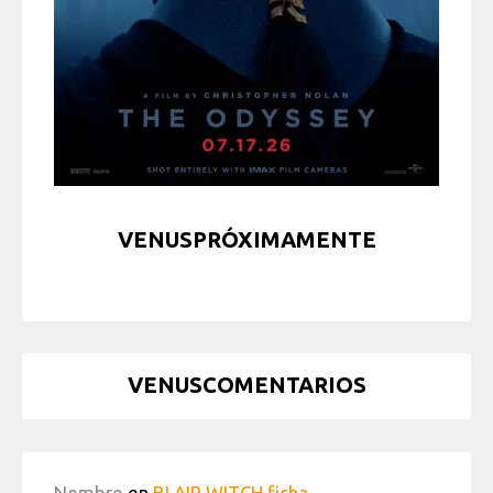
VENUSPRÓXIMAMENTE
VENUSCOMENTARIOS
Nombre
en
BLAIR WITCH ficha