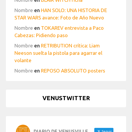
Nombre
en
HAN SOLO: UNA HISTORIA DE
STAR WARS avance: Foto de Año Nuevo
Nombre
en
TOKAREV entrevista a Paco
Cabezas: Pidiendo paso
Nombre
en
RETRIBUTION crítica: Liam
Neeson suelta la pistola para agarrar el
volante
Nombre
en
REPOSO ABSOLUTO posters
VENUSTWITTER
DIARIO DE VENUSVILLE
Seguir