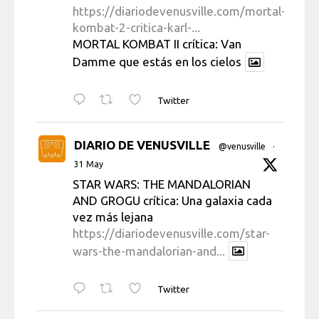
https://diariodevenusville.com/mortal-
kombat-2-critica-karl-...
MORTAL KOMBAT II crítica: Van
Damme que estás en los cielos
Twitter
DIARIO DE VENUSVILLE
@venusville
·
31 May
STAR WARS: THE MANDALORIAN
AND GROGU crítica: Una galaxia cada
vez más lejana
https://diariodevenusville.com/star-
wars-the-mandalorian-and...
Twitter