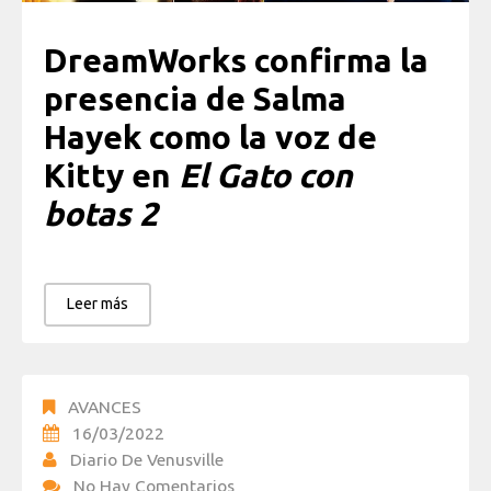
DreamWorks confirma la
presencia de Salma
Hayek como la voz de
Kitty en
El Gato con
botas 2
Leer más
AVANCES
16/03/2022
Diario De Venusville
No Hay Comentarios