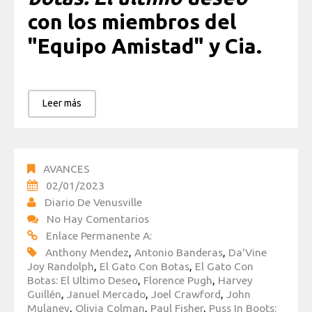
con los miembros del
"Equipo Amistad" y Cia.
Leer más
AVANCES
02/01/2023
Diario De Venusville
No Hay Comentarios
Enlace Permanente A:
Anthony Mendez
,
Antonio Banderas
,
Da'Vine
Joy Randolph
,
El Gato Con Botas
,
El Gato Con
Botas: El Ultimo Deseo
,
Florence Pugh
,
Harvey
Guillén
,
Januel Mercado
,
Joel Crawford
,
John
Mulaney
,
Olivia Colman
,
Paul Fisher
,
Puss In Boots: