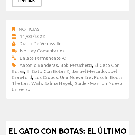
Leer más
NOTICIAS
11/03/2022
Diario De Venusville
No Hay Comentarios
Enlace Permanente A:
Antonio Banderas
,
Bob Persichetti
,
El Gato Con
Botas
,
El Gato Con Botas 2
,
Januel Mercado
,
Joel
Crawford
,
Los Croods: Una Nueva Era
,
Puss In Boots:
The Last Wish
,
Salma Hayek
,
Spider-Man: Un Nuevo
Universo
EL GATO CON BOTAS: EL ÚLTIMO