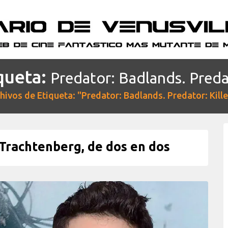
queta:
Predator: Badlands. Predato
hivos de Etiqueta: "Predator: Badlands. Predator: Killer
Trachtenberg, de dos en dos