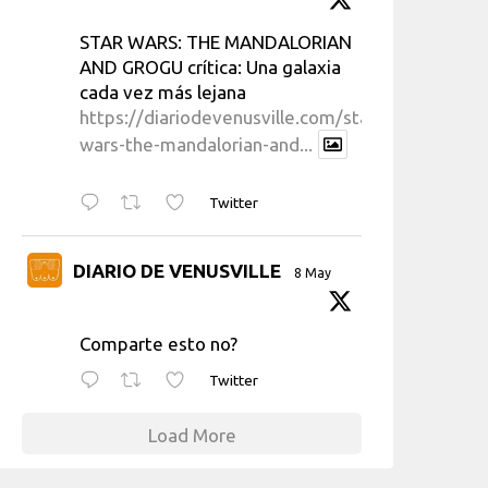
STAR WARS: THE MANDALORIAN
AND GROGU crítica: Una galaxia
cada vez más lejana
https://diariodevenusville.com/star-
wars-the-mandalorian-and...
Twitter
DIARIO DE VENUSVILLE
8 May
Comparte esto no?
Twitter
Load More