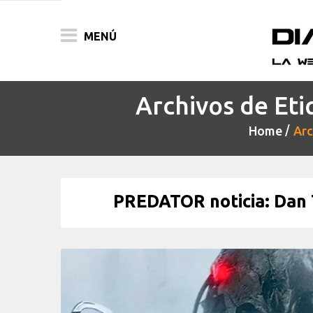
MENÚ
Archivos de Eti
ACTUALIDAD
Home
Arc
PELÍCULAS
PRENSA
PREDATOR noticia: Dan 
FESTIVALES