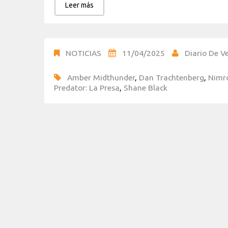
Leer más
NOTICIAS
11/04/2025
Diario De Ve
Amber Midthunder
,
Dan Trachtenberg
,
Nimr
Predator: La Presa
,
Shane Black