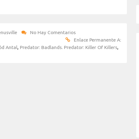
nusville
No Hay Comentarios
Enlace Permanente A:
ód Antal
,
Predator: Badlands. Predator: Killer Of Killers
,