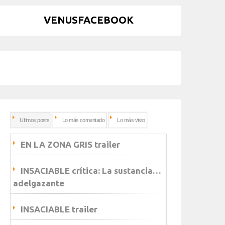
VENUSFACEBOOK
Ultimos posts
Lo más comentado
Lo más visto
EN LA ZONA GRIS trailer
INSACIABLE crítica: La sustancia…
adelgazante
INSACIABLE trailer