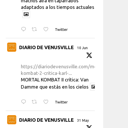
machos alfa en taparrabos
adaptados a los tiempos actuales
Twitter
DIARIO DE VENUSVILLE
10 Jun
https://diariodevenusville.com/mortal-
kombat-2-critica-karl-...
MORTAL KOMBAT II crítica: Van
Damme que estás en los cielos
Twitter
DIARIO DE VENUSVILLE
31 May