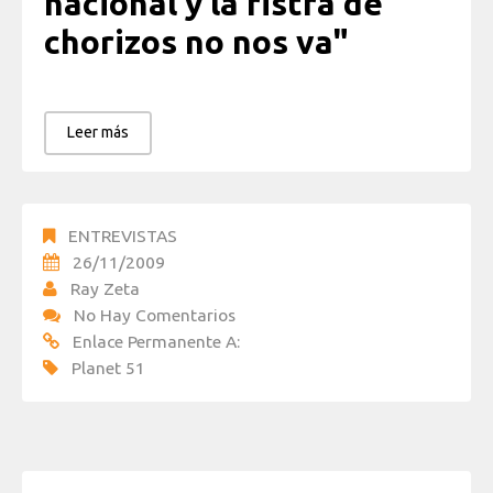
nacional y la ristra de
chorizos no nos va"
Leer más
ENTREVISTAS
26/11/2009
Ray Zeta
No Hay Comentarios
Enlace Permanente A:
Planet 51