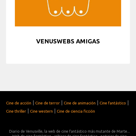
VENUSWEBS AMIGAS
|
|
|
|
Cine de acción
Cine de terror
Cine de animación
Cine fantástico
|
|
Cine thriller
Cine western
Cine de ciencia ficción
Diario de Venusville, la web de cine fantástico más mutante de Marte...