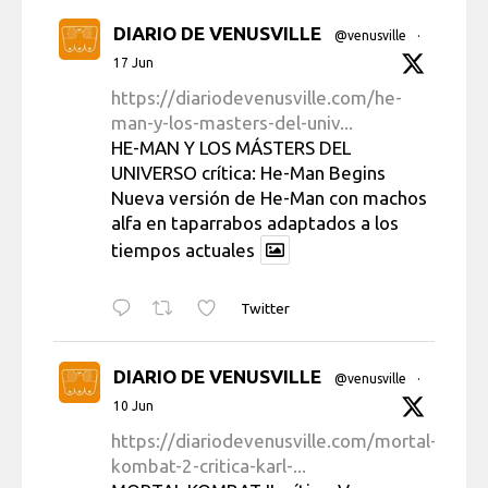
DIARIO DE VENUSVILLE
@venusville
·
17 Jun
https://diariodevenusville.com/he-
man-y-los-masters-del-univ...
HE-MAN Y LOS MÁSTERS DEL
UNIVERSO crítica: He-Man Begins
Nueva versión de He-Man con machos
alfa en taparrabos adaptados a los
tiempos actuales
Twitter
DIARIO DE VENUSVILLE
@venusville
·
10 Jun
https://diariodevenusville.com/mortal-
kombat-2-critica-karl-...