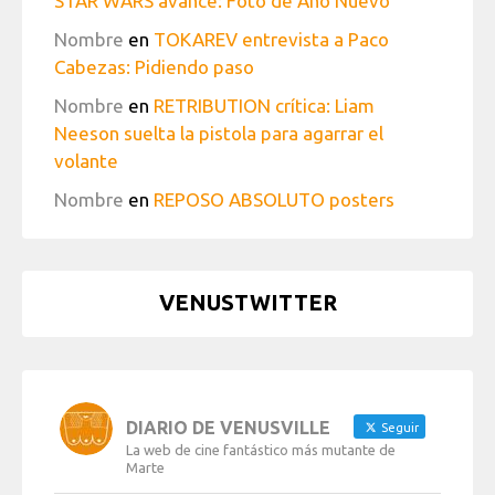
STAR WARS avance: Foto de Año Nuevo
Nombre
en
TOKAREV entrevista a Paco
Cabezas: Pidiendo paso
Nombre
en
RETRIBUTION crítica: Liam
Neeson suelta la pistola para agarrar el
volante
Nombre
en
REPOSO ABSOLUTO posters
VENUSTWITTER
DIARIO DE VENUSVILLE
Seguir
La web de cine fantástico más mutante de
Marte