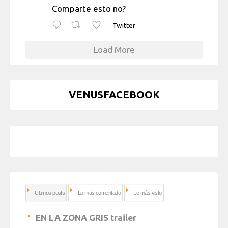
Comparte esto no?
Twitter
Load More
VENUSFACEBOOK
Ultimos posts
Lo más comentado
Lo más visto
EN LA ZONA GRIS trailer