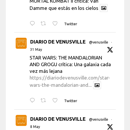
MORTAL KOMBAT II crítica: Van
Damme que estás en los cielos
Twitter
DIARIO DE VENUSVILLE
@venusville
·
31 May
STAR WARS: THE MANDALORIAN
AND GROGU crítica: Una galaxia cada
vez más lejana
https://diariodevenusville.com/star-
wars-the-mandalorian-and...
Twitter
DIARIO DE VENUSVILLE
@venusville
·
8 May