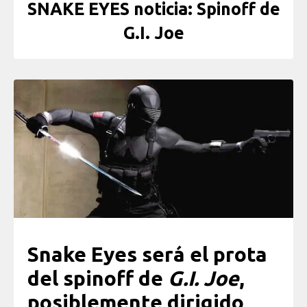
SNAKE EYES noticia: Spinoff de
G.I. Joe
Snake Eyes será el prota
del spinoff de
G.I. Joe
,
posiblemente dirigido