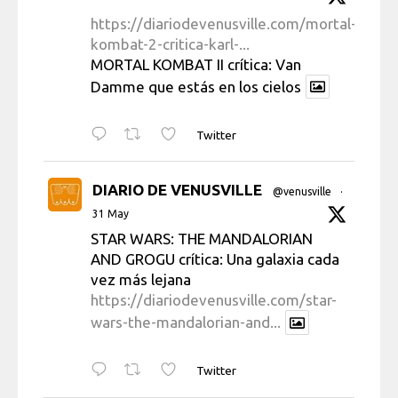
https://diariodevenusville.com/mortal-
kombat-2-critica-karl-...
MORTAL KOMBAT II crítica: Van
Damme que estás en los cielos
Twitter
DIARIO DE VENUSVILLE
@venusville
·
31 May
STAR WARS: THE MANDALORIAN
AND GROGU crítica: Una galaxia cada
vez más lejana
https://diariodevenusville.com/star-
wars-the-mandalorian-and...
Twitter