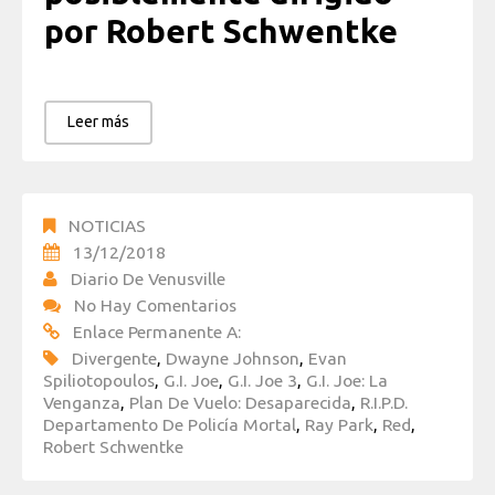
por Robert Schwentke
Leer más
NOTICIAS
13/12/2018
Diario De Venusville
No Hay Comentarios
Enlace Permanente A:
Divergente
,
Dwayne Johnson
,
Evan
Spiliotopoulos
,
G.I. Joe
,
G.I. Joe 3
,
G.I. Joe: La
Venganza
,
Plan De Vuelo: Desaparecida
,
R.I.P.D.
Departamento De Policía Mortal
,
Ray Park
,
Red
,
Robert Schwentke