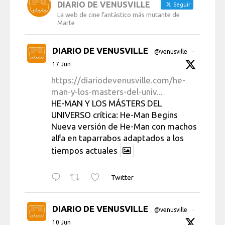
DIARIO DE VENUSVILLE
Seguir
La web de cine fantástico más mutante de
Marte
DIARIO DE VENUSVILLE
@venusville
·
17 Jun
https://diariodevenusville.com/he-
man-y-los-masters-del-univ...
HE-MAN Y LOS MÁSTERS DEL
UNIVERSO crítica: He-Man Begins
Nueva versión de He-Man con machos
alfa en taparrabos adaptados a los
tiempos actuales
Twitter
DIARIO DE VENUSVILLE
@venusville
·
10 Jun