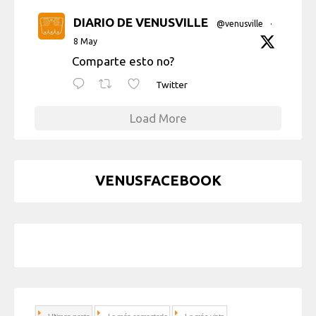
DIARIO DE VENUSVILLE
@venusville
·
8 May
Comparte esto no?
Twitter
Load More
VENUSFACEBOOK