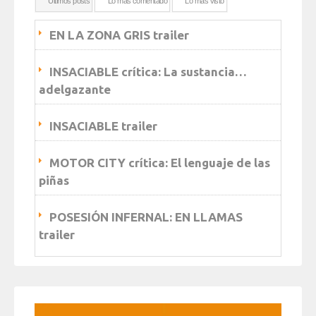
Ultimos posts
Lo más comentado
Lo más visto
EN LA ZONA GRIS trailer
INSACIABLE crítica: La sustancia…
adelgazante
INSACIABLE trailer
MOTOR CITY crítica: El lenguaje de las
piñas
POSESIÓN INFERNAL: EN LLAMAS
trailer