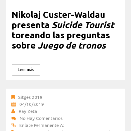
Nikolaj Custer-Waldau
presenta
Suicide Tourist
toreando las preguntas
sobre
Juego de tronos
Leer más
Sitges 2019
04/10/2019
Ray Zeta
No Hay Comentarios
Enlace Permanente A: