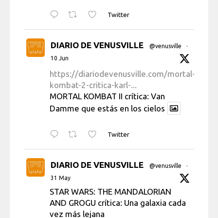
Twitter
DIARIO DE VENUSVILLE
@venusville
·
10 Jun
https://diariodevenusville.com/mortal-
kombat-2-critica-karl-...
MORTAL KOMBAT II crítica: Van
Damme que estás en los cielos
Twitter
DIARIO DE VENUSVILLE
@venusville
·
31 May
STAR WARS: THE MANDALORIAN
AND GROGU crítica: Una galaxia cada
vez más lejana