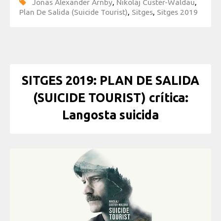
Jonas Alexander Arnby
,
Nikolaj Custer-Waldau
,
Plan De Salida (Suicide Tourist)
,
Sitges
,
Sitges 2019
SITGES 2019: PLAN DE SALIDA
(SUICIDE TOURIST) crítica:
Langosta suicida