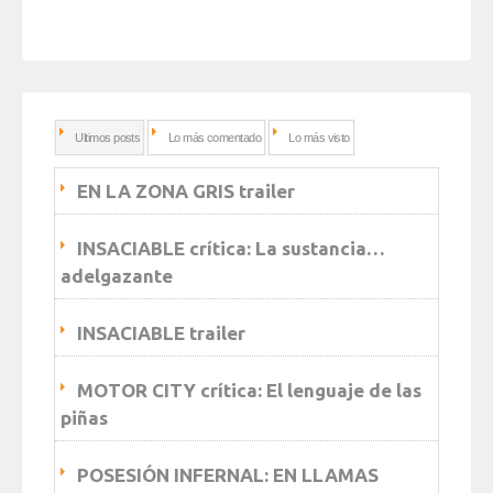
Ultimos posts
Lo más comentado
Lo más visto
EN LA ZONA GRIS trailer
INSACIABLE crítica: La sustancia…
adelgazante
INSACIABLE trailer
MOTOR CITY crítica: El lenguaje de las
piñas
POSESIÓN INFERNAL: EN LLAMAS