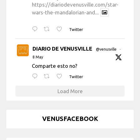
https://diariodevenusville.com/star-
wars-the-mandalorian-and...
Twitter
DIARIO DE VENUSVILLE
@venusville
·
8 May
Comparte esto no?
Twitter
Load More
VENUSFACEBOOK