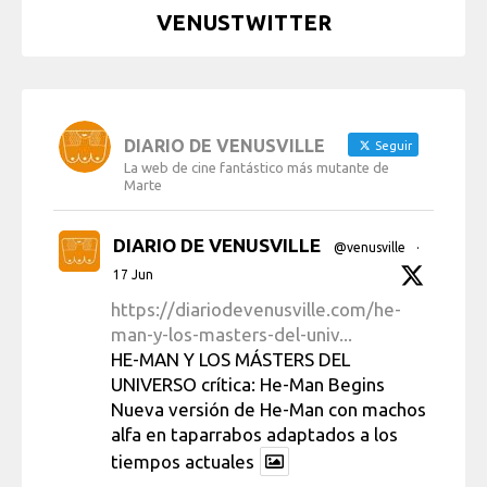
VENUSTWITTER
DIARIO DE VENUSVILLE
Seguir
La web de cine fantástico más mutante de
Marte
DIARIO DE VENUSVILLE
@venusville
·
17 Jun
https://diariodevenusville.com/he-
man-y-los-masters-del-univ...
HE-MAN Y LOS MÁSTERS DEL
UNIVERSO crítica: He-Man Begins
Nueva versión de He-Man con machos
alfa en taparrabos adaptados a los
tiempos actuales