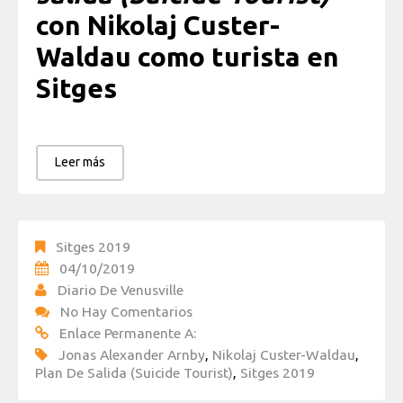
con Nikolaj Custer-
Waldau como turista en
Sitges
Leer más
Sitges 2019
04/10/2019
Diario De Venusville
No Hay Comentarios
Enlace Permanente A:
Jonas Alexander Arnby
,
Nikolaj Custer-Waldau
,
Plan De Salida (Suicide Tourist)
,
Sitges 2019