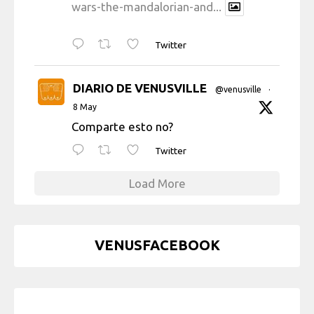
wars-the-mandalorian-and...
Twitter
DIARIO DE VENUSVILLE
@venusville
·
8 May
Comparte esto no?
Twitter
Load More
VENUSFACEBOOK