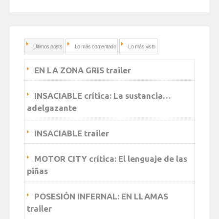
Ultimos posts
Lo más comentado
Lo más visto
EN LA ZONA GRIS trailer
INSACIABLE crítica: La sustancia…
adelgazante
INSACIABLE trailer
MOTOR CITY crítica: El lenguaje de las
piñas
POSESIÓN INFERNAL: EN LLAMAS
trailer