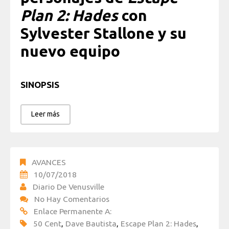
Plan 2: Hades
con
Sylvester Stallone y su
nuevo equipo
SINOPSIS
Leer más
AVANCES
10/07/2018
Diario De Venusville
No Hay Comentarios
Enlace Permanente A:
50 Cent
,
Dave Bautista
,
Escape Plan 2: Hades
,