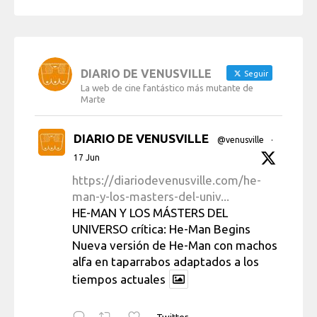
DIARIO DE VENUSVILLE
Seguir
La web de cine fantástico más mutante de
Marte
DIARIO DE VENUSVILLE
@venusville
·
17 Jun
https://diariodevenusville.com/he-
man-y-los-masters-del-univ...
HE-MAN Y LOS MÁSTERS DEL
UNIVERSO crítica: He-Man Begins
Nueva versión de He-Man con machos
alfa en taparrabos adaptados a los
tiempos actuales