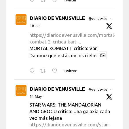
Twitter
DIARIO DE VENUSVILLE
@venusville
·
10 Jun
https://diariodevenusville.com/mortal-
kombat-2-critica-karl-...
MORTAL KOMBAT II crítica: Van
Damme que estás en los cielos
Twitter
DIARIO DE VENUSVILLE
@venusville
·
31 May
STAR WARS: THE MANDALORIAN
AND GROGU crítica: Una galaxia cada
vez más lejana
https://diariodevenusville.com/star-