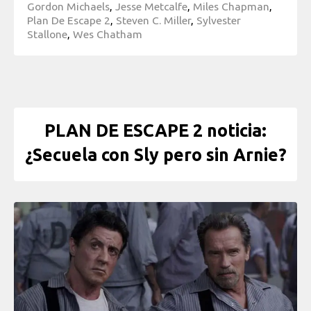
Gordon Michaels
,
Jesse Metcalfe
,
Miles Chapman
,
Plan De Escape 2
,
Steven C. Miller
,
Sylvester
Stallone
,
Wes Chatham
PLAN DE ESCAPE 2 noticia:
¿Secuela con Sly pero sin Arnie?