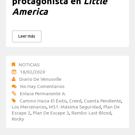
protagonista en
Little
America
Leer más
NOTICIAS
18/02/2020
Diario De Venusville
No Hay Comentarios
Enlace Permanente A:
Camino Hacia El Éxito
,
Creed
,
Cuenta Pendiente
,
Los Mercenarios
,
MS1: Máxima Seguridad
,
Plan De
Escape 2
,
Plan De Escape 3
,
Rambo: Last Blood
,
Rocky