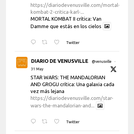
https://diariodevenusville.com/mortal-
kombat-2-critica-karl-...
MORTAL KOMBAT II crítica: Van
Damme que estás en los cielos
Twitter
DIARIO DE VENUSVILLE
@venusville
·
31 May
STAR WARS: THE MANDALORIAN
AND GROGU crítica: Una galaxia cada
vez más lejana
https://diariodevenusville.com/star-
wars-the-mandalorian-and...
Twitter