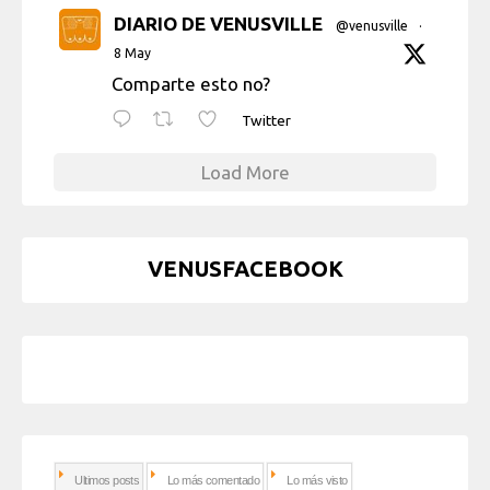
DIARIO DE VENUSVILLE
@venusville
·
8 May
Comparte esto no?
Twitter
Load More
VENUSFACEBOOK
Ultimos posts
Lo más comentado
Lo más visto