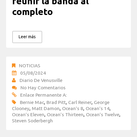
reunir la banda al
completo
Leer más
NOTICIAS
05/08/2024
Diario De Venusville
No Hay Comentarios
Enlace Permanente A:
Bernie Mac
,
Brad Pitt
,
Carl Reiner
,
George
Clooney
,
Matt Damon
,
Ocean's 8
,
Ocean’s 14
,
Ocean’s Eleven
,
Ocean’s Thirteen
,
Ocean’s Twelve
,
Steven Soderbergh