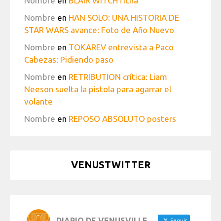
Nombre
en
BLAIR WITCH ficha
Nombre
en
HAN SOLO: UNA HISTORIA DE
STAR WARS avance: Foto de Año Nuevo
Nombre
en
TOKAREV entrevista a Paco
Cabezas: Pidiendo paso
Nombre
en
RETRIBUTION crítica: Liam
Neeson suelta la pistola para agarrar el
volante
Nombre
en
REPOSO ABSOLUTO posters
VENUSTWITTER
DIARIO DE VENUSVILLE
Seguir